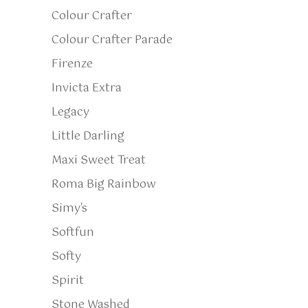
Colour Crafter
Colour Crafter Parade
Firenze
Invicta Extra
Legacy
Little Darling
Maxi Sweet Treat
Roma Big Rainbow
Simy's
Softfun
Softy
Spirit
Stone Washed