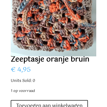
Zeeptasje oranje bruin
€
4,95
Units Sold: 0
1 op voorraad
Zeeptasje
Toevoegen aan winkelwagen