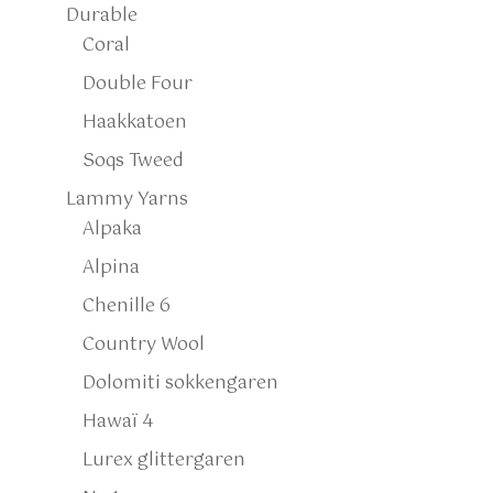
Durable
Coral
Double Four
Haakkatoen
Soqs Tweed
Lammy Yarns
Alpaka
Alpina
Chenille 6
Country Wool
Dolomiti sokkengaren
Hawaï 4
Lurex glittergaren