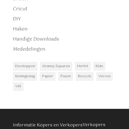
Cricut
DIY
Haken
Handige Downloads
Mededelingen
Enveloppen
Granny Squares
Herfst
Kids
Koningsdag
Papier
Pasen
Recycle
Verven
Vilt
Verkopers
Informatie Kopers en Verkopers