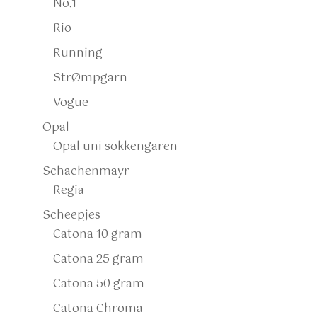
No.1
Rio
Running
StrØmpgarn
Vogue
Opal
Opal uni sokkengaren
Schachenmayr
Regia
Scheepjes
Catona 10 gram
Catona 25 gram
Catona 50 gram
Catona Chroma