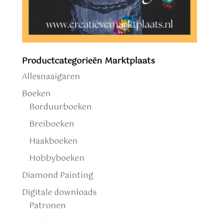
Productcategorieën Marktplaats
Allesnaaigaren
Boeken
Borduurboeken
Breiboeken
Haakboeken
Hobbyboeken
Diamond Painting
Digitale downloads
Patronen