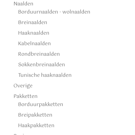
Naalden
Borduurnaalden - wolnaalden
Breinaalden
Haaknaalden
Kabelnaalden
Rondbreinaalden
Sokkenbreinaalden
Tunische haaknaalden
Overige
Pakketten
Borduurpakketten
Breipakketten
Haakpakketten