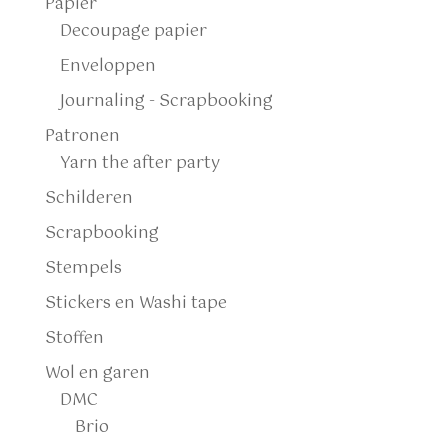
Papier
Decoupage papier
Enveloppen
Journaling - Scrapbooking
Patronen
Yarn the after party
Schilderen
Scrapbooking
Stempels
Stickers en Washi tape
Stoffen
Wol en garen
DMC
Brio