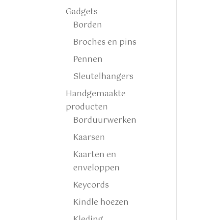
Gadgets
Borden
Broches en pins
Pennen
Sleutelhangers
Handgemaakte
producten
Borduurwerken
Kaarsen
Kaarten en
enveloppen
Keycords
Kindle hoezen
Kleding