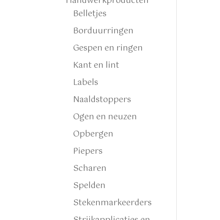
Handwerkproducten
Belletjes
Borduurringen
Gespen en ringen
Kant en lint
Labels
Naaldstoppers
Ogen en neuzen
Opbergen
Piepers
Scharen
Spelden
Stekenmarkeerders