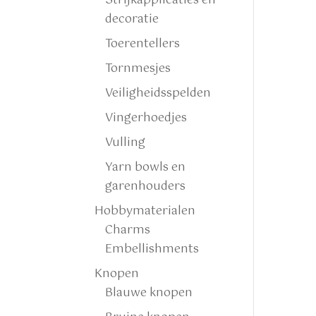
Strijkapplicaties en
decoratie
Toerentellers
Tornmesjes
Veiligheidsspelden
Vingerhoedjes
Vulling
Yarn bowls en
garenhouders
Hobbymaterialen
Charms
Embellishments
Knopen
Blauwe knopen