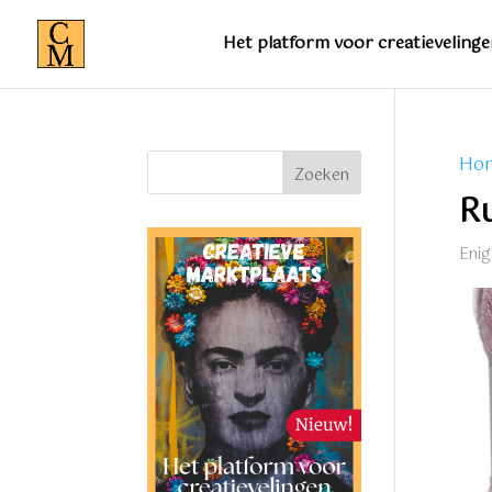
Het platform voor creatievelinge
Ho
Zoeken
R
Enig