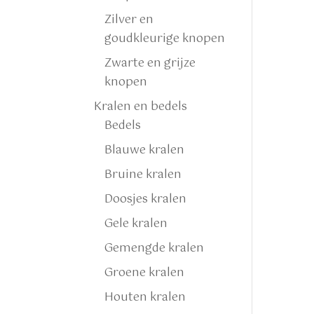
Zilver en
goudkleurige knopen
Zwarte en grijze
knopen
Kralen en bedels
Bedels
Blauwe kralen
Bruine kralen
Doosjes kralen
Gele kralen
Gemengde kralen
Groene kralen
Houten kralen