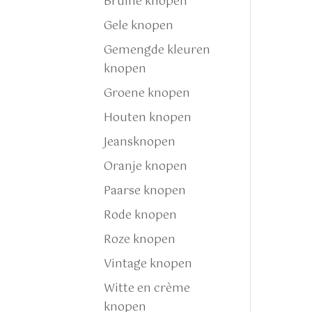
Bruine knopen
Gele knopen
Gemengde kleuren
knopen
Groene knopen
Houten knopen
Jeansknopen
Oranje knopen
Paarse knopen
Rode knopen
Roze knopen
Vintage knopen
Witte en crème
knopen