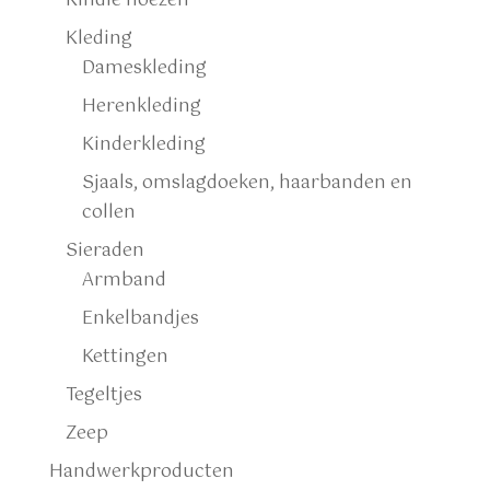
Kindle hoezen
Kleding
Dameskleding
Herenkleding
Kinderkleding
Sjaals, omslagdoeken, haarbanden en
collen
Sieraden
Armband
Enkelbandjes
Kettingen
Tegeltjes
Zeep
Handwerkproducten