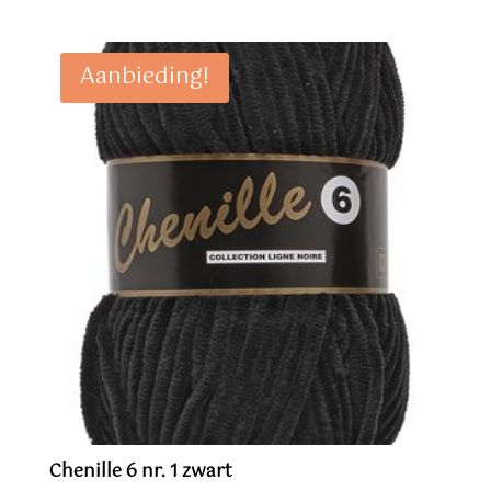
was:
is:
€ 4,95.
€ 3,95.
Aanbieding!
Chenille 6 nr. 1 zwart