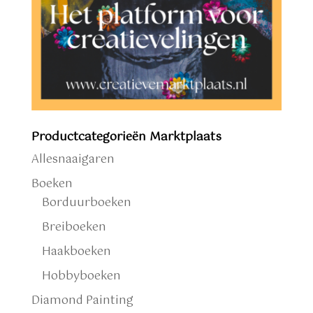
Productcategorieën Marktplaats
Allesnaaigaren
Boeken
Borduurboeken
Breiboeken
Haakboeken
Hobbyboeken
Diamond Painting