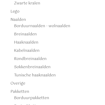
Zwarte kralen
Lego
Naalden
Borduurnaalden - wolnaalden
Breinaalden
Haaknaalden
Kabelnaalden
Rondbreinaalden
Sokkenbreinaalden
Tunische haaknaalden
Overige
Pakketten
Borduurpakketten