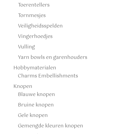
Toerentellers
Tornmesjes
Veiligheidsspelden
Vingerhoedjes
Vulling
Yarn bowls en garenhouders
Hobbymaterialen
Charms Embellishments
Knopen
Blauwe knopen
Bruine knopen
Gele knopen
Gemengde kleuren knopen