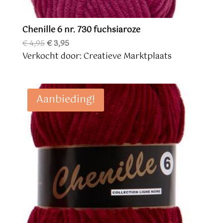
Chenille 6 nr. 730 fuchsiaroze
Oorspronkelijke
Huidige
€
4,95
€
3,95
prijs
prijs
Verkocht door: Creatieve Marktplaats
was:
is:
€ 4,95.
€ 3,95.
Aanbieding!