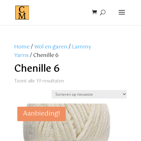
Home
/
Wol en garen
/
Lammy
Yarns
/ Chenille 6
Chenille 6
Gesorteerd
Toont alle 19 resultaten
op
nieuwste
Aanbieding!