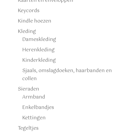
Kaarten en enveloppen
Keycords
Kindle hoezen
Kleding
Dameskleding
Herenkleding
Kinderkleding
Sjaals, omslagdoeken, haarbanden en
collen
Sieraden
Armband
Enkelbandjes
Kettingen
Tegeltjes