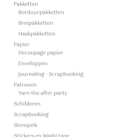
Pakketten
Borduurpakketten
Breipakketten
Haakpakketten
Papier
Decoupage papier
Enveloppen
Journaling - Scrapbooking
Patronen
Yarn the after party
Schilderen
Scrapbooking
Stempels
Stickers en Washi tape