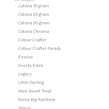
Catona 10 gram
Catona 25 gram
Catona 50 gram
Catona Chroma
Colour Crafter
Colour Crafter Parade
Firenze
Invicta Extra
Legacy
Little Darling
Maxi Sweet Treat
Roma Big Rainbow
Simy's