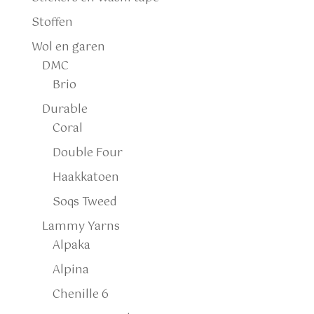
Stoffen
Wol en garen
DMC
Brio
Durable
Coral
Double Four
Haakkatoen
Soqs Tweed
Lammy Yarns
Alpaka
Alpina
Chenille 6