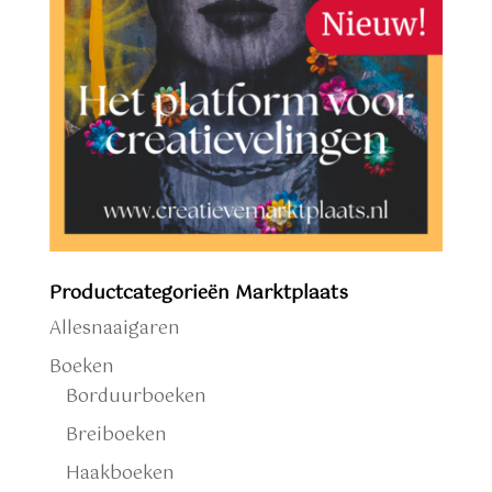
Productcategorieën Marktplaats
Allesnaaigaren
Boeken
Borduurboeken
Breiboeken
Haakboeken