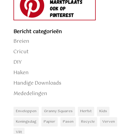
Bericht categorieën
Breien
Cricut
DIY
Haken
Handige Downloads
Mededelingen
Enveloppen
Granny Squares
Herfst
Kids
Koningsdag
Papier
Pasen
Recycle
Verven
Vilt