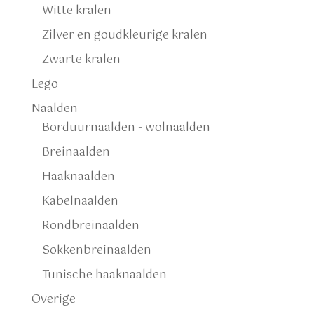
Witte kralen
Zilver en goudkleurige kralen
Zwarte kralen
Lego
Naalden
Borduurnaalden - wolnaalden
Breinaalden
Haaknaalden
Kabelnaalden
Rondbreinaalden
Sokkenbreinaalden
Tunische haaknaalden
Overige