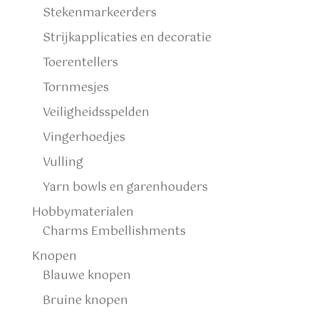
Stekenmarkeerders
Strijkapplicaties en decoratie
Toerentellers
Tornmesjes
Veiligheidsspelden
Vingerhoedjes
Vulling
Yarn bowls en garenhouders
Hobbymaterialen
Charms Embellishments
Knopen
Blauwe knopen
Bruine knopen