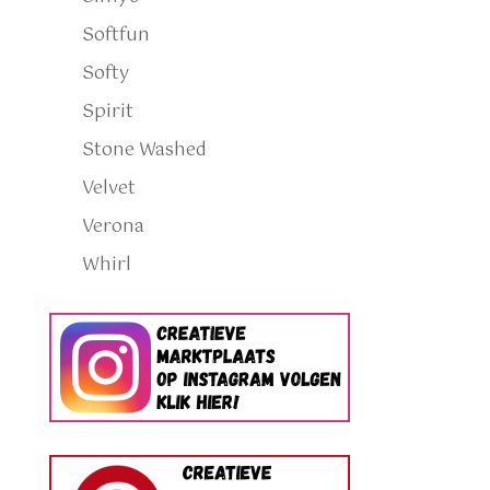
Softfun
Softy
Spirit
Stone Washed
Velvet
Verona
Whirl