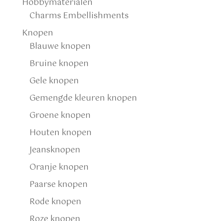
Hobbymaterialen
Charms Embellishments
Knopen
Blauwe knopen
Bruine knopen
Gele knopen
Gemengde kleuren knopen
Groene knopen
Houten knopen
Jeansknopen
Oranje knopen
Paarse knopen
Rode knopen
Roze knopen