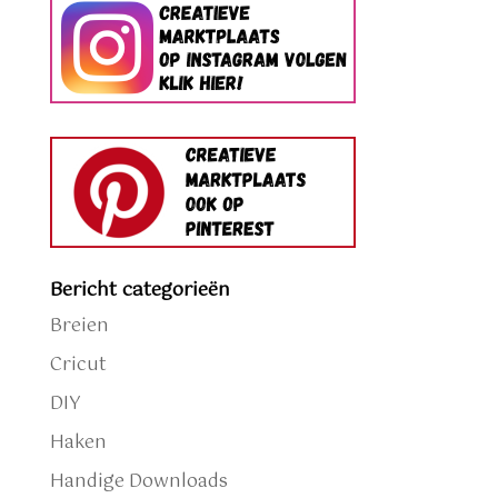
Bericht categorieën
Breien
Cricut
DIY
Haken
Handige Downloads