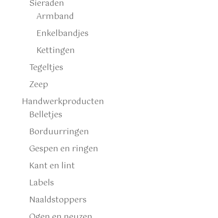
Sieraden
Armband
Enkelbandjes
Kettingen
Tegeltjes
Zeep
Handwerkproducten
Belletjes
Borduurringen
Gespen en ringen
Kant en lint
Labels
Naaldstoppers
Ogen en neuzen