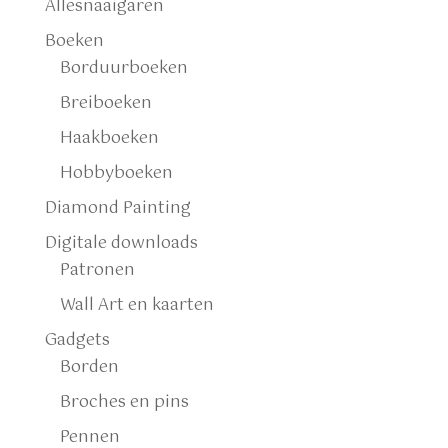
Allesnaaigaren
Boeken
Borduurboeken
Breiboeken
Haakboeken
Hobbyboeken
Diamond Painting
Digitale downloads
Patronen
Wall Art en kaarten
Gadgets
Borden
Broches en pins
Pennen