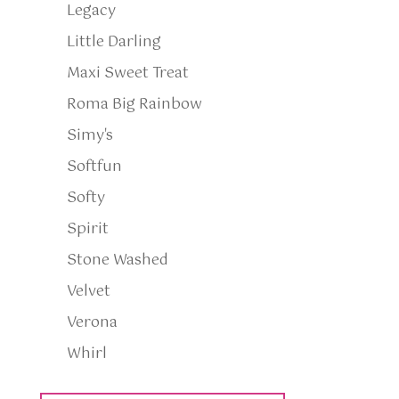
Legacy
Little Darling
Maxi Sweet Treat
Roma Big Rainbow
Simy's
Softfun
Softy
Spirit
Stone Washed
Velvet
Verona
Whirl