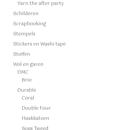
Yarn the after party
Schilderen
Scrapbooking
Stempels
Stickers en Washi tape
Stoffen
Wol en garen
DMC
Brio
Durable
Coral
Double Four
Haakkatoen
Soqs Tweed