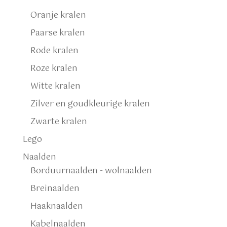
Oranje kralen
Paarse kralen
Rode kralen
Roze kralen
Witte kralen
Zilver en goudkleurige kralen
Zwarte kralen
Lego
Naalden
Borduurnaalden - wolnaalden
Breinaalden
Haaknaalden
Kabelnaalden