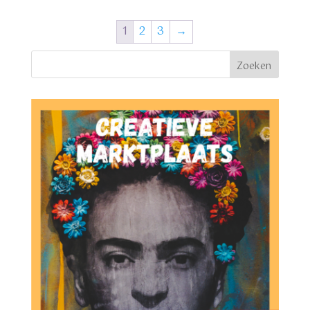
1
2
3
→
Zoeken