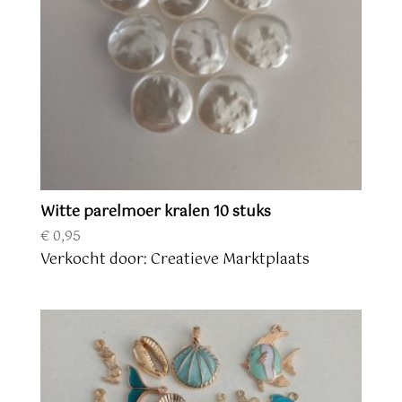
Witte parelmoer kralen 10 stuks
€
0,95
Verkocht door: Creatieve Marktplaats