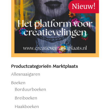
Productcategorieën Marktplaats
Allesnaaigaren
Boeken
Borduurboeken
Breiboeken
Haakboeken