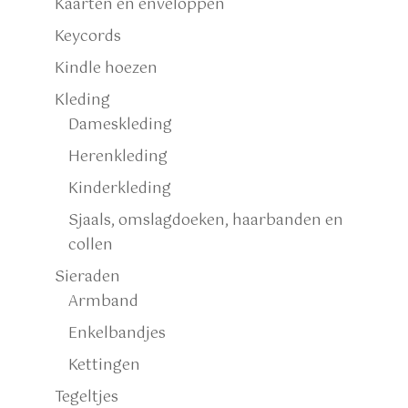
Kaarten en enveloppen
Keycords
Kindle hoezen
Kleding
Dameskleding
Herenkleding
Kinderkleding
Sjaals, omslagdoeken, haarbanden en
collen
Sieraden
Armband
Enkelbandjes
Kettingen
Tegeltjes