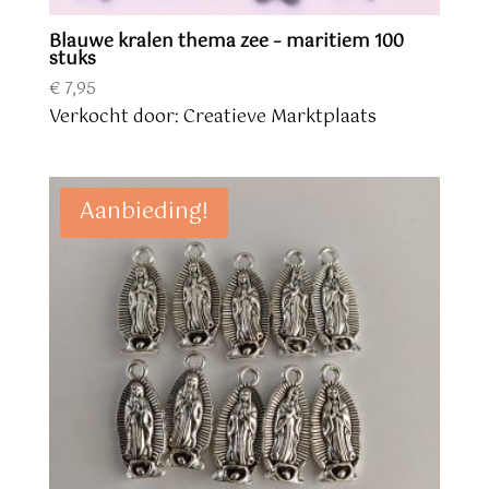
Blauwe kralen thema zee – maritiem 100
stuks
€
7,95
Verkocht door: Creatieve Marktplaats
Aanbieding!