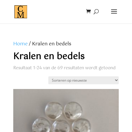
Home
/ Kralen en bedels
Kralen en bedels
Gesorte
Resultaat 1–24 van de 69 resultaten wordt getoond
op
nieuwst