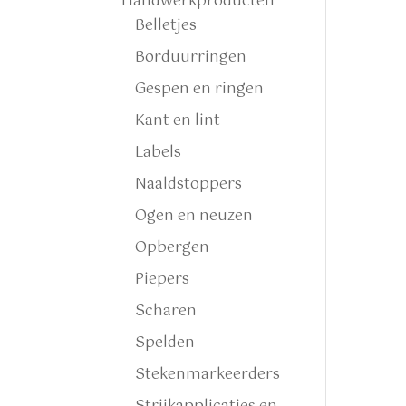
Handwerkproducten
Belletjes
Borduurringen
Gespen en ringen
Kant en lint
Labels
Naaldstoppers
Ogen en neuzen
Opbergen
Piepers
Scharen
Spelden
Stekenmarkeerders