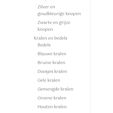
Zilver en
goudkleurige knopen
Zwarte en grijze
knopen
Kralen en bedels
Bedels
Blauwe kralen
Bruine kralen
Doosjes kralen
Gele kralen
Gemengde kralen
Groene kralen
Houten kralen