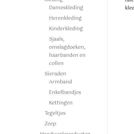
taf
Dameskleding
kle
Herenkleding
Kinderkleding
Sjaals,
omslagdoeken,
haarbanden en
collen
Sieraden
Armband
Enkelbandjes
Kettingen
Tegeltjes
Zeep