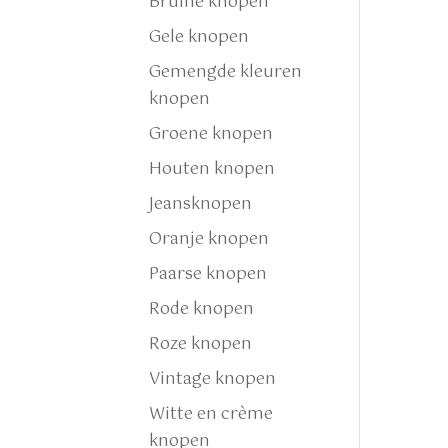
Bruine knopen
Gele knopen
Gemengde kleuren
knopen
Groene knopen
Houten knopen
Jeansknopen
Oranje knopen
Paarse knopen
Rode knopen
Roze knopen
Vintage knopen
Witte en crème
knopen