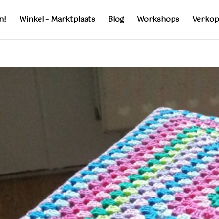
n!
Winkel – Marktplaats
Blog
Workshops
Verkop