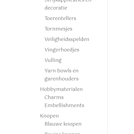
Strijkapplicaties en
decoratie
Toerentellers
Tornmesjes
Veiligheidsspelden
Vingerhoedjes
Vulling
Yarn bowls en
garenhouders
Hobbymaterialen
Charms
Embellishments
Knopen
Blauwe knopen