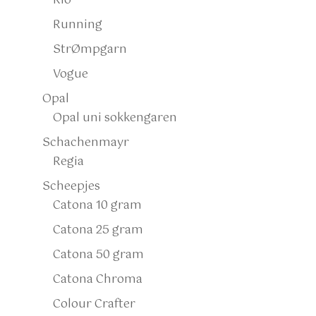
Rio
Running
StrØmpgarn
Vogue
Opal
Opal uni sokkengaren
Schachenmayr
Regia
Scheepjes
Catona 10 gram
Catona 25 gram
Catona 50 gram
Catona Chroma
Colour Crafter