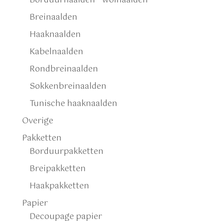
Borduurnaalden - wolnaalden
Breinaalden
Haaknaalden
Kabelnaalden
Rondbreinaalden
Sokkenbreinaalden
Tunische haaknaalden
Overige
Pakketten
Borduurpakketten
Breipakketten
Haakpakketten
Papier
Decoupage papier