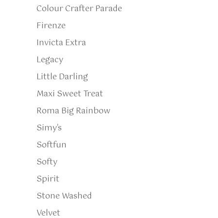
Colour Crafter Parade
Firenze
Invicta Extra
Legacy
Little Darling
Maxi Sweet Treat
Roma Big Rainbow
Simy's
Softfun
Softy
Spirit
Stone Washed
Velvet