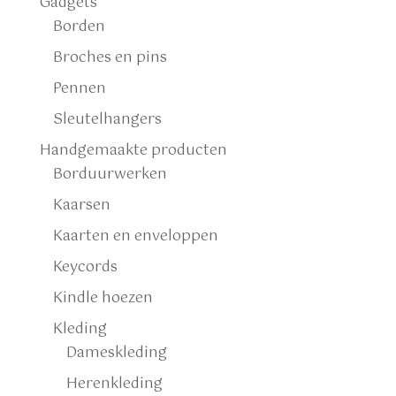
Gadgets
Borden
Broches en pins
Pennen
Sleutelhangers
Handgemaakte producten
Borduurwerken
Kaarsen
Kaarten en enveloppen
Keycords
Kindle hoezen
Kleding
Dameskleding
Herenkleding