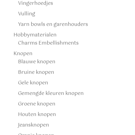
Vingerhoedjes
Vulling
Yarn bowls en garenhouders
Hobbymaterialen
Charms Embellishments
Knopen
Blauwe knopen
Bruine knopen
Gele knopen
Gemengde kleuren knopen
Groene knopen
Houten knopen
Jeansknopen