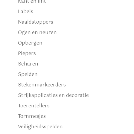
Kant en lint
Labels
Naaldstoppers
Ogen en neuzen
Opbergen
Piepers
Scharen
Spelden
Stekenmarkeerders
Strijkapplicaties en decoratie
Toerentellers
Tornmesjes
Veiligheidsspelden