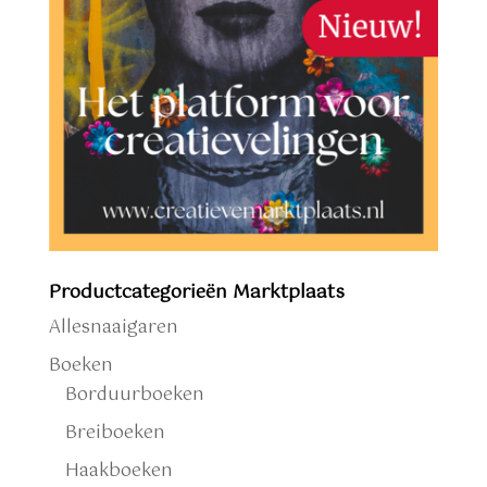
Productcategorieën Marktplaats
Allesnaaigaren
Boeken
Borduurboeken
Breiboeken
Haakboeken