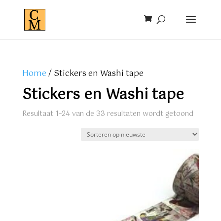
Home
/ Stickers en Washi tape
Stickers en Washi tape
Gesorte
Resultaat 1–24 van de 33 resultaten wordt getoond
op
nieuwst