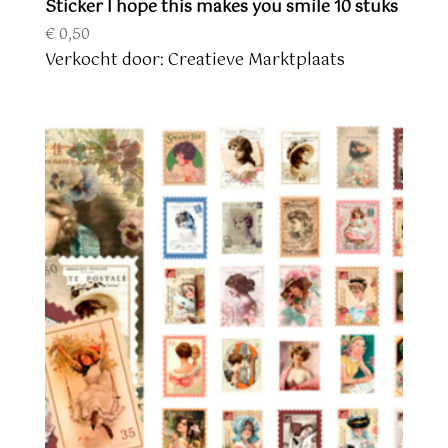
Sticker I hope this makes you smile 10 stuks
€
0,50
Verkocht door: Creatieve Marktplaats