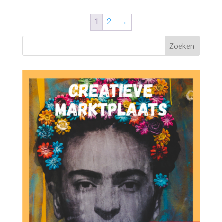
1
2
→
Zoeken