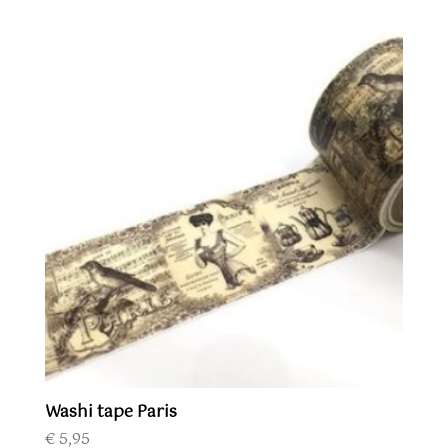
Washi tape Paris
€
5,95