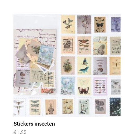
Stickers insecten
€
1,95