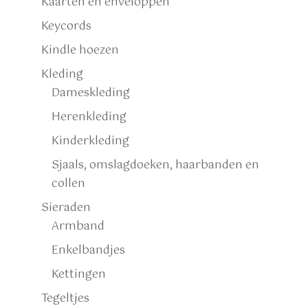
Kaarten en enveloppen
Keycords
Kindle hoezen
Kleding
Dameskleding
Herenkleding
Kinderkleding
Sjaals, omslagdoeken, haarbanden en
collen
Sieraden
Armband
Enkelbandjes
Kettingen
Tegeltjes