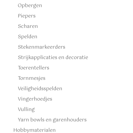
Opbergen
Piepers
Scharen
Spelden
Stekenmarkeerders
Strijkapplicaties en decoratie
Toerentellers
Tornmesjes
Veiligheidsspelden
Vingerhoedjes
Vulling
Yarn bowls en garenhouders
Hobbymaterialen