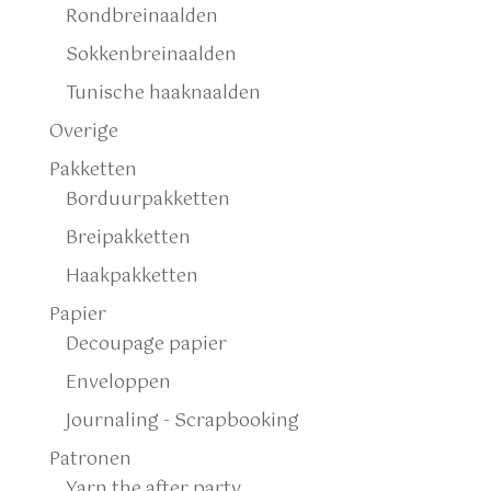
Rondbreinaalden
Sokkenbreinaalden
Tunische haaknaalden
Overige
Pakketten
Borduurpakketten
Breipakketten
Haakpakketten
Papier
Decoupage papier
Enveloppen
Journaling - Scrapbooking
Patronen
Yarn the after party