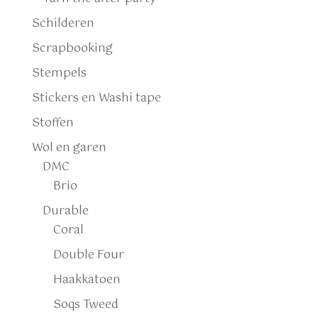
Schilderen
Scrapbooking
Stempels
Stickers en Washi tape
Stoffen
Wol en garen
DMC
Brio
Durable
Coral
Double Four
Haakkatoen
Soqs Tweed