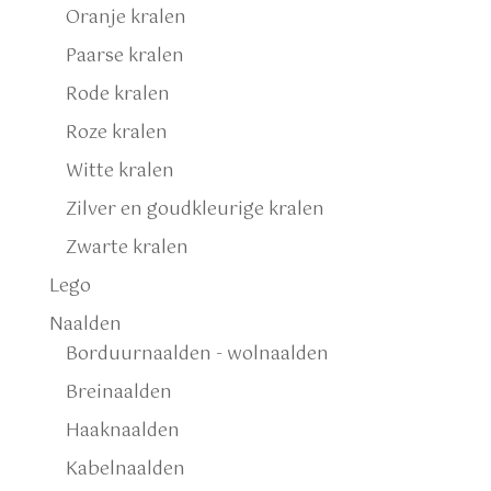
Oranje kralen
Paarse kralen
Rode kralen
Roze kralen
Witte kralen
Zilver en goudkleurige kralen
Zwarte kralen
Lego
Naalden
Borduurnaalden - wolnaalden
Breinaalden
Haaknaalden
Kabelnaalden