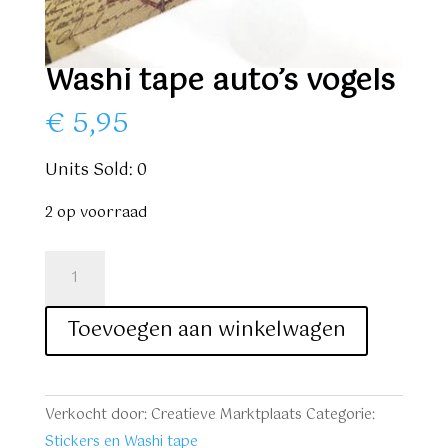
Washi tape auto’s vogels
€
5,95
Units Sold: 0
2 op voorraad
Washi
tape
auto's
Toevoegen aan winkelwagen
vogels
aantal
Verkocht door: Creatieve Marktplaats
Categorie:
Stickers en Washi tape