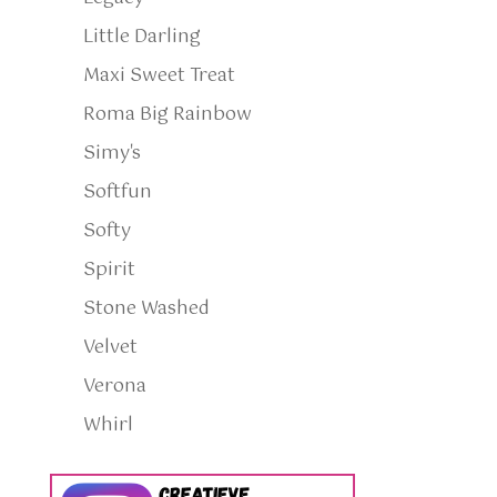
Little Darling
Maxi Sweet Treat
Roma Big Rainbow
Simy's
Softfun
Softy
Spirit
Stone Washed
Velvet
Verona
Whirl