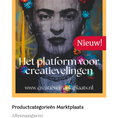
Productcategorieën Marktplaats
Allesnaaigaren