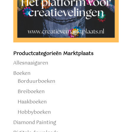
Productcategorieën Marktplaats
Allesnaaigaren
Boeken
Borduurboeken
Breiboeken
Haakboeken
Hobbyboeken
Diamond Painting