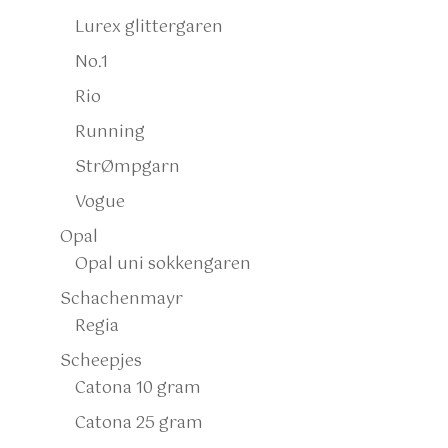
Lurex glittergaren
No.1
Rio
Running
StrØmpgarn
Vogue
Opal
Opal uni sokkengaren
Schachenmayr
Regia
Scheepjes
Catona 10 gram
Catona 25 gram