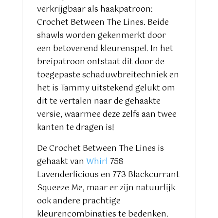
verkrijgbaar als haakpatroon:
Crochet Between The Lines. Beide
shawls worden gekenmerkt door
een betoverend kleurenspel. In het
breipatroon ontstaat dit door de
toegepaste schaduwbreitechniek en
het is Tammy uitstekend gelukt om
dit te vertalen naar de gehaakte
versie, waarmee deze zelfs aan twee
kanten te dragen is!
De Crochet Between The Lines is
gehaakt van
Whirl
758
Lavenderlicious en 773 Blackcurrant
Squeeze Me, maar er zijn natuurlijk
ook andere prachtige
kleurencombinaties te bedenken.