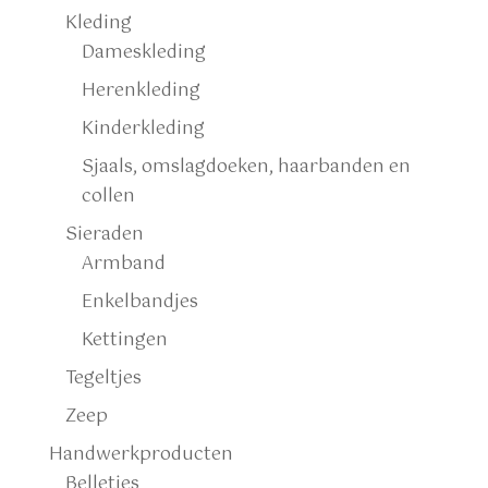
Kleding
Dameskleding
Herenkleding
Kinderkleding
Sjaals, omslagdoeken, haarbanden en
collen
Sieraden
Armband
Enkelbandjes
Kettingen
Tegeltjes
Zeep
Handwerkproducten
Belletjes