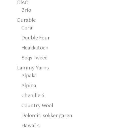
DMC
Brio
Durable
Coral
Double Four
Haakkatoen
Soqs Tweed
Lammy Yarns
Alpaka
Alpina
Chenille 6
Country Wool
Dolomiti sokkengaren
Hawaï 4