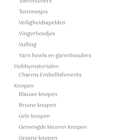
Toerentellers
Tornmesjes
Veiligheidsspelden
Vingerhoedjes
Vulling
Yarn bowls en garenhouders
Hobbymaterialen
Charms Embellishments
Knopen
Blauwe knopen
Bruine knopen
Gele knopen
Gemengde kleuren knopen
Groene knopen