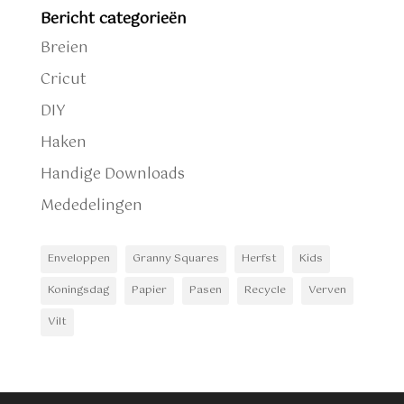
Bericht categorieën
Breien
Cricut
DIY
Haken
Handige Downloads
Mededelingen
Enveloppen
Granny Squares
Herfst
Kids
Koningsdag
Papier
Pasen
Recycle
Verven
Vilt