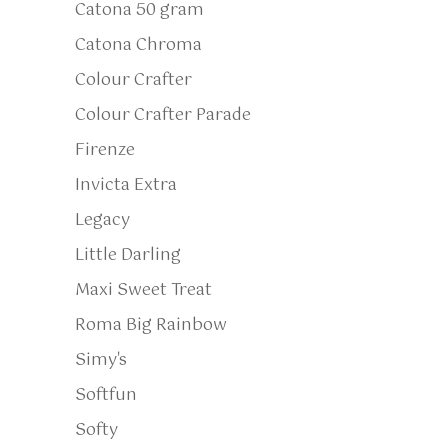
Catona 50 gram
Catona Chroma
Colour Crafter
Colour Crafter Parade
Firenze
Invicta Extra
Legacy
Little Darling
Maxi Sweet Treat
Roma Big Rainbow
Simy's
Softfun
Softy