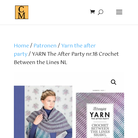
Home
/
Patronen
/
Yarn the after
party
/ YARN The After Party nr.18 Crochet
Between the Lines NL