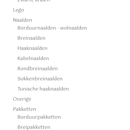
Zwarte kralen
Lego
Naalden
Borduurnaalden - wolnaalden
Breinaalden
Haaknaalden
Kabelnaalden
Rondbreinaalden
Sokkenbreinaalden
Tunische haaknaalden
Overige
Pakketten
Borduurpakketten
Breipakketten