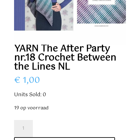
YARN The After Party
nr.18 Crochet Between
the Lines NL
€
1,00
Units Sold: 0
19 op voorraad
YARN
The