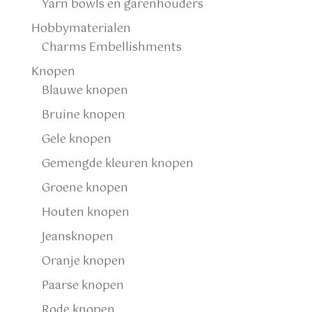
Yarn bowls en garenhouders
Hobbymaterialen
Charms Embellishments
Knopen
Blauwe knopen
Bruine knopen
Gele knopen
Gemengde kleuren knopen
Groene knopen
Houten knopen
Jeansknopen
Oranje knopen
Paarse knopen
Rode knopen