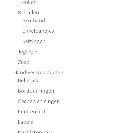
collen
Sieraden
Armband
Enkelbandjes
Kettingen
Tegeltjes
Zeep
Handwerkproducten
Belletjes
Borduurringen
Gespen en ringen
Kant en lint
Labels
Naaldstoppers