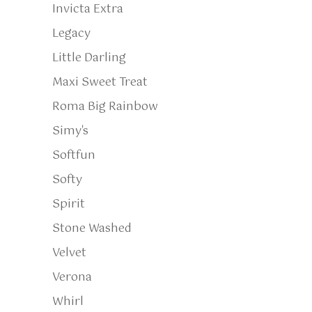
Invicta Extra
Legacy
Little Darling
Maxi Sweet Treat
Roma Big Rainbow
Simy's
Softfun
Softy
Spirit
Stone Washed
Velvet
Verona
Whirl