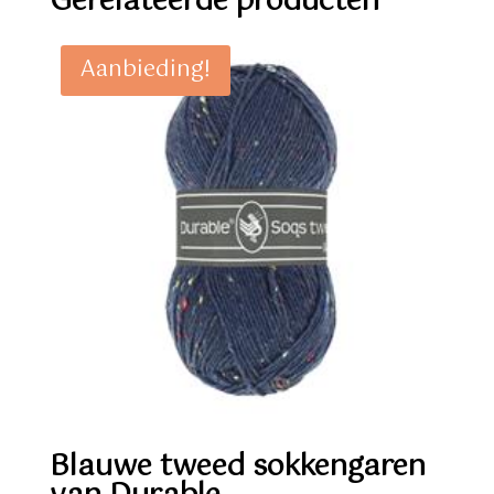
Gerelateerde producten
Aanbieding!
Blauwe tweed sokkengaren