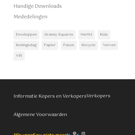
Handige Downloads
Mededelingen
Enveloppen
Granny Squares
Herfst
Kids
Koningsdag
Papier
Pasen
Recycle
Verven
Vilt
Verkopers
Informatie Kopers en Verkopers
Algemene Voorwaarden
Pinterest
Instagram