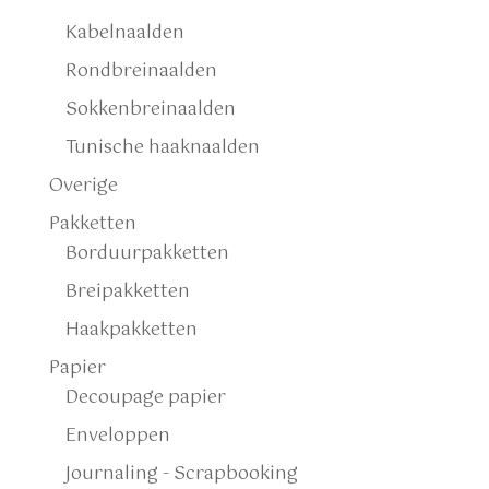
Kabelnaalden
Rondbreinaalden
Sokkenbreinaalden
Tunische haaknaalden
Overige
Pakketten
Borduurpakketten
Breipakketten
Haakpakketten
Papier
Decoupage papier
Enveloppen
Journaling - Scrapbooking