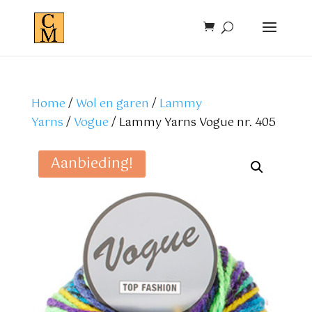
Home
/
Wol en garen
/
Lammy
Yarns
/
Vogue
/ Lammy Yarns Vogue nr. 405
Aanbieding!