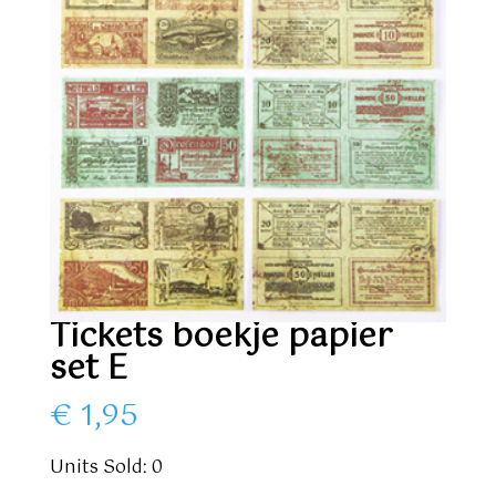
Tickets boekje papier
set E
€
1,95
Units Sold: 0