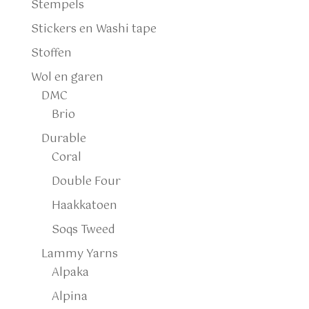
Stempels
Stickers en Washi tape
Stoffen
Wol en garen
DMC
Brio
Durable
Coral
Double Four
Haakkatoen
Soqs Tweed
Lammy Yarns
Alpaka
Alpina