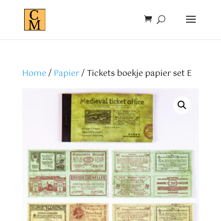
Home
/
Papier
/ Tickets boekje papier set E