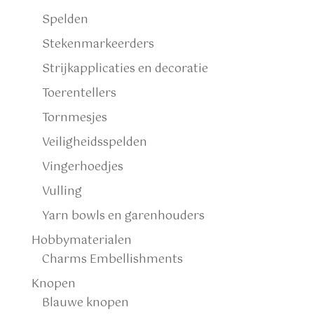
Spelden
Stekenmarkeerders
Strijkapplicaties en decoratie
Toerentellers
Tornmesjes
Veiligheidsspelden
Vingerhoedjes
Vulling
Yarn bowls en garenhouders
Hobbymaterialen
Charms Embellishments
Knopen
Blauwe knopen