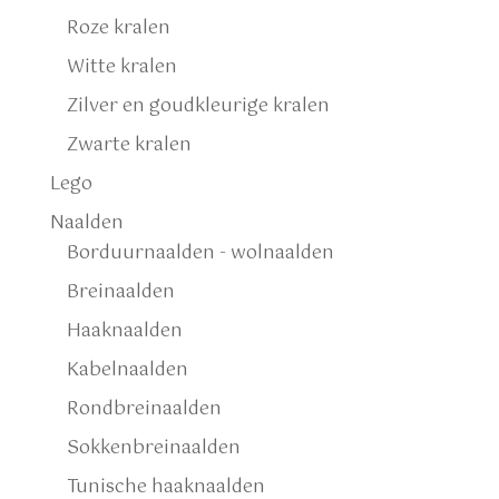
Roze kralen
Witte kralen
Zilver en goudkleurige kralen
Zwarte kralen
Lego
Naalden
Borduurnaalden - wolnaalden
Breinaalden
Haaknaalden
Kabelnaalden
Rondbreinaalden
Sokkenbreinaalden
Tunische haaknaalden