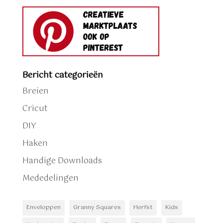
Bericht categorieën
Breien
Cricut
DIY
Haken
Handige Downloads
Mededelingen
Enveloppen
Granny Squares
Herfst
Kids