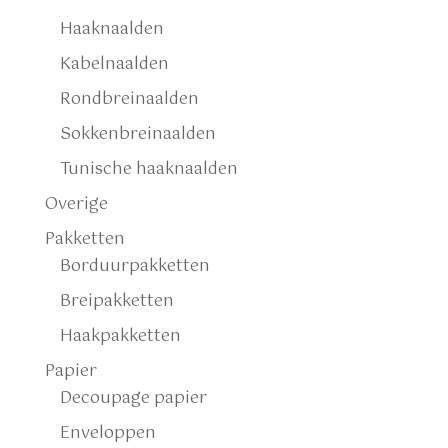
Haaknaalden
Kabelnaalden
Rondbreinaalden
Sokkenbreinaalden
Tunische haaknaalden
Overige
Pakketten
Borduurpakketten
Breipakketten
Haakpakketten
Papier
Decoupage papier
Enveloppen