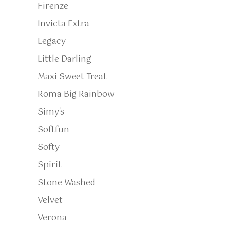
Firenze
Invicta Extra
Legacy
Little Darling
Maxi Sweet Treat
Roma Big Rainbow
Simy's
Softfun
Softy
Spirit
Stone Washed
Velvet
Verona