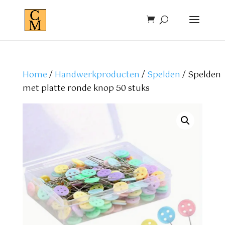
Home
/
Handwerkproducten
/
Spelden
/ Spelden
met platte ronde knop 50 stuks