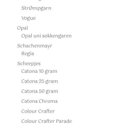
StrØmpgarn
Vogue
Opal
Opal uni sokkengaren
Schachenmayr
Regia
Scheepjes
Catona 10 gram
Catona 25 gram
Catona 50 gram
Catona Chroma
Colour Crafter
Colour Crafter Parade