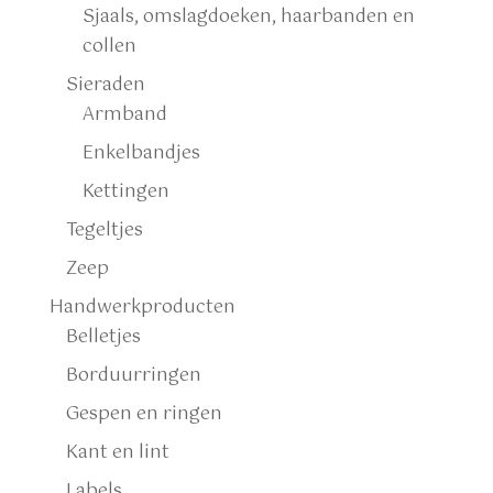
Sjaals, omslagdoeken, haarbanden en
collen
Sieraden
Armband
Enkelbandjes
Kettingen
Tegeltjes
Zeep
Handwerkproducten
Belletjes
Borduurringen
Gespen en ringen
Kant en lint
Labels