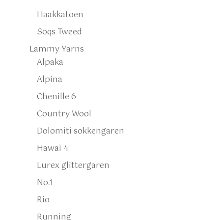
Haakkatoen
Soqs Tweed
Lammy Yarns
Alpaka
Alpina
Chenille 6
Country Wool
Dolomiti sokkengaren
Hawaï 4
Lurex glittergaren
No.1
Rio
Running