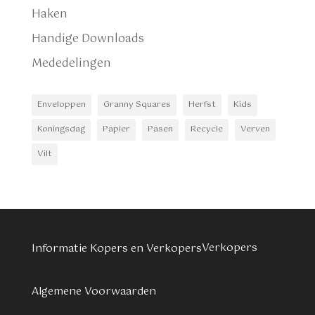
Haken
Handige Downloads
Mededelingen
Enveloppen
Granny Squares
Herfst
Kids
Koningsdag
Papier
Pasen
Recycle
Verven
Vilt
Verkopers
Informatie Kopers en Verkopers
Algemene Voorwaarden