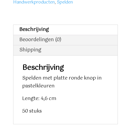
Handwerkproducten
,
Spelden
50
stuks
aantal
Beschrijving
Beoordelingen (0)
Shipping
Beschrijving
Spelden met platte ronde knop in
pastelkleuren
Lengte: 4,6 cm
50 stuks