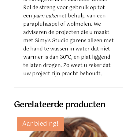
Rol de streng voor gebruik op tot
een
yarn cake
met behulp van een
parapluhaspel of wolmolen. We
adviseren de projecten die u maakt
met Simy’s Studio garens alleen met
de hand te wassen in water dat niet
warmer is dan 30°C, en plat liggend
te laten drogen. Zo weet u zeker dat
uw project zijn pracht behoudt.
Gerelateerde producten
Aanbieding!