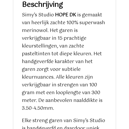
Beschrijving
Simy’s Studio
HOPE DK
is gemaakt
van heerlijk zachte 100% superwash
merinowol. Het garen is
verkrijgbaar in 15 prachtige
kleurstellingen, van zachte
pasteltinten tot diepe kleuren. Het
handgeverfde karakter van het
garen zorgt voor subtiele
kleurnuances. Alle kleuren zijn
verkrijgbaar in strengen van 100
gram met een looplengte van 300
meter. De aanbevolen naalddikte is
3.50-4.50mm.
Elke streng garen van Simy’s Studio
is handgeverfd en daardoor uniek.