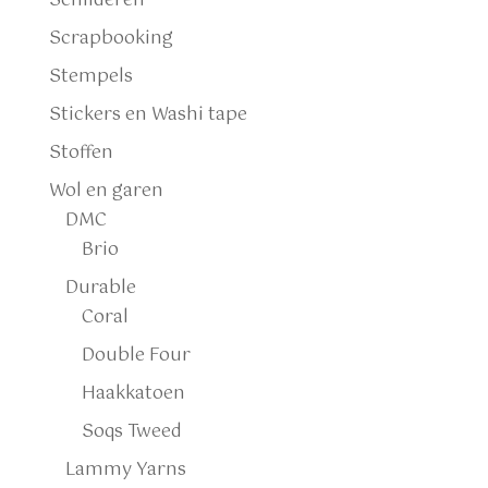
Schilderen
Scrapbooking
Stempels
Stickers en Washi tape
Stoffen
Wol en garen
DMC
Brio
Durable
Coral
Double Four
Haakkatoen
Soqs Tweed
Lammy Yarns