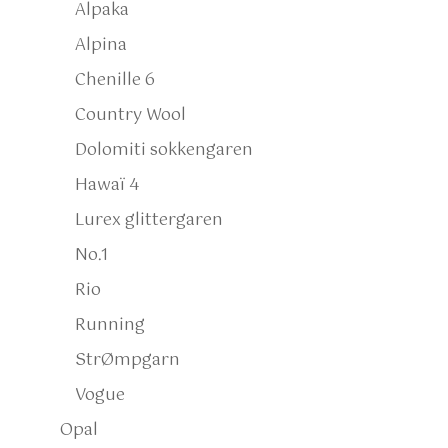
Alpaka
Alpina
Chenille 6
Country Wool
Dolomiti sokkengaren
Hawaï 4
Lurex glittergaren
No.1
Rio
Running
StrØmpgarn
Vogue
Opal