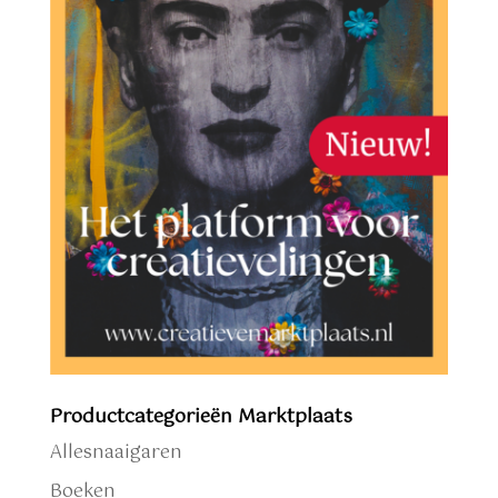
Productcategorieën Marktplaats
Allesnaaigaren
Boeken