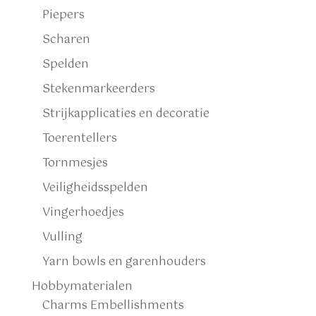
Piepers
Scharen
Spelden
Stekenmarkeerders
Strijkapplicaties en decoratie
Toerentellers
Tornmesjes
Veiligheidsspelden
Vingerhoedjes
Vulling
Yarn bowls en garenhouders
Hobbymaterialen
Charms Embellishments