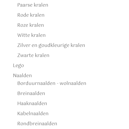
Paarse kralen
Rode kralen
Roze kralen
Witte kralen
Zilver en goudkleurige kralen
Zwarte kralen
Lego
Naalden
Borduurnaalden - wolnaalden
Breinaalden
Haaknaalden
Kabelnaalden
Rondbreinaalden