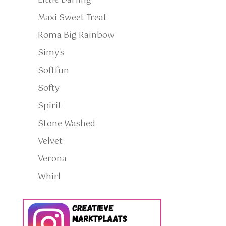
Little Darling
Maxi Sweet Treat
Roma Big Rainbow
Simy's
Softfun
Softy
Spirit
Stone Washed
Velvet
Verona
Whirl