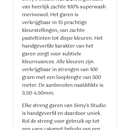
van heerlijk zachte 100% superwash
merinowol. Het garen is
verkrijgbaar in 15 prachtige
kleurstellingen, van zachte
pasteltinten tot diepe kleuren. Het
handgeverfde karakter van het
garen zorgt voor subtiele
kleurnuances. Alle kleuren zijn
verkrijgbaar in strengen van 100
gram met een looplengte van 300
meter. De aanbevolen naalddikte is
3.50-4.50mm.
Elke streng garen van Simy’s Studio
is handgeverfd en daardoor uniek.
Rol de streng voor gebruik op tot
een
yarn cake
met behulp van een