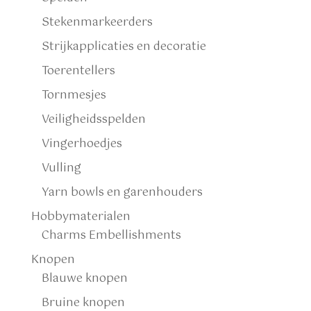
Stekenmarkeerders
Strijkapplicaties en decoratie
Toerentellers
Tornmesjes
Veiligheidsspelden
Vingerhoedjes
Vulling
Yarn bowls en garenhouders
Hobbymaterialen
Charms Embellishments
Knopen
Blauwe knopen
Bruine knopen