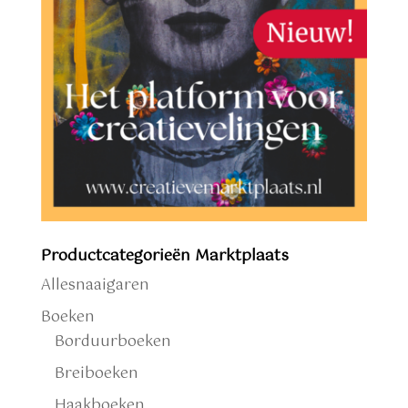
Productcategorieën Marktplaats
Allesnaaigaren
Boeken
Borduurboeken
Breiboeken
Haakboeken