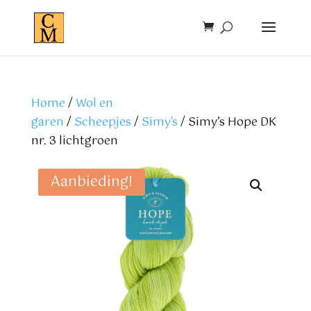
Home
/
Wol en
garen
/
Scheepjes
/
Simy's
/ Simy’s Hope DK
nr. 3 lichtgroen
Aanbieding!