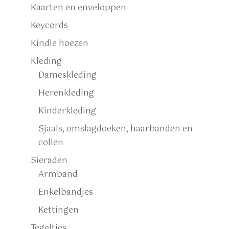
Kaarten en enveloppen
Keycords
Kindle hoezen
Kleding
Dameskleding
Herenkleding
Kinderkleding
Sjaals, omslagdoeken, haarbanden en
collen
Sieraden
Armband
Enkelbandjes
Kettingen
Tegeltjes