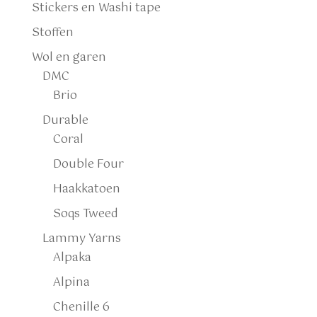
Stickers en Washi tape
Stoffen
Wol en garen
DMC
Brio
Durable
Coral
Double Four
Haakkatoen
Soqs Tweed
Lammy Yarns
Alpaka
Alpina
Chenille 6