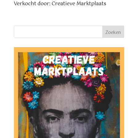
prijs
prijs
Verkocht door: Creatieve Marktplaats
was:
is:
€ 4,95.
€ 3,95.
Zoeken