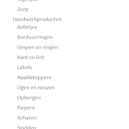
Zeep
Handwerkproducten
Belletjes
Borduurringen
Gespen en ringen
Kant en lint
Labels
Naaldstoppers
Ogen en neuzen
Opbergen
Piepers
Scharen
Spelden