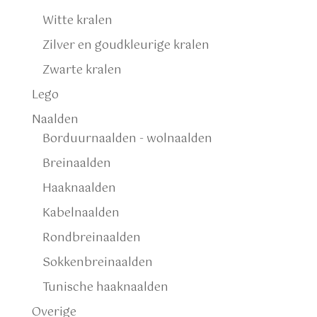
Witte kralen
Zilver en goudkleurige kralen
Zwarte kralen
Lego
Naalden
Borduurnaalden - wolnaalden
Breinaalden
Haaknaalden
Kabelnaalden
Rondbreinaalden
Sokkenbreinaalden
Tunische haaknaalden
Overige