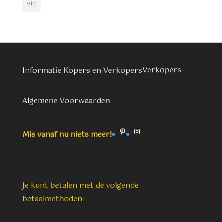
Vilt
Verkopers
Informatie Kopers en Verkopers
Algemene Voorwaarden
Pinterest
Instagram
Mis vanaf nu niets meer!
Je kunt betalen met de volgende
betaalmethoden: