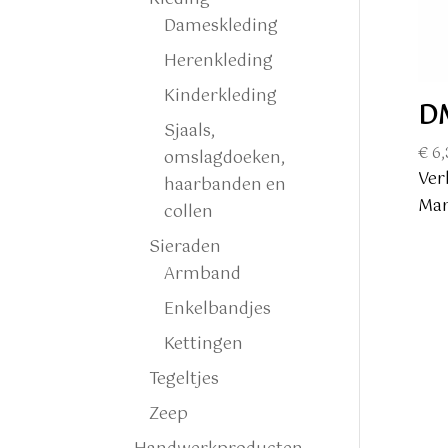
Dameskleding
Herenkleding
Kinderkleding
DM
Sjaals,
€
6,
omslagdoeken,
Ver
haarbanden en
Mar
collen
Sieraden
Armband
Enkelbandjes
Kettingen
Tegeltjes
Zeep