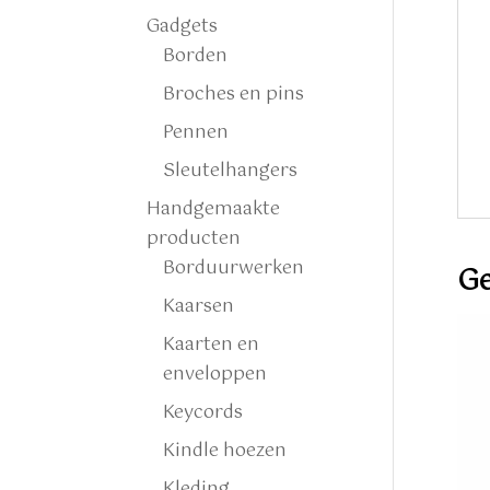
Gadgets
Borden
Broches en pins
Pennen
Sleutelhangers
Handgemaakte
producten
Borduurwerken
Ge
Kaarsen
Kaarten en
enveloppen
Keycords
Kindle hoezen
Kleding