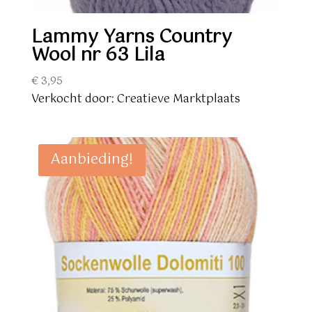
Lammy Yarns Country
Wool nr 63 Lila
€
3,95
Verkocht door: Creatieve Marktplaats
Aanbieding!