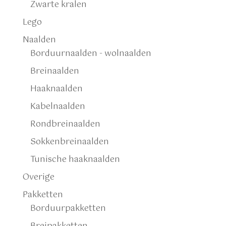
Zwarte kralen
Lego
Naalden
Borduurnaalden - wolnaalden
Breinaalden
Haaknaalden
Kabelnaalden
Rondbreinaalden
Sokkenbreinaalden
Tunische haaknaalden
Overige
Pakketten
Borduurpakketten