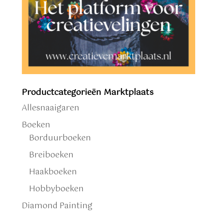
Productcategorieën Marktplaats
Allesnaaigaren
Boeken
Borduurboeken
Breiboeken
Haakboeken
Hobbyboeken
Diamond Painting