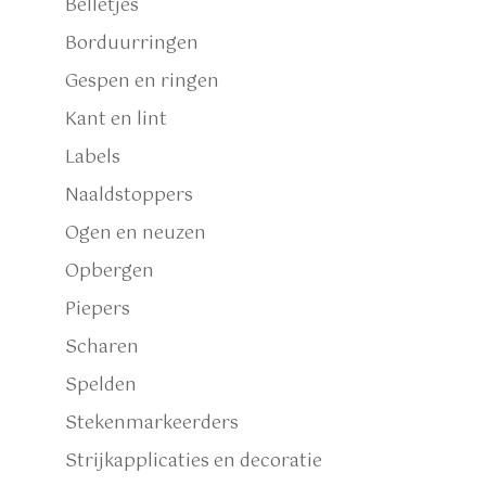
Belletjes
Borduurringen
Gespen en ringen
Kant en lint
Labels
Naaldstoppers
Ogen en neuzen
Opbergen
Piepers
Scharen
Spelden
Stekenmarkeerders
Strijkapplicaties en decoratie