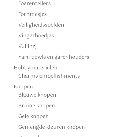
Toerentellers
Tornmesjes
Veiligheidsspelden
Vingerhoedjes
Vulling
Yarn bowls en garenhouders
Hobbymaterialen
Charms Embellishments
Knopen
Blauwe knopen
Bruine knopen
Gele knopen
Gemengde kleuren knopen