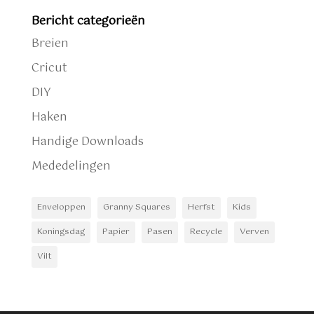
Bericht categorieën
Breien
Cricut
DIY
Haken
Handige Downloads
Mededelingen
Enveloppen
Granny Squares
Herfst
Kids
Koningsdag
Papier
Pasen
Recycle
Verven
Vilt