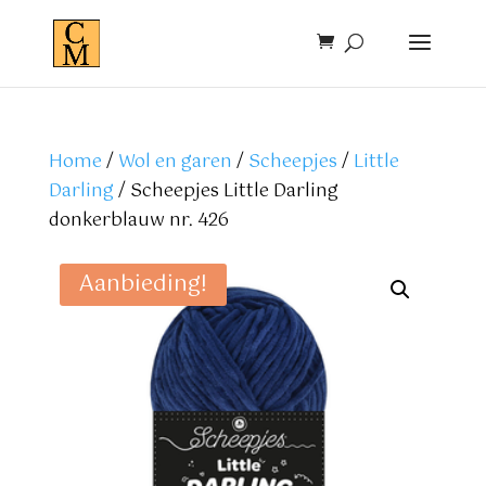
Home
/
Wol en garen
/
Scheepjes
/
Little
Darling
/ Scheepjes Little Darling
donkerblauw nr. 426
Aanbieding!