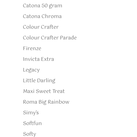
Catona 50 gram
Catona Chroma
Colour Crafter
Colour Crafter Parade
Firenze
Invicta Extra
Legacy
Little Darling
Maxi Sweet Treat
Roma Big Rainbow
Simy's
Softfun
Softy