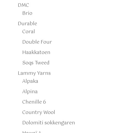
DMC
Brio
Durable
Coral
Double Four
Haakkatoen
Soqs Tweed
Lammy Yarns
Alpaka
Alpina
Chenille 6
Country Wool
Dolomiti sokkengaren