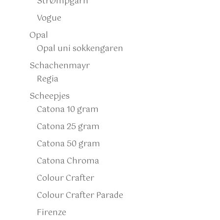
StrØmpgarn
Vogue
Opal
Opal uni sokkengaren
Schachenmayr
Regia
Scheepjes
Catona 10 gram
Catona 25 gram
Catona 50 gram
Catona Chroma
Colour Crafter
Colour Crafter Parade
Firenze