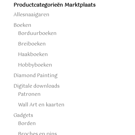
Productcategorieën Marktplaats
Allesnaaigaren
Boeken
Borduurboeken
Breiboeken
Haakboeken
Hobbyboeken
Diamond Painting
Digitale downloads
Patronen
Wall Art en kaarten
Gadgets
Borden
Broches en pins