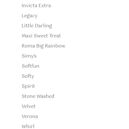
Invicta Extra
Legacy
Little Darling
Maxi Sweet Treat
Roma Big Rainbow
Simy's
Softfun
Softy
Spirit
Stone Washed
Velvet
Verona
Whirl