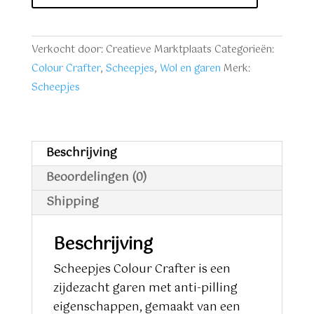
1422
Eelde
groen
Verkocht door: Creatieve Marktplaats
Categorieën:
aantal
Colour Crafter
,
Scheepjes
,
Wol en garen
Merk:
Scheepjes
Beschrijving
Beoordelingen (0)
Shipping
Beschrijving
Scheepjes Colour Crafter is een
zijdezacht garen met anti-pilling
eigenschappen, gemaakt van een