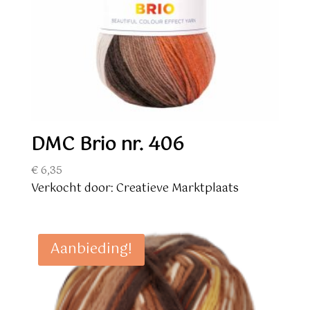
DMC Brio nr. 406
€
6,35
Verkocht door: Creatieve Marktplaats
Aanbieding!