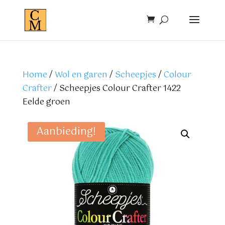
Home
/
Wol en garen
/
Scheepjes
/
Colour
Crafter
/ Scheepjes Colour Crafter 1422
Eelde groen
Aanbieding!