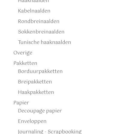
Haaknaalden
Kabelnaalden
Rondbreinaalden
Sokkenbreinaalden
Tunische haaknaalden
Overige
Pakketten
Borduurpakketten
Breipakketten
Haakpakketten
Papier
Decoupage papier
Enveloppen
Journaling - Scrapbooking