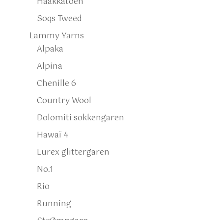
Haakkatoen
Soqs Tweed
Lammy Yarns
Alpaka
Alpina
Chenille 6
Country Wool
Dolomiti sokkengaren
Hawaï 4
Lurex glittergaren
No.1
Rio
Running