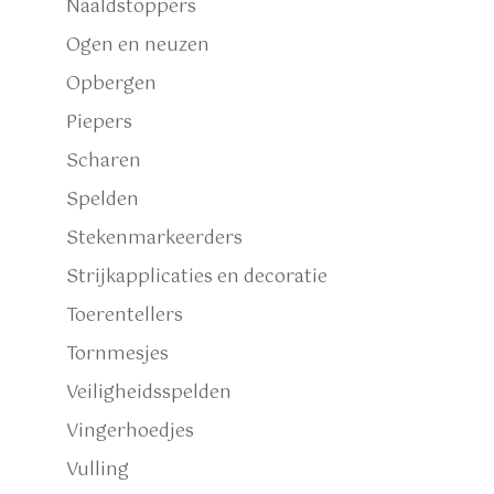
Naaldstoppers
Ogen en neuzen
Opbergen
Piepers
Scharen
Spelden
Stekenmarkeerders
Strijkapplicaties en decoratie
Toerentellers
Tornmesjes
Veiligheidsspelden
Vingerhoedjes
Vulling