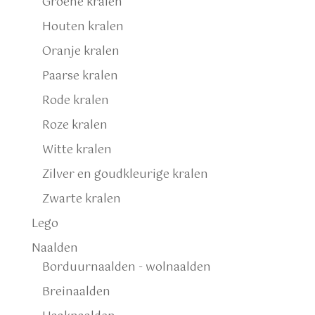
Groene kralen
Houten kralen
Oranje kralen
Paarse kralen
Rode kralen
Roze kralen
Witte kralen
Zilver en goudkleurige kralen
Zwarte kralen
Lego
Naalden
Borduurnaalden - wolnaalden
Breinaalden