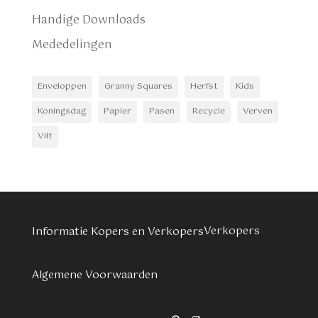
Handige Downloads
Mededelingen
Enveloppen
Granny Squares
Herfst
Kids
Koningsdag
Papier
Pasen
Recycle
Verven
Vilt
Verkopers
Informatie Kopers en Verkopers
Algemene Voorwaarden