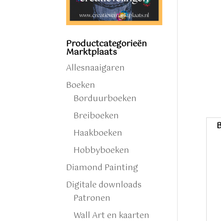
Productcategorieën
Marktplaats
Allesnaaigaren
Boeken
Borduurboeken
Breiboeken
B
Haakboeken
Hobbyboeken
Diamond Painting
Digitale downloads
Patronen
Wall Art en kaarten