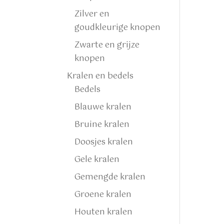
Zilver en
goudkleurige knopen
Zwarte en grijze
knopen
Kralen en bedels
Bedels
Blauwe kralen
Bruine kralen
Doosjes kralen
Gele kralen
Gemengde kralen
Groene kralen
Houten kralen