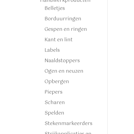
Handwerkproducten
Belletjes
Borduurringen
Gespen en ringen
Kant en lint
Labels
Naaldstoppers
Ogen en neuzen
Opbergen
Piepers
Scharen
Spelden
Stekenmarkeerders