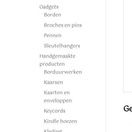
Gadgets
Borden
Broches en pins
Pennen
Sleutelhangers
Handgemaakte
producten
Borduurwerken
Kaarsen
Kaarten en
enveloppen
Ge
Keycords
Kindle hoezen
Kleding