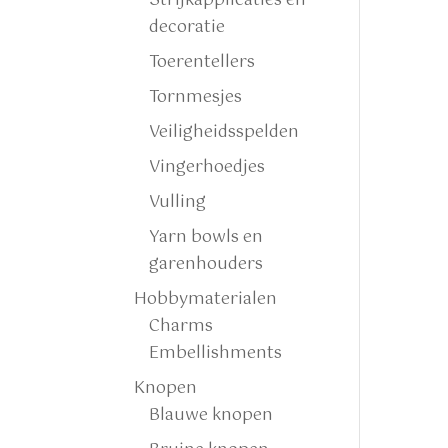
Strijkapplicaties en
decoratie
Toerentellers
Tornmesjes
Veiligheidsspelden
Vingerhoedjes
Vulling
Yarn bowls en
garenhouders
Hobbymaterialen
Charms
Embellishments
Knopen
Blauwe knopen