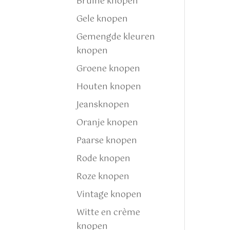
Bruine knopen
Gele knopen
Gemengde kleuren
knopen
Groene knopen
Houten knopen
Jeansknopen
Oranje knopen
Paarse knopen
Rode knopen
Roze knopen
Vintage knopen
Witte en crème
knopen