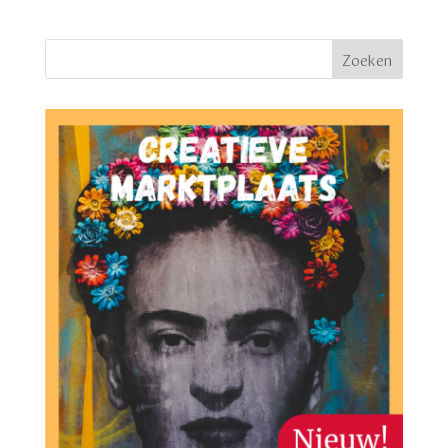
€ 3,60.
€ 3,00.
Zoeken