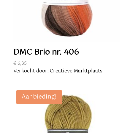
DMC Brio nr. 406
€
6,35
Verkocht door: Creatieve Marktplaats
Aanbieding!