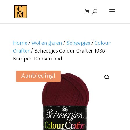
Home
/
Wol en garen
/
Scheepjes
/
Colour
Crafter
/ Scheepjes Colour Crafter 1035
Kampen Donkerrood
Aanbieding!