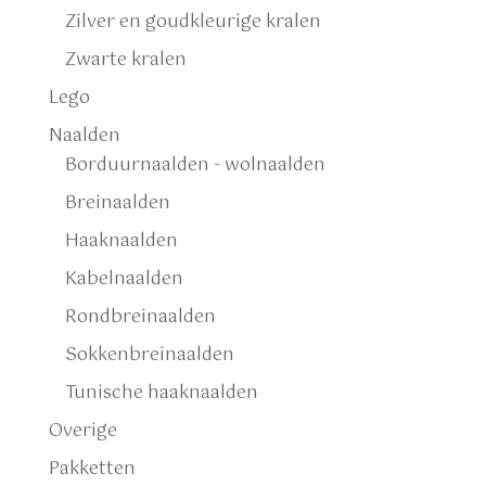
Zilver en goudkleurige kralen
Zwarte kralen
Lego
Naalden
Borduurnaalden - wolnaalden
Breinaalden
Haaknaalden
Kabelnaalden
Rondbreinaalden
Sokkenbreinaalden
Tunische haaknaalden
Overige
Pakketten