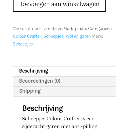
Crafter
Toevoegen aan winkelwagen
1035
Kampen
Donkerrood
Verkocht door: Creatieve Marktplaats
Categorieën:
aantal
Colour Crafter
,
Scheepjes
,
Wol en garen
Merk:
Scheepjes
Beschrijving
Beoordelingen (0)
Shipping
Beschrijving
Scheepjes Colour Crafter is een
zijdezacht garen met anti-pilling