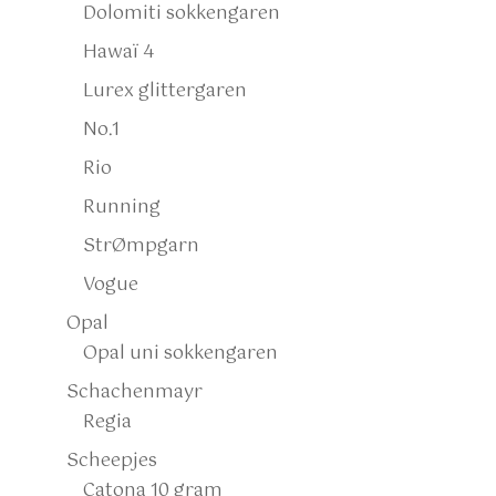
Dolomiti sokkengaren
Hawaï 4
Lurex glittergaren
No.1
Rio
Running
StrØmpgarn
Vogue
Opal
Opal uni sokkengaren
Schachenmayr
Regia
Scheepjes
Catona 10 gram