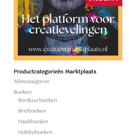
Productcategorieën Marktplaats
Allesnaaigaren
Boeken
Borduurboeken
Breiboeken
Haakboeken
Hobbyboeken