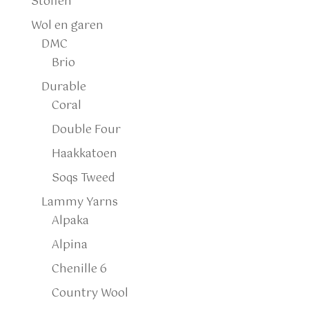
Stoffen
Wol en garen
DMC
Brio
Durable
Coral
Double Four
Haakkatoen
Soqs Tweed
Lammy Yarns
Alpaka
Alpina
Chenille 6
Country Wool