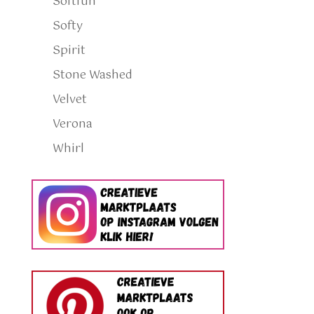
Softfun
Softy
Spirit
Stone Washed
Velvet
Verona
Whirl