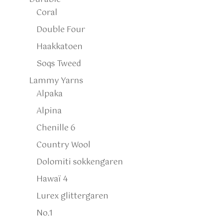
Coral
Double Four
Haakkatoen
Soqs Tweed
Lammy Yarns
Alpaka
Alpina
Chenille 6
Country Wool
Dolomiti sokkengaren
Hawaï 4
Lurex glittergaren
No.1