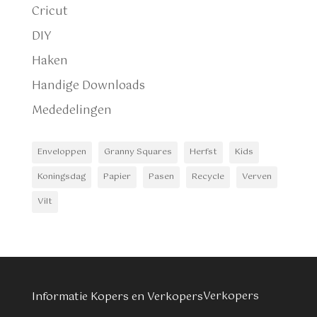
Cricut
DIY
Haken
Handige Downloads
Mededelingen
Enveloppen
Granny Squares
Herfst
Kids
Koningsdag
Papier
Pasen
Recycle
Verven
Vilt
Verkopers
Informatie Kopers en Verkopers