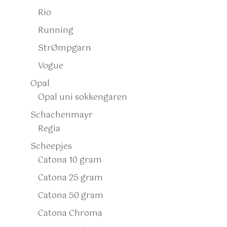
Rio
Running
StrØmpgarn
Vogue
Opal
Opal uni sokkengaren
Schachenmayr
Regia
Scheepjes
Catona 10 gram
Catona 25 gram
Catona 50 gram
Catona Chroma