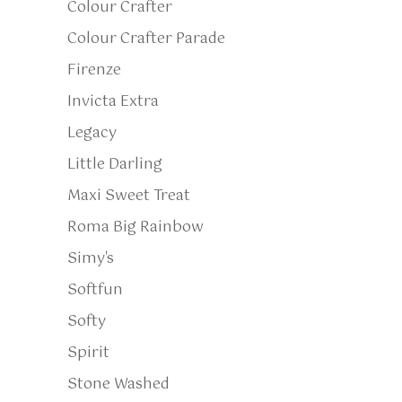
Colour Crafter
Colour Crafter Parade
Firenze
Invicta Extra
Legacy
Little Darling
Maxi Sweet Treat
Roma Big Rainbow
Simy's
Softfun
Softy
Spirit
Stone Washed