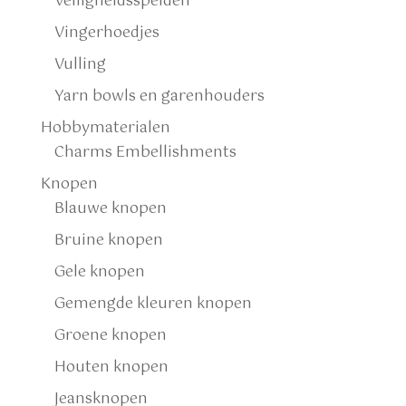
Veiligheidsspelden
Vingerhoedjes
Vulling
Yarn bowls en garenhouders
Hobbymaterialen
Charms Embellishments
Knopen
Blauwe knopen
Bruine knopen
Gele knopen
Gemengde kleuren knopen
Groene knopen
Houten knopen
Jeansknopen