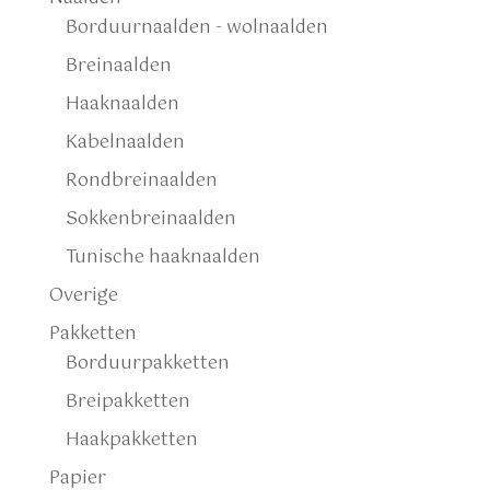
Borduurnaalden - wolnaalden
Breinaalden
Haaknaalden
Kabelnaalden
Rondbreinaalden
Sokkenbreinaalden
Tunische haaknaalden
Overige
Pakketten
Borduurpakketten
Breipakketten
Haakpakketten
Papier