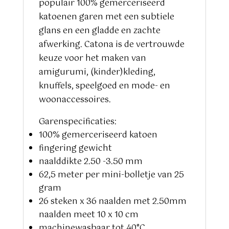
populair 100% gemerceriseerd
katoenen garen met een subtiele
glans en een gladde en zachte
afwerking. Catona is de vertrouwde
keuze voor het maken van
amigurumi, (kinder)kleding,
knuffels, speelgoed en mode- en
woonaccessoires.
Garenspecificaties:
100% gemerceriseerd katoen
fingering gewicht
naalddikte 2.50 -3.50 mm
62,5 meter per mini-bolletje van 25
gram
26 steken x 36 naalden met 2.50mm
naalden meet 10 x 10 cm
machinewasbaar tot 40°C