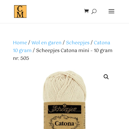
Home
/
Wol en garen
/
Scheepjes
/
Catona
10 gram
/ Scheepjes Catona mini – 10 gram
nr. 505