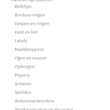
Handwerkproducten
Belletjes
Borduurringen
Gespen en ringen
Kant en lint
Labels
Naaldstoppers
Ogen en neuzen
Opbergen
Piepers
Scharen
Spelden
Stekenmarkeerders
Strijkapplicaties en decoratie