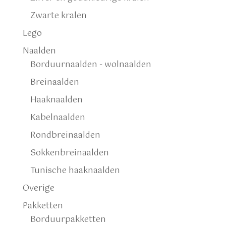
Zwarte kralen
Lego
Naalden
Borduurnaalden - wolnaalden
Breinaalden
Haaknaalden
Kabelnaalden
Rondbreinaalden
Sokkenbreinaalden
Tunische haaknaalden
Overige
Pakketten
Borduurpakketten