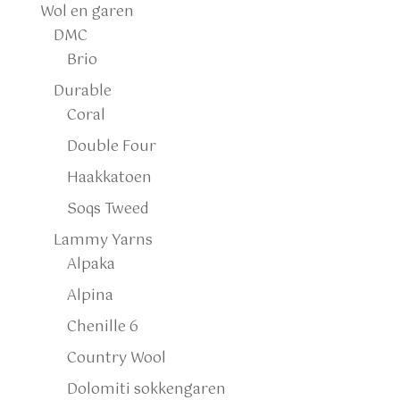
Wol en garen
DMC
Brio
Durable
Coral
Double Four
Haakkatoen
Soqs Tweed
Lammy Yarns
Alpaka
Alpina
Chenille 6
Country Wool
Dolomiti sokkengaren