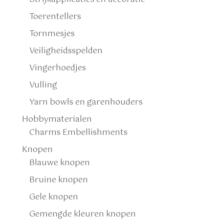
Toerentellers
Tornmesjes
Veiligheidsspelden
Vingerhoedjes
Vulling
Yarn bowls en garenhouders
Hobbymaterialen
Charms Embellishments
Knopen
Blauwe knopen
Bruine knopen
Gele knopen
Gemengde kleuren knopen