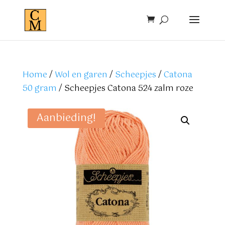
Home
/
Wol en garen
/
Scheepjes
/
Catona
50 gram
/ Scheepjes Catona 524 zalm roze
Aanbieding!