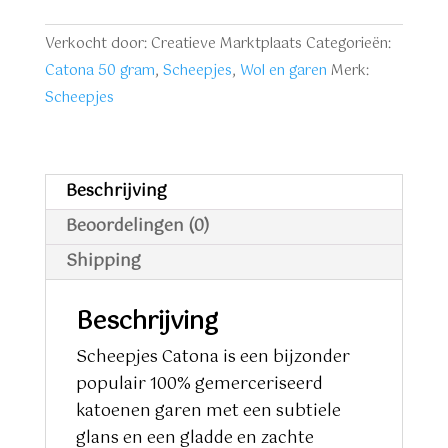
roze
aantal
Verkocht door: Creatieve Marktplaats
Categorieën:
Catona 50 gram
,
Scheepjes
,
Wol en garen
Merk:
Scheepjes
Beschrijving
Beoordelingen (0)
Shipping
Beschrijving
Scheepjes Catona is een bijzonder
populair 100% gemerceriseerd
katoenen garen met een subtiele
glans en een gladde en zachte