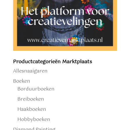
Productcategorieën Marktplaats
Allesnaaigaren
Boeken
Borduurboeken
Breiboeken
Haakboeken
Hobbyboeken
Diamond Painting