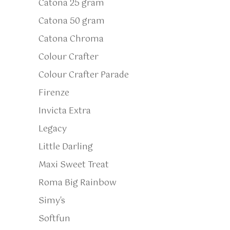
Catona 25 gram
Catona 50 gram
Catona Chroma
Colour Crafter
Colour Crafter Parade
Firenze
Invicta Extra
Legacy
Little Darling
Maxi Sweet Treat
Roma Big Rainbow
Simy's
Softfun