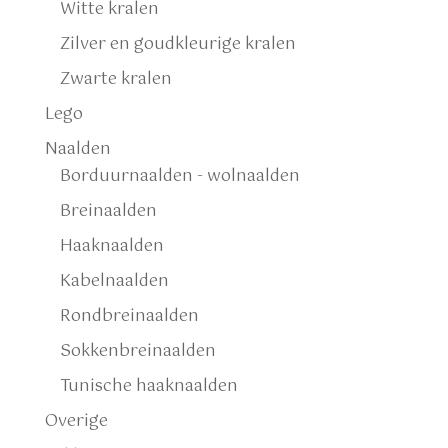
Witte kralen
Zilver en goudkleurige kralen
Zwarte kralen
Lego
Naalden
Borduurnaalden - wolnaalden
Breinaalden
Haaknaalden
Kabelnaalden
Rondbreinaalden
Sokkenbreinaalden
Tunische haaknaalden
Overige