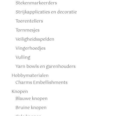
Stekenmarkeerders
Strijkapplicaties en decoratie
Toerentellers
Tornmesjes
Veiligheidsspelden
Vingerhoedjes
Vulling
Yarn bowls en garenhouders
Hobbymaterialen
Charms Embellishments
Knopen
Blauwe knopen
Bruine knopen