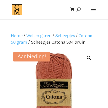
Home
/
Wol en garen
/
Scheepjes
/
Catona
50 gram
/ Scheepjes Catona 504 bruin
Aanbieding!