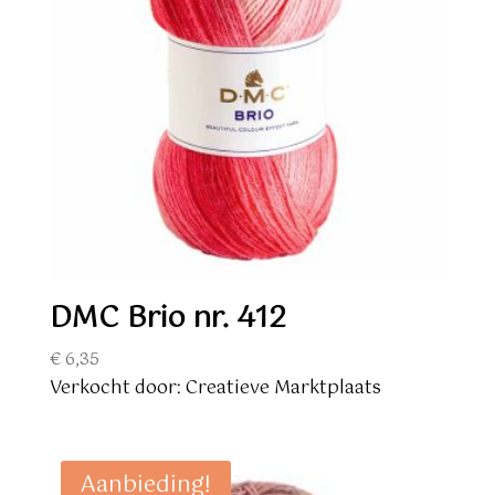
DMC Brio nr. 412
€
6,35
Verkocht door: Creatieve Marktplaats
Aanbieding!