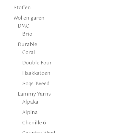
Stoffen
Wol en garen
DMC
Brio
Durable
Coral
Double Four
Haakkatoen
Soqs Tweed
Lammy Yarns
Alpaka
Alpina
Chenille 6