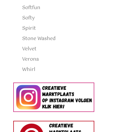
Softfun
Softy
Spirit
Stone Washed
Velvet
Verona
Whirl