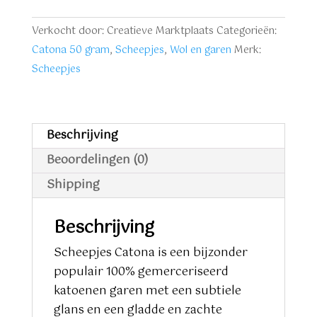
aantal
Verkocht door: Creatieve Marktplaats
Categorieën:
Catona 50 gram
,
Scheepjes
,
Wol en garen
Merk:
Scheepjes
Beschrijving
Beoordelingen (0)
Shipping
Beschrijving
Scheepjes Catona is een bijzonder
populair 100% gemerceriseerd
katoenen garen met een subtiele
glans en een gladde en zachte