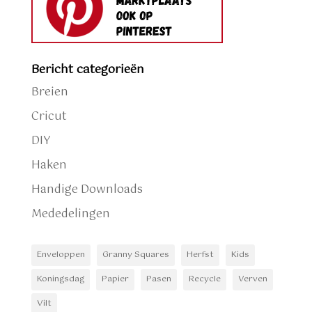
Bericht categorieën
Breien
Cricut
DIY
Haken
Handige Downloads
Mededelingen
Enveloppen
Granny Squares
Herfst
Kids
Koningsdag
Papier
Pasen
Recycle
Verven
Vilt