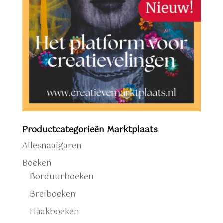
Productcategorieën Marktplaats
Allesnaaigaren
Boeken
Borduurboeken
Breiboeken
Haakboeken