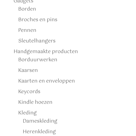
Gadgets
Borden
Broches en pins
Pennen
Sleutelhangers
Handgemaakte producten
Borduurwerken
Kaarsen
Kaarten en enveloppen
Keycords
Kindle hoezen
Kleding
Dameskleding
Herenkleding