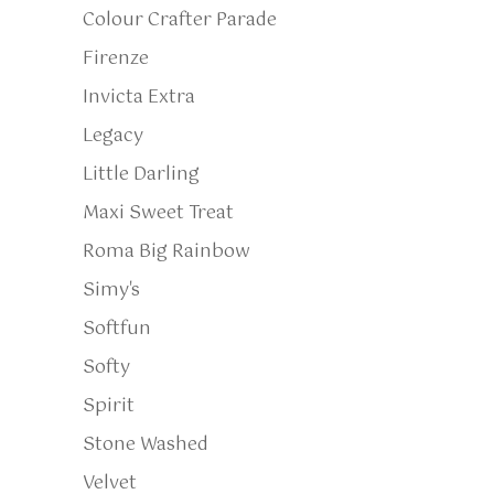
Colour Crafter Parade
Firenze
Invicta Extra
Legacy
Little Darling
Maxi Sweet Treat
Roma Big Rainbow
Simy's
Softfun
Softy
Spirit
Stone Washed
Velvet