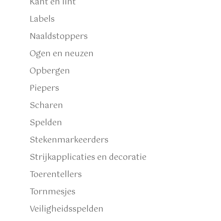
Kant en lint
Labels
Naaldstoppers
Ogen en neuzen
Opbergen
Piepers
Scharen
Spelden
Stekenmarkeerders
Strijkapplicaties en decoratie
Toerentellers
Tornmesjes
Veiligheidsspelden