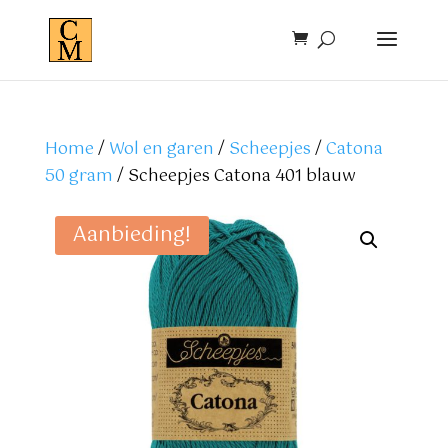
Home
/
Wol en garen
/
Scheepjes
/
Catona
50 gram
/ Scheepjes Catona 401 blauw
Aanbieding!