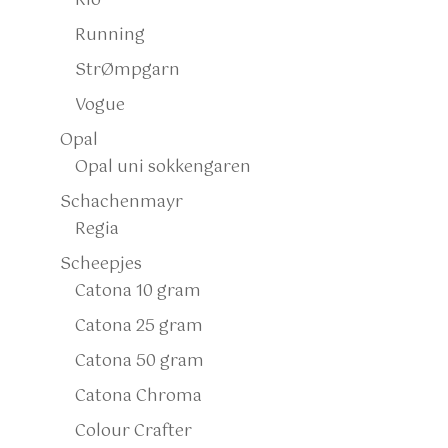
Rio
Running
StrØmpgarn
Vogue
Opal
Opal uni sokkengaren
Schachenmayr
Regia
Scheepjes
Catona 10 gram
Catona 25 gram
Catona 50 gram
Catona Chroma
Colour Crafter