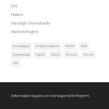
DIY
Haken
Handige Downloads
Mededelingen
Enveloppen
Granny Squares
Herfst
Kids
Koningsdag
Papier
Pasen
Recycle
Verven
Vilt
Verkopers
Informatie Kopers en Verkopers