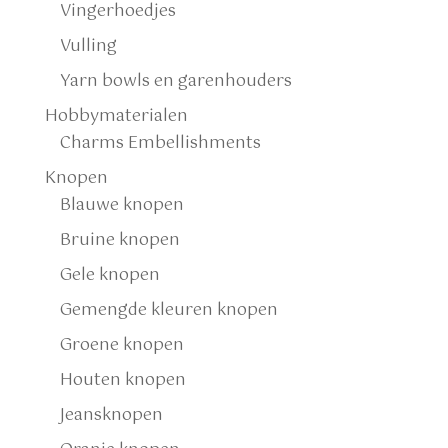
Vingerhoedjes
Vulling
Yarn bowls en garenhouders
Hobbymaterialen
Charms Embellishments
Knopen
Blauwe knopen
Bruine knopen
Gele knopen
Gemengde kleuren knopen
Groene knopen
Houten knopen
Jeansknopen