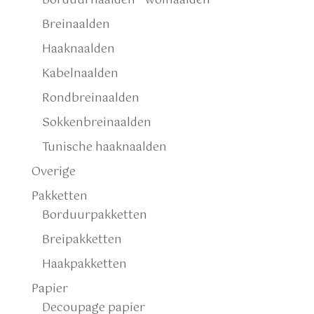
Borduurnaalden - wolnaalden
Breinaalden
Haaknaalden
Kabelnaalden
Rondbreinaalden
Sokkenbreinaalden
Tunische haaknaalden
Overige
Pakketten
Borduurpakketten
Breipakketten
Haakpakketten
Papier
Decoupage papier