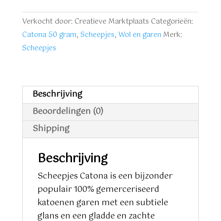
aantal
Verkocht door: Creatieve Marktplaats
Categorieën:
Catona 50 gram
,
Scheepjes
,
Wol en garen
Merk:
Scheepjes
Beschrijving
Beoordelingen (0)
Shipping
Beschrijving
Scheepjes Catona is een bijzonder
populair 100% gemerceriseerd
katoenen garen met een subtiele
glans en een gladde en zachte