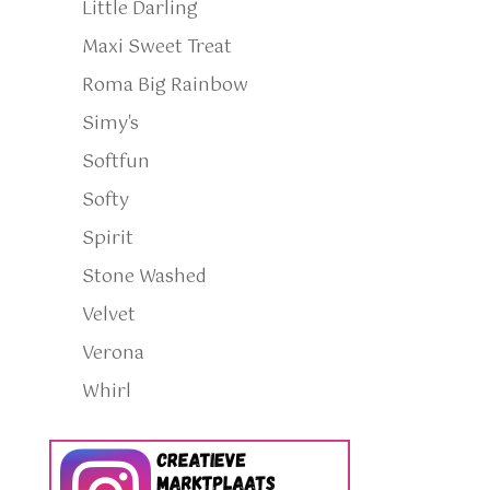
Little Darling
Maxi Sweet Treat
Roma Big Rainbow
Simy's
Softfun
Softy
Spirit
Stone Washed
Velvet
Verona
Whirl