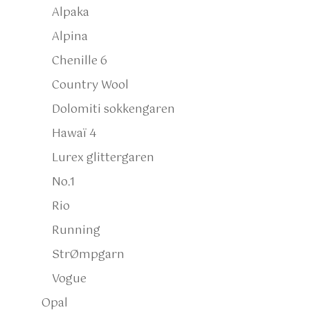
Alpaka
Alpina
Chenille 6
Country Wool
Dolomiti sokkengaren
Hawaï 4
Lurex glittergaren
No.1
Rio
Running
StrØmpgarn
Vogue
Opal