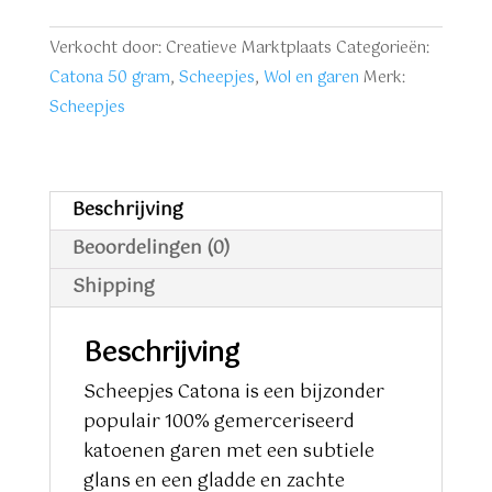
aantal
Verkocht door: Creatieve Marktplaats
Categorieën:
Catona 50 gram
,
Scheepjes
,
Wol en garen
Merk:
Scheepjes
Beschrijving
Beoordelingen (0)
Shipping
Beschrijving
Scheepjes Catona is een bijzonder
populair 100% gemerceriseerd
katoenen garen met een subtiele
glans en een gladde en zachte