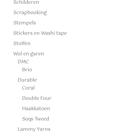
Schilderen
Scrapbooking
Stempels
Stickers en Washi tape
Stoffen
Wol en garen
DMC
Brio
Durable
Coral
Double Four
Haakkatoen
Soqs Tweed
Lammy Yarns