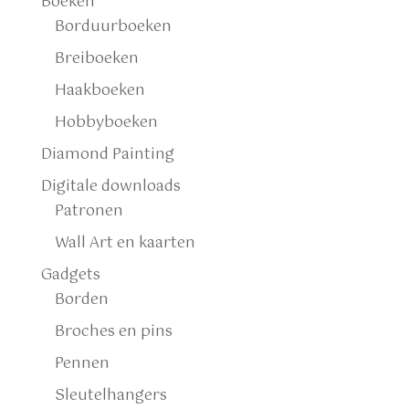
Boeken
Borduurboeken
Breiboeken
Haakboeken
Hobbyboeken
Diamond Painting
Digitale downloads
Patronen
Wall Art en kaarten
Gadgets
Borden
Broches en pins
Pennen
Sleutelhangers