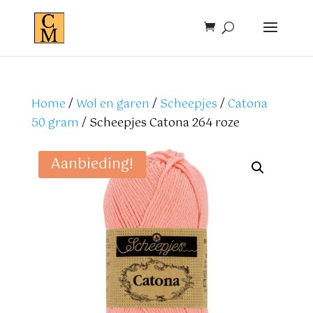
Home
/
Wol en garen
/
Scheepjes
/
Catona
50 gram
/ Scheepjes Catona 264 roze
Aanbieding!