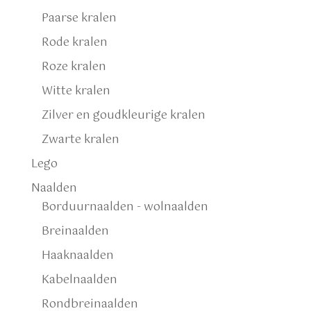
Paarse kralen
Rode kralen
Roze kralen
Witte kralen
Zilver en goudkleurige kralen
Zwarte kralen
Lego
Naalden
Borduurnaalden - wolnaalden
Breinaalden
Haaknaalden
Kabelnaalden
Rondbreinaalden