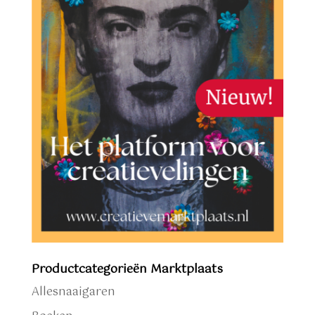
Productcategorieën Marktplaats
Allesnaaigaren