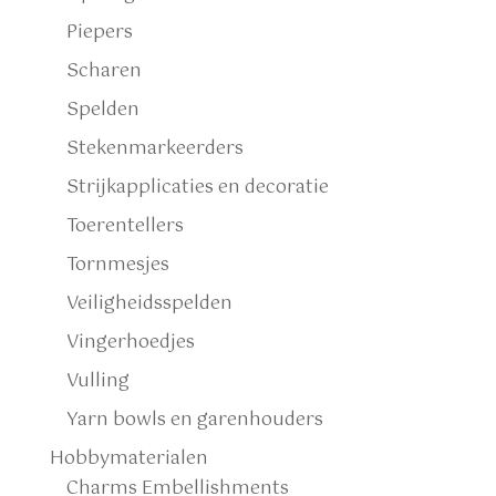
Piepers
Scharen
Spelden
Stekenmarkeerders
Strijkapplicaties en decoratie
Toerentellers
Tornmesjes
Veiligheidsspelden
Vingerhoedjes
Vulling
Yarn bowls en garenhouders
Hobbymaterialen
Charms Embellishments