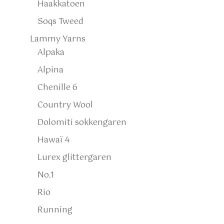
Haakkatoen
Soqs Tweed
Lammy Yarns
Alpaka
Alpina
Chenille 6
Country Wool
Dolomiti sokkengaren
Hawaï 4
Lurex glittergaren
No.1
Rio
Running