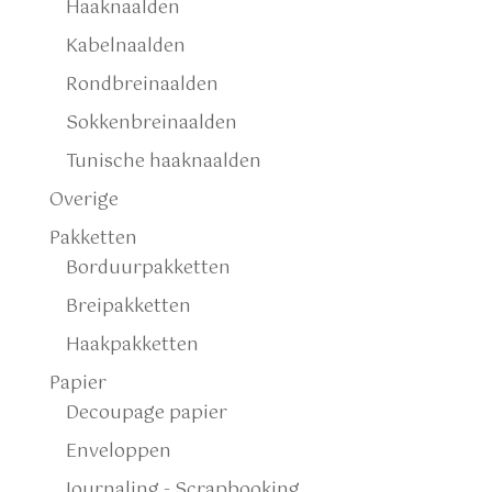
Haaknaalden
Kabelnaalden
Rondbreinaalden
Sokkenbreinaalden
Tunische haaknaalden
Overige
Pakketten
Borduurpakketten
Breipakketten
Haakpakketten
Papier
Decoupage papier
Enveloppen
Journaling - Scrapbooking