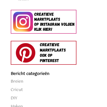
Bericht categorieën
Breien
Cricut
DIY
Haken