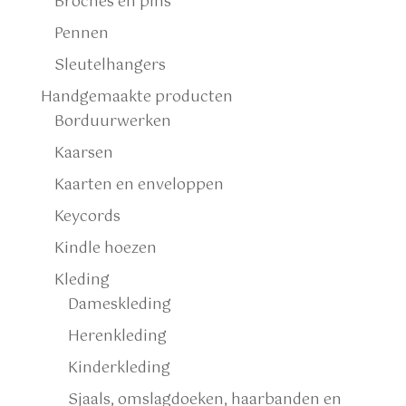
Broches en pins
Pennen
Sleutelhangers
Handgemaakte producten
Borduurwerken
Kaarsen
Kaarten en enveloppen
Keycords
Kindle hoezen
Kleding
Dameskleding
Herenkleding
Kinderkleding
Sjaals, omslagdoeken, haarbanden en