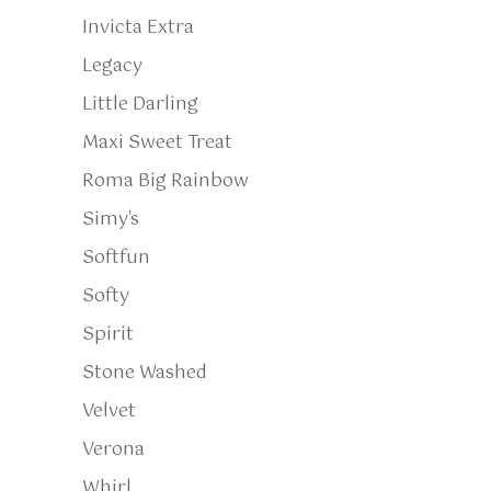
Invicta Extra
Legacy
Little Darling
Maxi Sweet Treat
Roma Big Rainbow
Simy's
Softfun
Softy
Spirit
Stone Washed
Velvet
Verona
Whirl