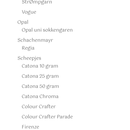
StrØmpgarn
Vogue
Opal
Opal uni sokkengaren
Schachenmayr
Regia
Scheepjes
Catona 10 gram
Catona 25 gram
Catona 50 gram
Catona Chroma
Colour Crafter
Colour Crafter Parade
Firenze