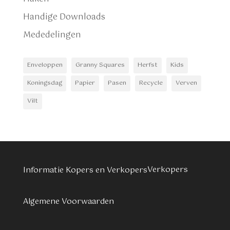
Handige Downloads
Mededelingen
Enveloppen
Granny Squares
Herfst
Kids
Koningsdag
Papier
Pasen
Recycle
Verven
Vilt
Verkopers
Informatie Kopers en Verkopers
Algemene Voorwaarden