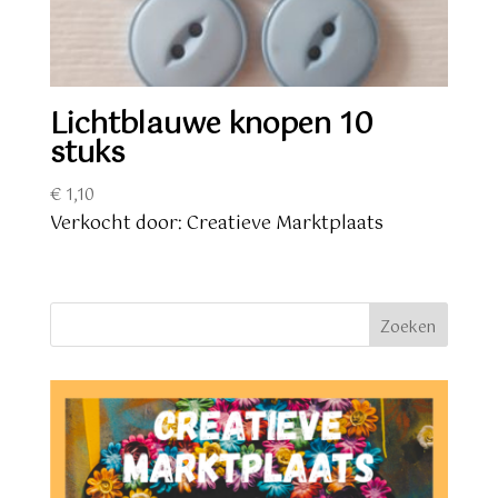
Lichtblauwe knopen 10
stuks
€
1,10
Verkocht door: Creatieve Marktplaats
Zoeken