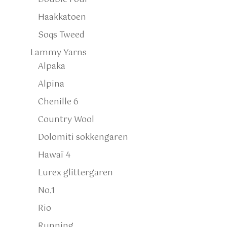
Haakkatoen
Soqs Tweed
Lammy Yarns
Alpaka
Alpina
Chenille 6
Country Wool
Dolomiti sokkengaren
Hawaï 4
Lurex glittergaren
No.1
Rio
Running