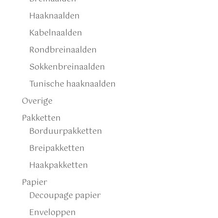
Haaknaalden
Kabelnaalden
Rondbreinaalden
Sokkenbreinaalden
Tunische haaknaalden
Overige
Pakketten
Borduurpakketten
Breipakketten
Haakpakketten
Papier
Decoupage papier
Enveloppen