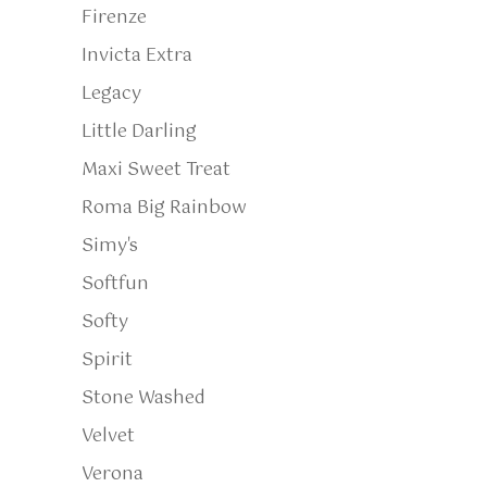
Firenze
Invicta Extra
Legacy
Little Darling
Maxi Sweet Treat
Roma Big Rainbow
Simy's
Softfun
Softy
Spirit
Stone Washed
Velvet
Verona