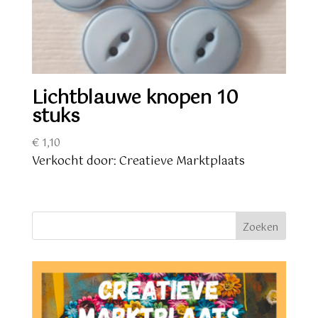
Lichtblauwe knopen 10
stuks
€
1,10
Verkocht door: Creatieve Marktplaats
Zoeken