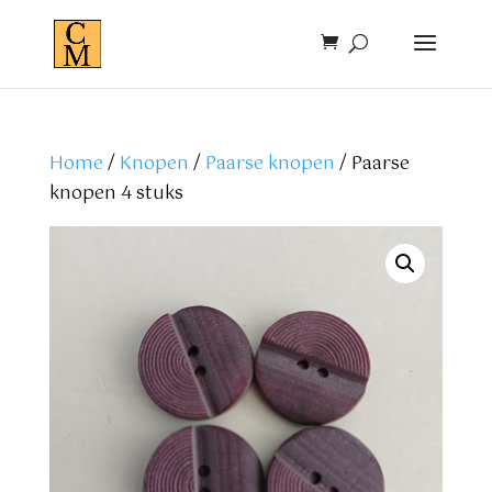
Home
/
Knopen
/
Paarse knopen
/ Paarse
knopen 4 stuks