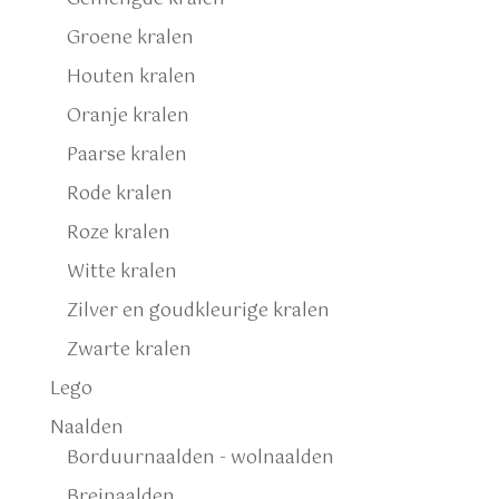
Groene kralen
Houten kralen
Oranje kralen
Paarse kralen
Rode kralen
Roze kralen
Witte kralen
Zilver en goudkleurige kralen
Zwarte kralen
Lego
Naalden
Borduurnaalden - wolnaalden
Breinaalden