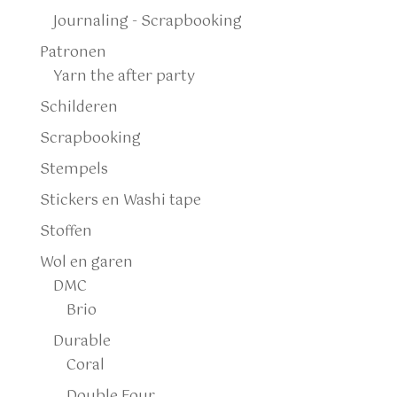
Journaling - Scrapbooking
Patronen
Yarn the after party
Schilderen
Scrapbooking
Stempels
Stickers en Washi tape
Stoffen
Wol en garen
DMC
Brio
Durable
Coral
Double Four