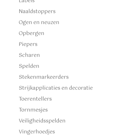
Labels
Naaldstoppers
Ogen en neuzen
Opbergen
Piepers
Scharen
Spelden
Stekenmarkeerders
Strijkapplicaties en decoratie
Toerentellers
Tornmesjes
Veiligheidsspelden
Vingerhoedjes