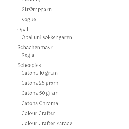
StrØmpgarn
Vogue
Opal
Opal uni sokkengaren
Schachenmayr
Regia
Scheepjes
Catona 10 gram
Catona 25 gram
Catona 50 gram
Catona Chroma
Colour Crafter
Colour Crafter Parade