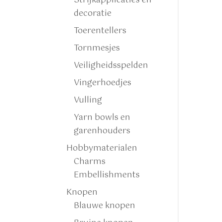
Strijkapplicaties en
decoratie
Toerentellers
Tornmesjes
Veiligheidsspelden
Vingerhoedjes
Vulling
Yarn bowls en
garenhouders
Hobbymaterialen
Charms
Embellishments
Knopen
Blauwe knopen