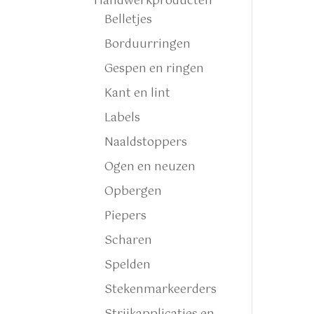
Handwerkproducten
Belletjes
Borduurringen
Gespen en ringen
Kant en lint
Labels
Naaldstoppers
Ogen en neuzen
Opbergen
Piepers
Scharen
Spelden
Stekenmarkeerders