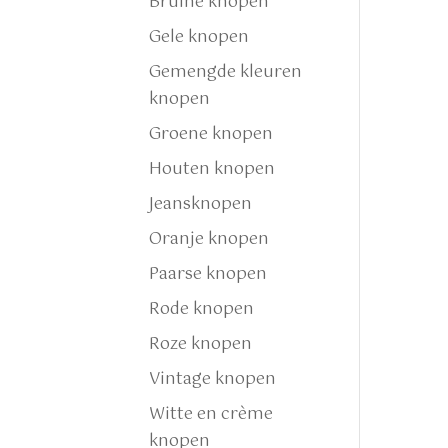
Bruine knopen
Gele knopen
Gemengde kleuren
knopen
Groene knopen
Houten knopen
Jeansknopen
Oranje knopen
Paarse knopen
Rode knopen
Roze knopen
Vintage knopen
Witte en crème
knopen