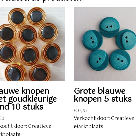
auwe knopen
Grote blauwe
t goudkleurige
knopen 5 stuks
nd 10 stuks
€
0,75
Verkocht door: Creatieve
50
kocht door: Creatieve
Marktplaats
ktplaats