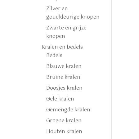
Zilver en
goudkleurige knopen
Zwarte en grijze
knopen
Kralen en bedels
Bedels
Blauwe kralen
Bruine kralen
Doosjes kralen
Gele kralen
Gemengde kralen
Groene kralen
Houten kralen