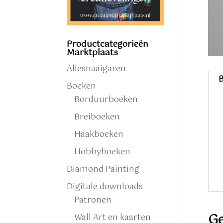
Productcategorieën
Marktplaats
Allesnaaigaren
B
Boeken
Borduurboeken
Breiboeken
Haakboeken
Hobbyboeken
Diamond Painting
Digitale downloads
Patronen
Ge
Wall Art en kaarten