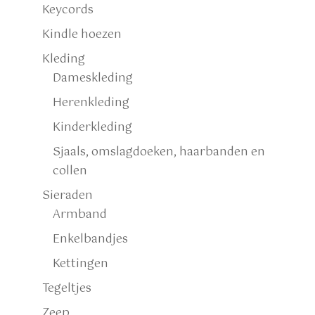
Keycords
Kindle hoezen
Kleding
Dameskleding
Herenkleding
Kinderkleding
Sjaals, omslagdoeken, haarbanden en
collen
Sieraden
Armband
Enkelbandjes
Kettingen
Tegeltjes
Zeep