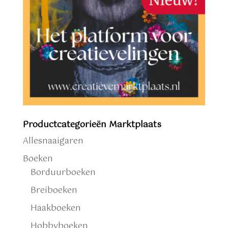
Productcategorieën Marktplaats
Allesnaaigaren
Boeken
Borduurboeken
Breiboeken
Haakboeken
Hobbyboeken