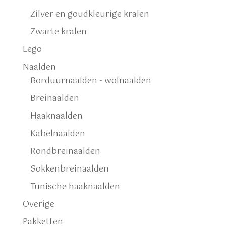
Zilver en goudkleurige kralen
Zwarte kralen
Lego
Naalden
Borduurnaalden - wolnaalden
Breinaalden
Haaknaalden
Kabelnaalden
Rondbreinaalden
Sokkenbreinaalden
Tunische haaknaalden
Overige
Pakketten