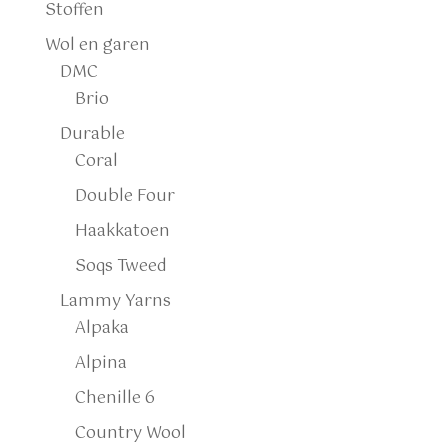
Stoffen
Wol en garen
DMC
Brio
Durable
Coral
Double Four
Haakkatoen
Soqs Tweed
Lammy Yarns
Alpaka
Alpina
Chenille 6
Country Wool