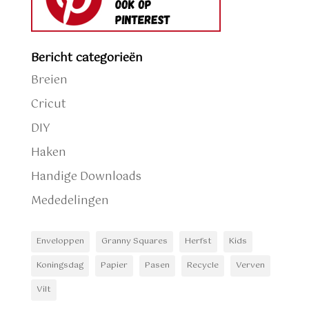
Bericht categorieën
Breien
Cricut
DIY
Haken
Handige Downloads
Mededelingen
Enveloppen
Granny Squares
Herfst
Kids
Koningsdag
Papier
Pasen
Recycle
Verven
Vilt