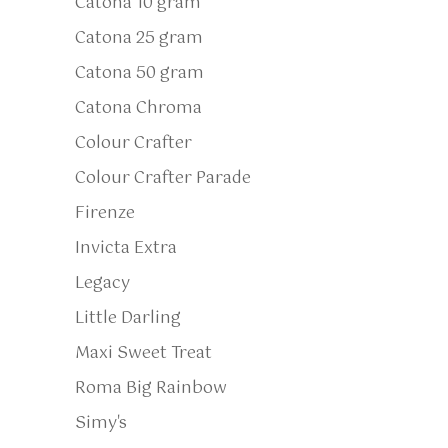
Catona 10 gram
Catona 25 gram
Catona 50 gram
Catona Chroma
Colour Crafter
Colour Crafter Parade
Firenze
Invicta Extra
Legacy
Little Darling
Maxi Sweet Treat
Roma Big Rainbow
Simy's