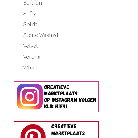
Softfun
Softy
Spirit
Stone Washed
Velvet
Verona
Whirl