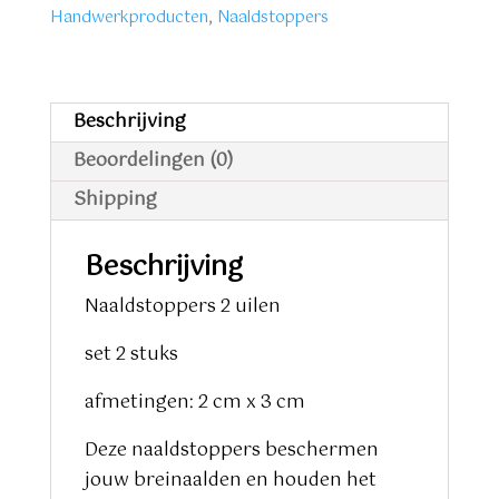
aantal
Handwerkproducten
,
Naaldstoppers
Beschrijving
Beoordelingen (0)
Shipping
Beschrijving
Naaldstoppers 2 uilen
set 2 stuks
afmetingen: 2 cm x 3 cm
Deze naaldstoppers beschermen
jouw breinaalden en houden het