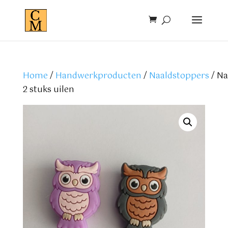
Home
/
Handwerkproducten
/
Naaldstoppers
/ Na
2 stuks uilen