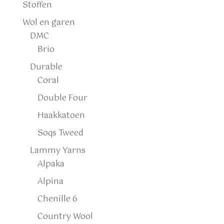
Stoffen
Wol en garen
DMC
Brio
Durable
Coral
Double Four
Haakkatoen
Soqs Tweed
Lammy Yarns
Alpaka
Alpina
Chenille 6
Country Wool