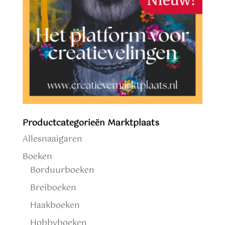
Productcategorieën Marktplaats
Allesnaaigaren
Boeken
Borduurboeken
Breiboeken
Haakboeken
Hobbyboeken