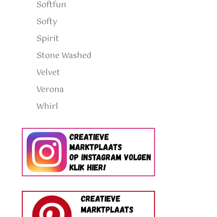
Softfun
Softy
Spirit
Stone Washed
Velvet
Verona
Whirl