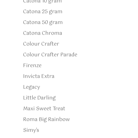
Catona 10 gram
Catona 25 gram
Catona 50 gram
Catona Chroma
Colour Crafter
Colour Crafter Parade
Firenze
Invicta Extra
Legacy
Little Darling
Maxi Sweet Treat
Roma Big Rainbow
Simy's