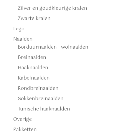
Zilver en goudkleurige kralen
Zwarte kralen
Lego
Naalden
Borduurnaalden - wolnaalden
Breinaalden
Haaknaalden
Kabelnaalden
Rondbreinaalden
Sokkenbreinaalden
Tunische haaknaalden
Overige
Pakketten