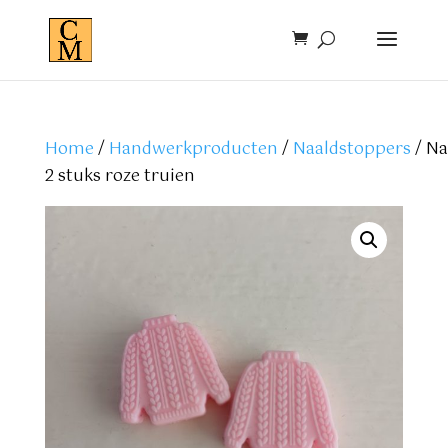
Home
/
Handwerkproducten
/
Naaldstoppers
/ Na
2 stuks roze truien