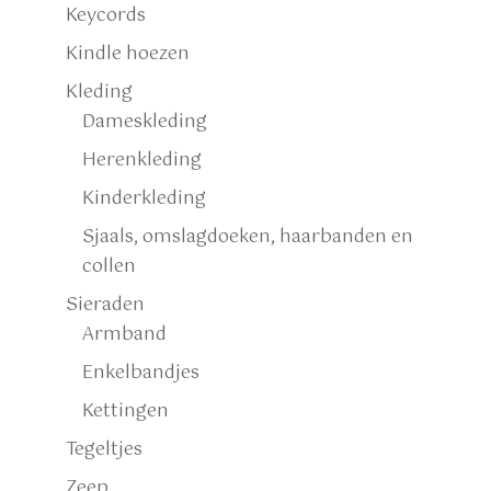
Keycords
Kindle hoezen
Kleding
Dameskleding
Herenkleding
Kinderkleding
Sjaals, omslagdoeken, haarbanden en
collen
Sieraden
Armband
Enkelbandjes
Kettingen
Tegeltjes
Zeep