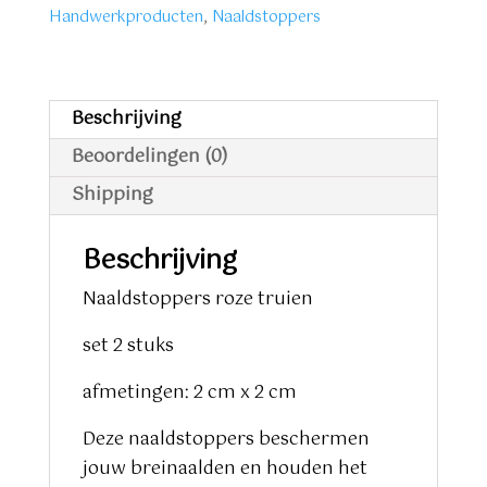
truien
Handwerkproducten
,
Naaldstoppers
aantal
Beschrijving
Beoordelingen (0)
Shipping
Beschrijving
Naaldstoppers roze truien
set 2 stuks
afmetingen: 2 cm x 2 cm
Deze naaldstoppers beschermen
jouw breinaalden en houden het