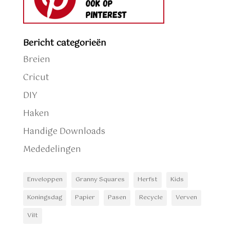
Bericht categorieën
Breien
Cricut
DIY
Haken
Handige Downloads
Mededelingen
Enveloppen
Granny Squares
Herfst
Kids
Koningsdag
Papier
Pasen
Recycle
Verven
Vilt