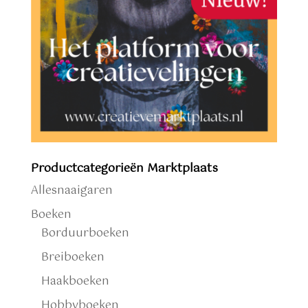
Productcategorieën Marktplaats
Allesnaaigaren
Boeken
Borduurboeken
Breiboeken
Haakboeken
Hobbyboeken