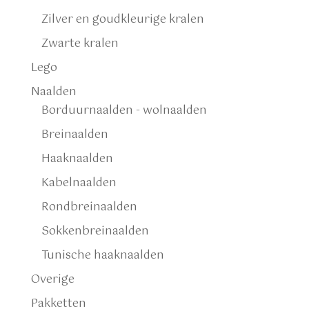
Zilver en goudkleurige kralen
Zwarte kralen
Lego
Naalden
Borduurnaalden - wolnaalden
Breinaalden
Haaknaalden
Kabelnaalden
Rondbreinaalden
Sokkenbreinaalden
Tunische haaknaalden
Overige
Pakketten