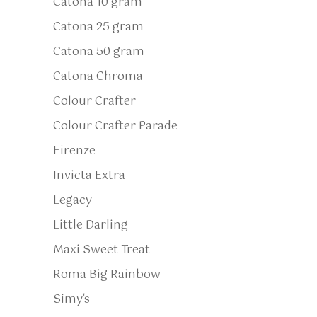
Catona 10 gram
Catona 25 gram
Catona 50 gram
Catona Chroma
Colour Crafter
Colour Crafter Parade
Firenze
Invicta Extra
Legacy
Little Darling
Maxi Sweet Treat
Roma Big Rainbow
Simy's