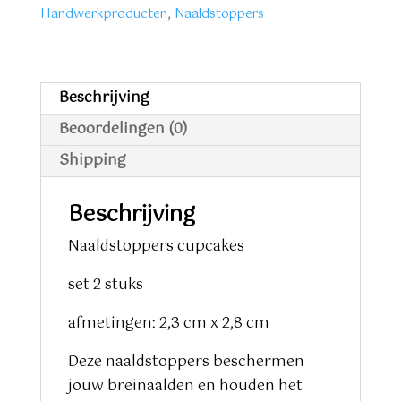
aantal
Handwerkproducten
,
Naaldstoppers
Beschrijving
Beoordelingen (0)
Shipping
Beschrijving
Naaldstoppers cupcakes
set 2 stuks
afmetingen: 2,3 cm x 2,8 cm
Deze naaldstoppers beschermen
jouw breinaalden en houden het