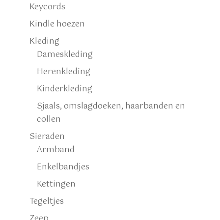
Keycords
Kindle hoezen
Kleding
Dameskleding
Herenkleding
Kinderkleding
Sjaals, omslagdoeken, haarbanden en
collen
Sieraden
Armband
Enkelbandjes
Kettingen
Tegeltjes
Zeep