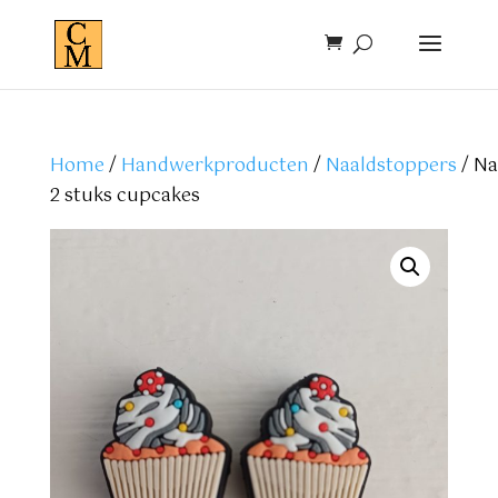
Home
/
Handwerkproducten
/
Naaldstoppers
/ Na
2 stuks cupcakes