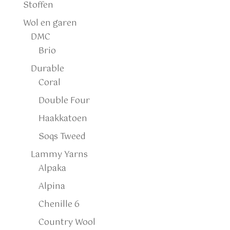
Stoffen
Wol en garen
DMC
Brio
Durable
Coral
Double Four
Haakkatoen
Soqs Tweed
Lammy Yarns
Alpaka
Alpina
Chenille 6
Country Wool