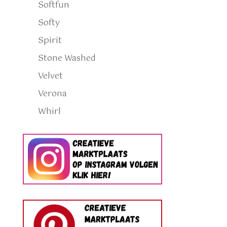
Softfun
Softy
Spirit
Stone Washed
Velvet
Verona
Whirl