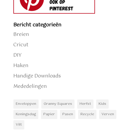
Bericht categorieën
Breien
Cricut
DIY
Haken
Handige Downloads
Mededelingen
Enveloppen
Granny Squares
Herfst
Kids
Koningsdag
Papier
Pasen
Recycle
Verven
Vilt