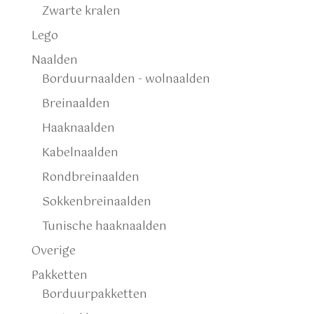
Zwarte kralen
Lego
Naalden
Borduurnaalden - wolnaalden
Breinaalden
Haaknaalden
Kabelnaalden
Rondbreinaalden
Sokkenbreinaalden
Tunische haaknaalden
Overige
Pakketten
Borduurpakketten