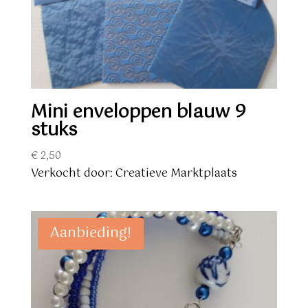
Mini enveloppen blauw 9
stuks
€
2,50
Verkocht door: Creatieve Marktplaats
Aanbieding!