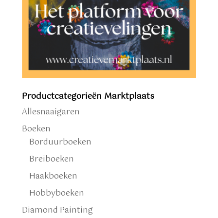
Productcategorieën Marktplaats
Allesnaaigaren
Boeken
Borduurboeken
Breiboeken
Haakboeken
Hobbyboeken
Diamond Painting