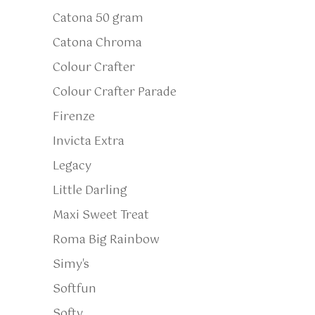
Catona 50 gram
Catona Chroma
Colour Crafter
Colour Crafter Parade
Firenze
Invicta Extra
Legacy
Little Darling
Maxi Sweet Treat
Roma Big Rainbow
Simy's
Softfun
Softy