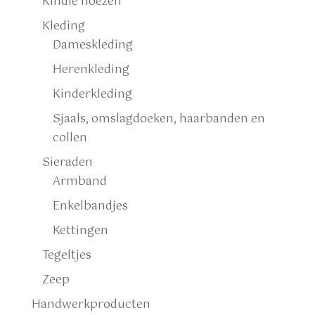
Kindle hoezen
Kleding
Dameskleding
Herenkleding
Kinderkleding
Sjaals, omslagdoeken, haarbanden en
collen
Sieraden
Armband
Enkelbandjes
Kettingen
Tegeltjes
Zeep
Handwerkproducten