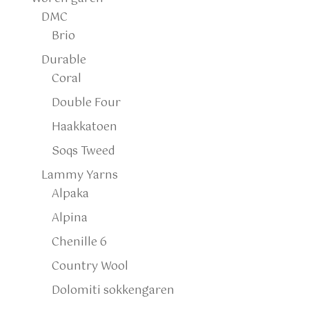
DMC
Brio
Durable
Coral
Double Four
Haakkatoen
Soqs Tweed
Lammy Yarns
Alpaka
Alpina
Chenille 6
Country Wool
Dolomiti sokkengaren