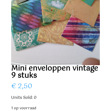
Mini enveloppen vintage
9 stuks
€
2,50
Units Sold: 0
1 op voorraad