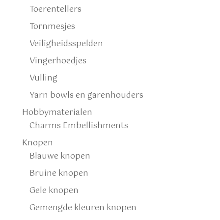
Toerentellers
Tornmesjes
Veiligheidsspelden
Vingerhoedjes
Vulling
Yarn bowls en garenhouders
Hobbymaterialen
Charms Embellishments
Knopen
Blauwe knopen
Bruine knopen
Gele knopen
Gemengde kleuren knopen