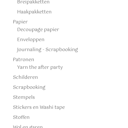
Breipakketten
Haakpakketten
Papier
Decoupage papier
Enveloppen
Journaling - Scrapbooking
Patronen
Yarn the after party
Schilderen
Scrapbooking
Stempels
Stickers en Washi tape
Stoffen
Wol en garen