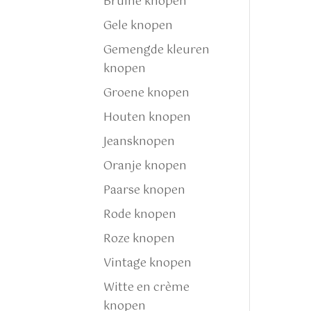
Bruine knopen
Gele knopen
Gemengde kleuren
knopen
Groene knopen
Houten knopen
Jeansknopen
Oranje knopen
Paarse knopen
Rode knopen
Roze knopen
Vintage knopen
Witte en crème
knopen