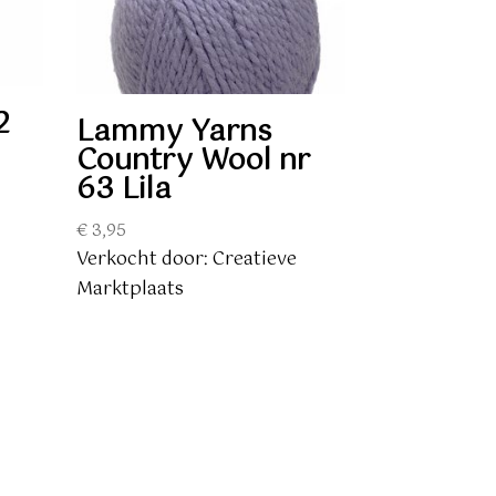
2
Lammy Yarns
Country Wool nr
63 Lila
€
3,95
Verkocht door: Creatieve
Marktplaats