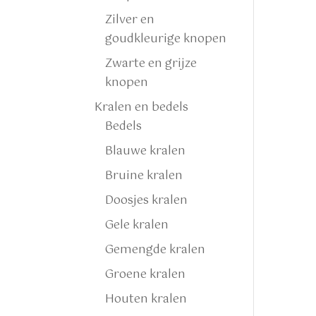
Zilver en
goudkleurige knopen
Zwarte en grijze
knopen
Kralen en bedels
Bedels
Blauwe kralen
Bruine kralen
Doosjes kralen
Gele kralen
Gemengde kralen
Groene kralen
Houten kralen