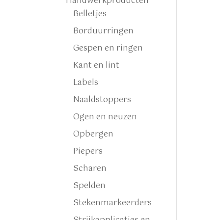
Handwerkproducten
Belletjes
Borduurringen
Gespen en ringen
Kant en lint
Labels
Naaldstoppers
Ogen en neuzen
Opbergen
Piepers
Scharen
Spelden
Stekenmarkeerders