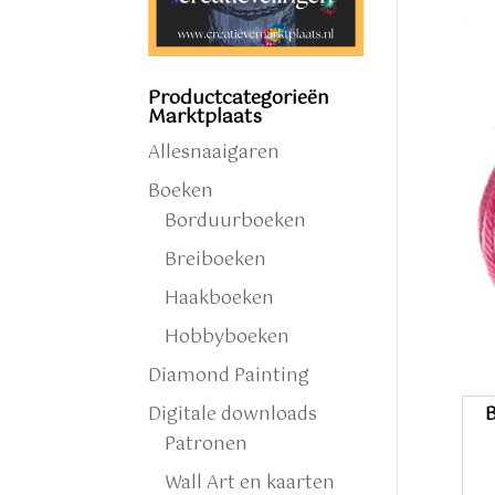
Productcategorieën
Marktplaats
Allesnaaigaren
Boeken
Borduurboeken
Breiboeken
Haakboeken
Hobbyboeken
Diamond Painting
Digitale downloads
B
Patronen
Wall Art en kaarten