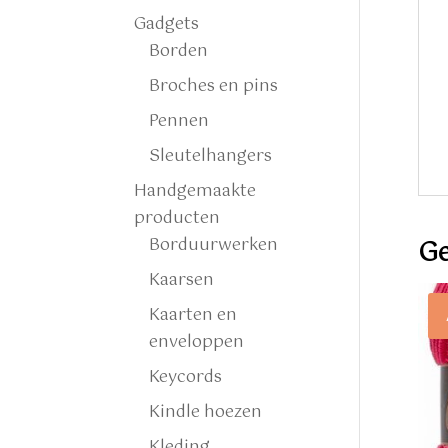
Gadgets
Borden
Broches en pins
Pennen
Sleutelhangers
Handgemaakte
producten
Borduurwerken
Ge
Kaarsen
Kaarten en
enveloppen
Keycords
Kindle hoezen
Kleding