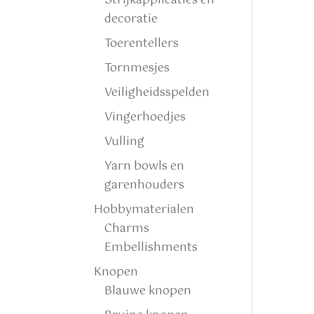
Strijkapplicaties en
decoratie
Toerentellers
Tornmesjes
Veiligheidsspelden
Vingerhoedjes
Vulling
Yarn bowls en
garenhouders
Hobbymaterialen
Charms
Embellishments
Knopen
Blauwe knopen