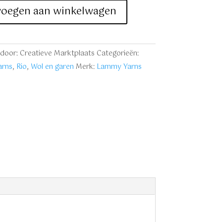
voegen aan winkelwagen
door: Creatieve Marktplaats
Categorieën:
rns
,
Rio
,
Wol en garen
Merk:
Lammy Yarns