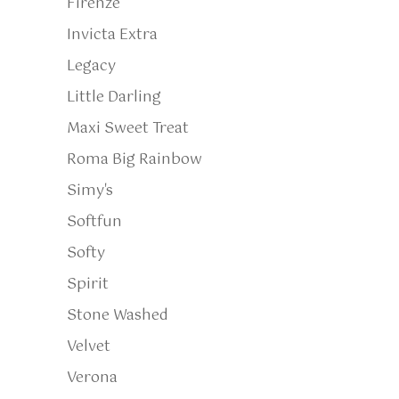
Firenze
Invicta Extra
Legacy
Little Darling
Maxi Sweet Treat
Roma Big Rainbow
Simy's
Softfun
Softy
Spirit
Stone Washed
Velvet
Verona