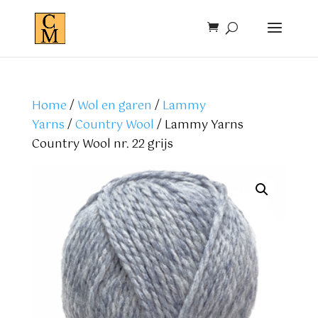
Home
/
Wol en garen
/
Lammy
Yarns
/
Country Wool
/ Lammy Yarns
Country Wool nr. 22 grijs