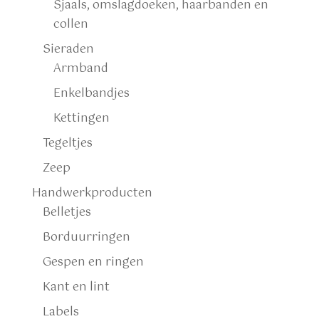
Sjaals, omslagdoeken, haarbanden en
collen
Sieraden
Armband
Enkelbandjes
Kettingen
Tegeltjes
Zeep
Handwerkproducten
Belletjes
Borduurringen
Gespen en ringen
Kant en lint
Labels