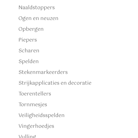
Naaldstoppers
Ogen en neuzen
Opbergen
Piepers
Scharen
Spelden
Stekenmarkeerders
Strijkapplicaties en decoratie
Toerentellers
Tornmesjes
Veiligheidsspelden
Vingerhoedjes
Vulling