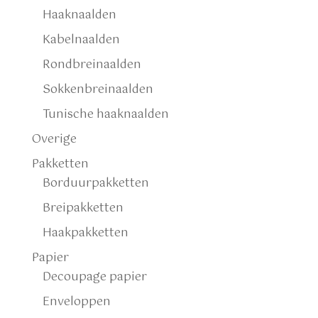
Haaknaalden
Kabelnaalden
Rondbreinaalden
Sokkenbreinaalden
Tunische haaknaalden
Overige
Pakketten
Borduurpakketten
Breipakketten
Haakpakketten
Papier
Decoupage papier
Enveloppen