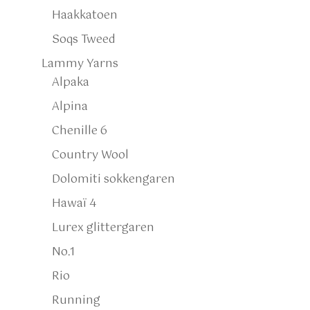
Haakkatoen
Soqs Tweed
Lammy Yarns
Alpaka
Alpina
Chenille 6
Country Wool
Dolomiti sokkengaren
Hawaï 4
Lurex glittergaren
No.1
Rio
Running