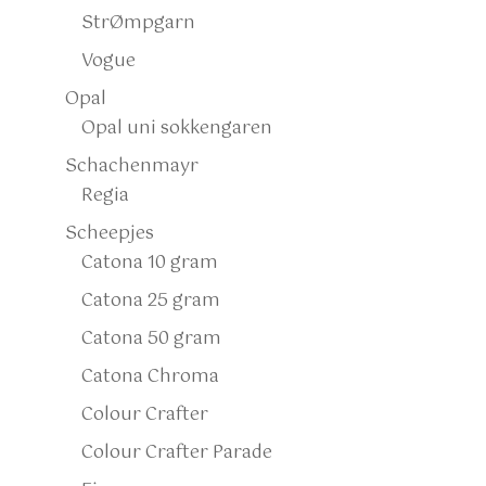
StrØmpgarn
Vogue
Opal
Opal uni sokkengaren
Schachenmayr
Regia
Scheepjes
Catona 10 gram
Catona 25 gram
Catona 50 gram
Catona Chroma
Colour Crafter
Colour Crafter Parade