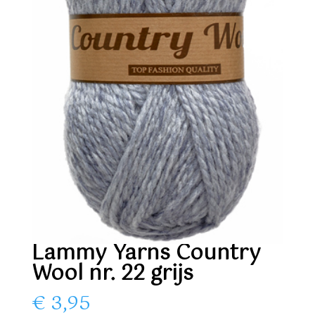
Lammy Yarns Country
Wool nr. 22 grijs
€
3,95