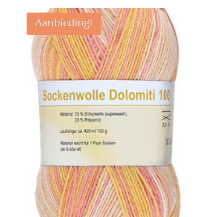
€ 24,95.
€ 19,95.
Aanbieding!