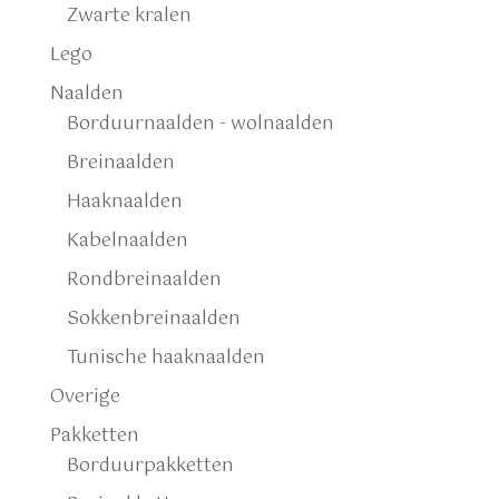
Zwarte kralen
Lego
Naalden
Borduurnaalden - wolnaalden
Breinaalden
Haaknaalden
Kabelnaalden
Rondbreinaalden
Sokkenbreinaalden
Tunische haaknaalden
Overige
Pakketten
Borduurpakketten