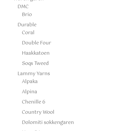
DMC
Brio
Durable
Coral
Double Four
Haakkatoen
Soqs Tweed
Lammy Yarns
Alpaka
Alpina
Chenille 6
Country Wool
Dolomiti sokkengaren