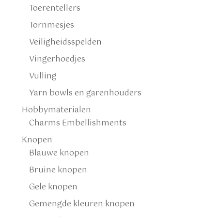
Toerentellers
Tornmesjes
Veiligheidsspelden
Vingerhoedjes
Vulling
Yarn bowls en garenhouders
Hobbymaterialen
Charms Embellishments
Knopen
Blauwe knopen
Bruine knopen
Gele knopen
Gemengde kleuren knopen