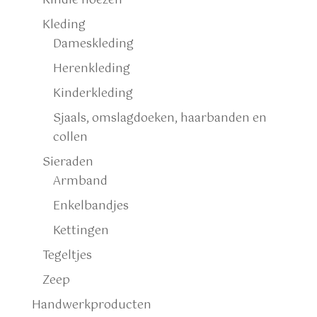
Kindle hoezen
Kleding
Dameskleding
Herenkleding
Kinderkleding
Sjaals, omslagdoeken, haarbanden en
collen
Sieraden
Armband
Enkelbandjes
Kettingen
Tegeltjes
Zeep
Handwerkproducten