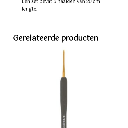
Een set bevat 5 naalden van 20 cm
lengte.
Gerelateerde producten