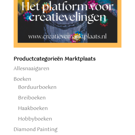
Productcategorieën Marktplaats
Allesnaaigaren
Boeken
Borduurboeken
Breiboeken
Haakboeken
Hobbyboeken
Diamond Painting