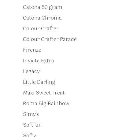
Catona 50 gram
Catona Chroma
Colour Crafter
Colour Crafter Parade
Firenze
Invicta Extra
Legacy
Little Darling
Maxi Sweet Treat
Roma Big Rainbow
Simy's
Softfun
Softy