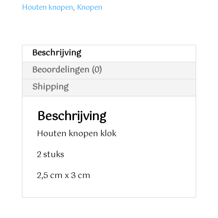
stuks
Houten knopen
,
Knopen
aantal
Beschrijving
Beoordelingen (0)
Shipping
Beschrijving
Houten knopen klok
2 stuks
2,5 cm x 3 cm