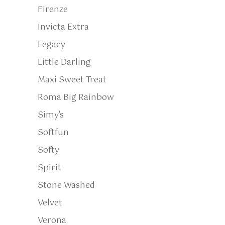
Firenze
Invicta Extra
Legacy
Little Darling
Maxi Sweet Treat
Roma Big Rainbow
Simy's
Softfun
Softy
Spirit
Stone Washed
Velvet
Verona