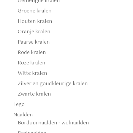
Gemengde kralen
Groene kralen
Houten kralen
Oranje kralen
Paarse kralen
Rode kralen
Roze kralen
Witte kralen
Zilver en goudkleurige kralen
Zwarte kralen
Lego
Naalden
Borduurnaalden - wolnaalden