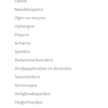
Labels
Naaldstoppers
Ogen en neuzen
Opbergen
Piepers
Scharen
Spelden
Stekenmarkeerders
Strijkapplicaties en decoratie
Toerentellers
Tornmesjes
Veiligheidsspelden
Vingerhoedjes