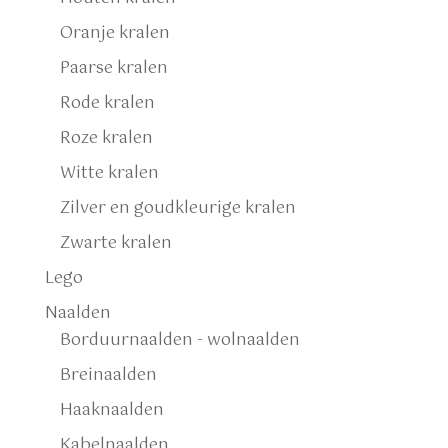
Oranje kralen
Paarse kralen
Rode kralen
Roze kralen
Witte kralen
Zilver en goudkleurige kralen
Zwarte kralen
Lego
Naalden
Borduurnaalden - wolnaalden
Breinaalden
Haaknaalden
Kabelnaalden