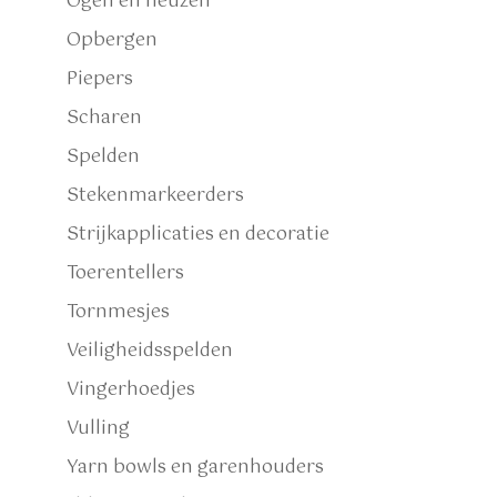
Ogen en neuzen
Opbergen
Piepers
Scharen
Spelden
Stekenmarkeerders
Strijkapplicaties en decoratie
Toerentellers
Tornmesjes
Veiligheidsspelden
Vingerhoedjes
Vulling
Yarn bowls en garenhouders