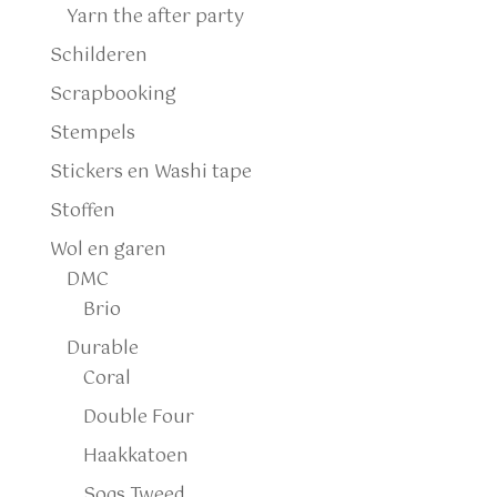
Yarn the after party
Schilderen
Scrapbooking
Stempels
Stickers en Washi tape
Stoffen
Wol en garen
DMC
Brio
Durable
Coral
Double Four
Haakkatoen
Soqs Tweed