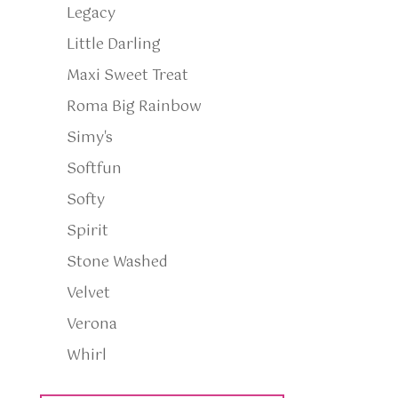
Legacy
Little Darling
Maxi Sweet Treat
Roma Big Rainbow
Simy's
Softfun
Softy
Spirit
Stone Washed
Velvet
Verona
Whirl