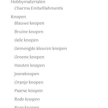
Hobbymaterialen
Charms Embellishments
Knopen
Blauwe knopen
Bruine knopen
Gele knopen
Gemengde kleuren knopen
Groene knopen
Houten knopen
Jeansknopen
Oranje knopen
Paarse knopen
Rode knopen
Roze knopen