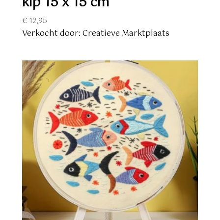
kip 15 x 15 cm
€
12,95
Verkocht door: Creatieve Marktplaats