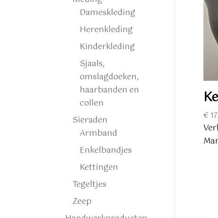
Dameskleding
Herenkleding
Kinderkleding
Sjaals,
omslagdoeken,
haarbanden en
Ke
collen
€
17
Sieraden
Ver
Armband
Mar
Enkelbandjes
Kettingen
Tegeltjes
Zeep