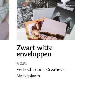
n
Zwart witte
enveloppen
€
2,95
Verkocht door: Creatieve
Marktplaats