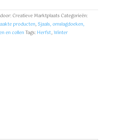
door: Creatieve Marktplaats
Categorieën:
akte producten
,
Sjaals, omslagdoeken,
n en collen
Tags:
Herfst
,
Winter