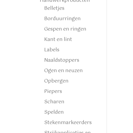
Handwerkproducten
Belletjes
Borduurringen
Gespen en ringen
Kant en lint
Labels
Naaldstoppers
Ogen en neuzen
Opbergen
Piepers
Scharen
Spelden
Stekenmarkeerders