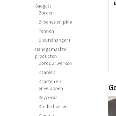
B
Gadgets
Borden
Broches en pins
Pennen
Sleutelhangers
Handgemaakte
producten
Borduurwerken
Kaarsen
Kaarten en
Ge
enveloppen
Keycords
Kindle hoezen
Kleding