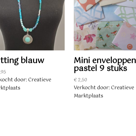
tting blauw
Mini enveloppe
pastel 9 stuks
,95
kocht door: Creatieve
€
2,50
Verkocht door: Creatieve
ktplaats
Marktplaats