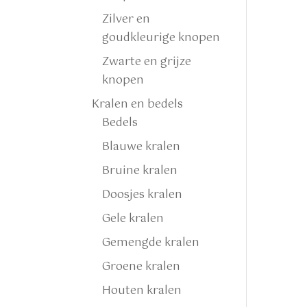
Zilver en
goudkleurige knopen
Zwarte en grijze
knopen
Kralen en bedels
Bedels
Blauwe kralen
Bruine kralen
Doosjes kralen
Gele kralen
Gemengde kralen
Groene kralen
Houten kralen