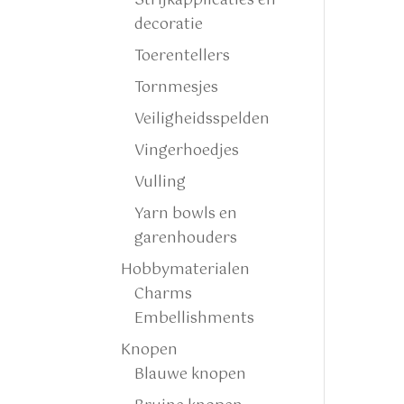
Strijkapplicaties en
decoratie
Toerentellers
Tornmesjes
Veiligheidsspelden
Vingerhoedjes
Vulling
Yarn bowls en
garenhouders
Hobbymaterialen
Charms
Embellishments
Knopen
Blauwe knopen