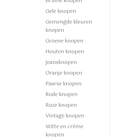
Bruine knopen
Gele knopen
Gemengde kleuren
knopen
Groene knopen
Houten knopen
Jeansknopen
Oranje knopen
Paarse knopen
Rode knopen
Roze knopen
Vintage knopen
Witte en crème
knopen