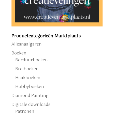
Productcategorieën Marktplaats
Allesnaaigaren
Boeken
Borduurboeken
Breiboeken
Haakboeken
Hobbyboeken
Diamond Painting
Digitale downloads
Patronen