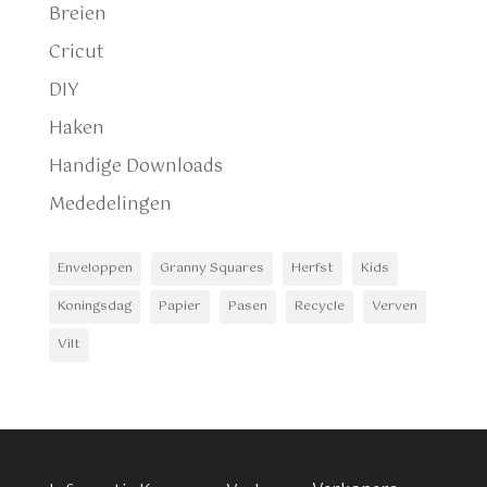
Breien
Cricut
DIY
Haken
Handige Downloads
Mededelingen
Enveloppen
Granny Squares
Herfst
Kids
Koningsdag
Papier
Pasen
Recycle
Verven
Vilt