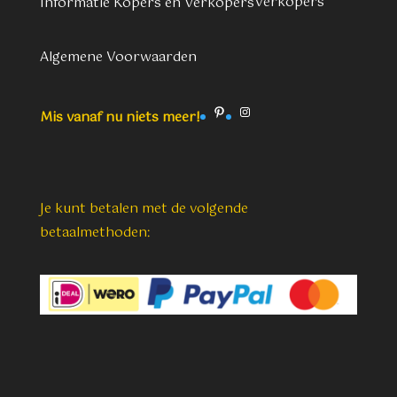
Verkopers
Informatie Kopers en Verkopers
Algemene Voorwaarden
Pinterest
Instagram
Mis vanaf nu niets meer!
Je kunt betalen met de volgende
betaalmethoden: