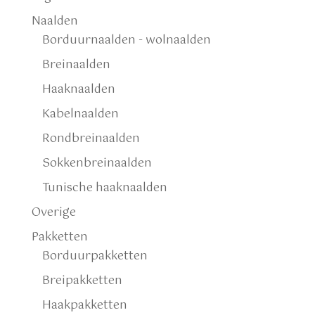
Naalden
Borduurnaalden - wolnaalden
Breinaalden
Haaknaalden
Kabelnaalden
Rondbreinaalden
Sokkenbreinaalden
Tunische haaknaalden
Overige
Pakketten
Borduurpakketten
Breipakketten
Haakpakketten