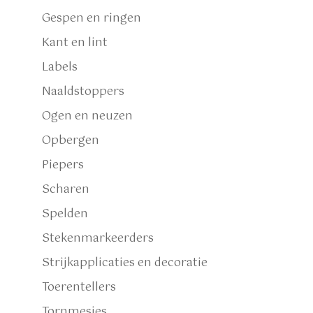
Gespen en ringen
Kant en lint
Labels
Naaldstoppers
Ogen en neuzen
Opbergen
Piepers
Scharen
Spelden
Stekenmarkeerders
Strijkapplicaties en decoratie
Toerentellers
Tornmesjes