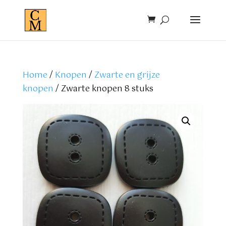
Home
/
Knopen
/
Zwarte en grijze
knopen
/ Zwarte knopen 8 stuks