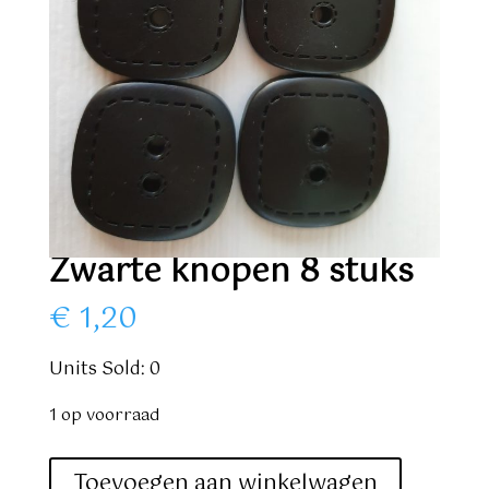
Zwarte knopen 8 stuks
€
1,20
Units Sold: 0
1 op voorraad
Zwarte
Toevoegen aan winkelwagen