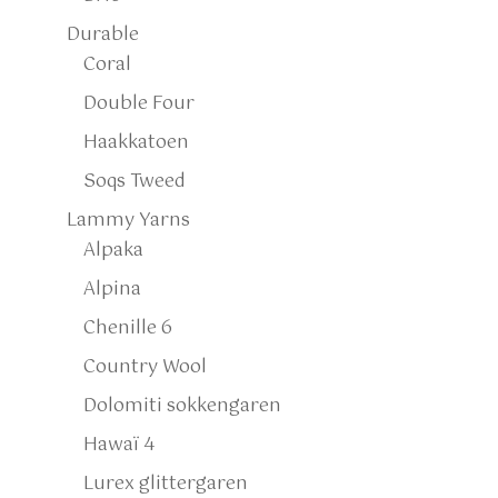
Durable
Coral
Double Four
Haakkatoen
Soqs Tweed
Lammy Yarns
Alpaka
Alpina
Chenille 6
Country Wool
Dolomiti sokkengaren
Hawaï 4
Lurex glittergaren