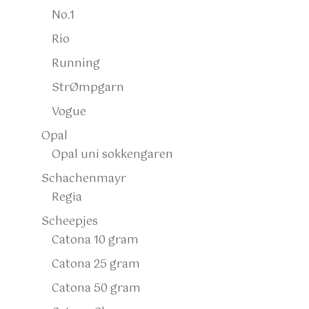
No.1
Rio
Running
StrØmpgarn
Vogue
Opal
Opal uni sokkengaren
Schachenmayr
Regia
Scheepjes
Catona 10 gram
Catona 25 gram
Catona 50 gram