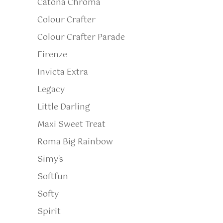
Catona Chroma
Colour Crafter
Colour Crafter Parade
Firenze
Invicta Extra
Legacy
Little Darling
Maxi Sweet Treat
Roma Big Rainbow
Simy's
Softfun
Softy
Spirit