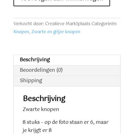
knopen
8
stuks
Verkocht door: Creatieve Marktplaats
Categorieën:
aantal
Knopen
,
Zwarte en grijze knopen
Beschrijving
Beoordelingen (0)
Shipping
Beschrijving
Zwarte knopen
8 stuks – op de foto staan er 6, maar
je krijgt er 8