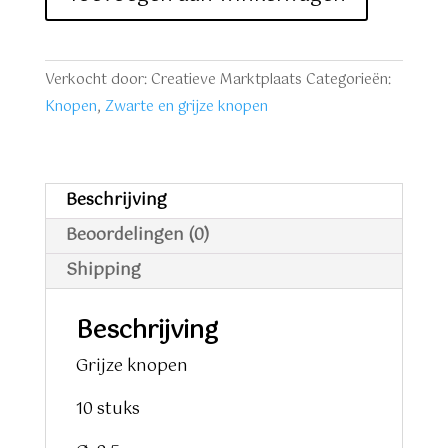
knopen
10
stuks
Verkocht door: Creatieve Marktplaats
Categorieën:
aantal
Knopen
,
Zwarte en grijze knopen
Beschrijving
Beoordelingen (0)
Shipping
Beschrijving
Grijze knopen
10 stuks