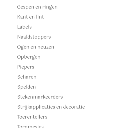
Gespen en ringen
Kant en lint
Labels
Naaldstoppers
Ogen en neuzen
Opbergen
Piepers
Scharen
Spelden
Stekenmarkeerders
Strijkapplicaties en decoratie
Toerentellers
Tornmesjes