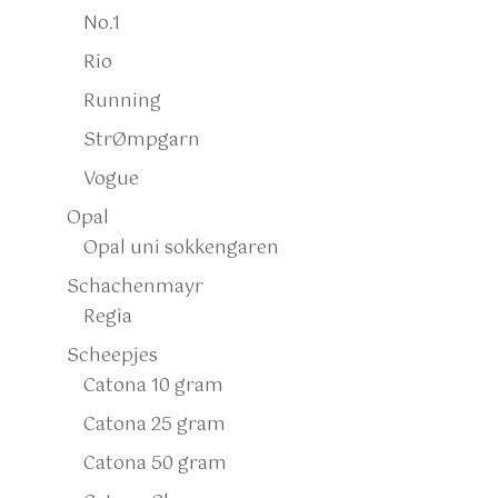
No.1
Rio
Running
StrØmpgarn
Vogue
Opal
Opal uni sokkengaren
Schachenmayr
Regia
Scheepjes
Catona 10 gram
Catona 25 gram
Catona 50 gram