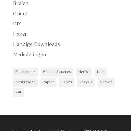
Breien
Cricut
DIY
Haken
Handige Downloads
Mededelingen
Enveloppen
Granny Squares
Herfst
Kids
Koningsdag
Papier
Pasen
Recycle
Verven
Vilt