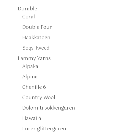
Durable
Coral
Double Four
Haakkatoen
Soqs Tweed
Lammy Yarns
Alpaka
Alpina
Chenille 6
Country Wool
Dolomiti sokkengaren
Hawaï 4
Lurex glittergaren