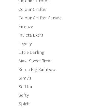
Catona Chroma
Colour Crafter
Colour Crafter Parade
Firenze
Invicta Extra
Legacy
Little Darling
Maxi Sweet Treat
Roma Big Rainbow
Simy's
Softfun
Softy
Spirit