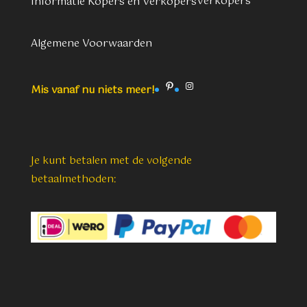
Verkopers
Informatie Kopers en Verkopers
Algemene Voorwaarden
Pinterest
Instagram
Mis vanaf nu niets meer!
Je kunt betalen met de volgende
betaalmethoden: