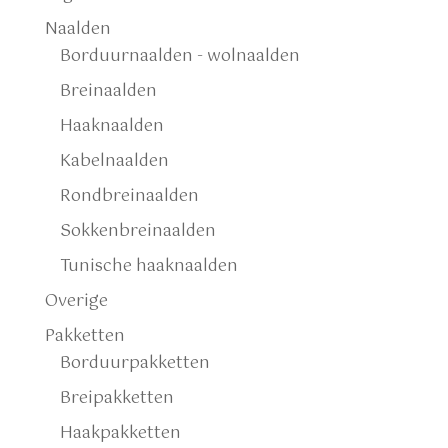
Naalden
Borduurnaalden - wolnaalden
Breinaalden
Haaknaalden
Kabelnaalden
Rondbreinaalden
Sokkenbreinaalden
Tunische haaknaalden
Overige
Pakketten
Borduurpakketten
Breipakketten
Haakpakketten