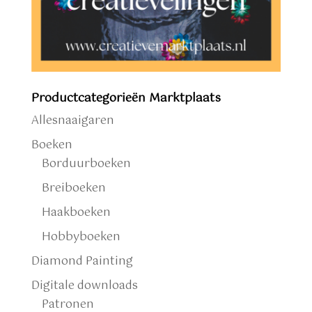
Productcategorieën Marktplaats
Allesnaaigaren
Boeken
Borduurboeken
Breiboeken
Haakboeken
Hobbyboeken
Diamond Painting
Digitale downloads
Patronen