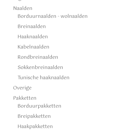
Naalden
Borduurnaalden - wolnaalden
Breinaalden
Haaknaalden
Kabelnaalden
Rondbreinaalden
Sokkenbreinaalden
Tunische haaknaalden
Overige
Pakketten
Borduurpakketten
Breipakketten
Haakpakketten