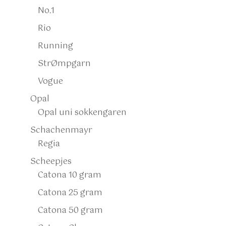
No.1
Rio
Running
StrØmpgarn
Vogue
Opal
Opal uni sokkengaren
Schachenmayr
Regia
Scheepjes
Catona 10 gram
Catona 25 gram
Catona 50 gram