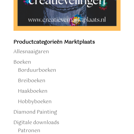
Productcategorieën Marktplaats
Allesnaaigaren
Boeken
Borduurboeken
Breiboeken
Haakboeken
Hobbyboeken
Diamond Painting
Digitale downloads
Patronen