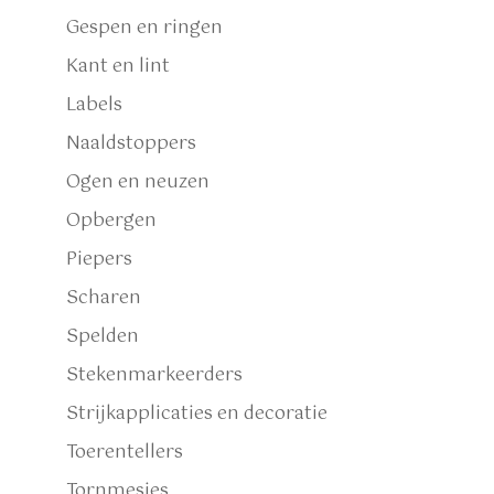
Gespen en ringen
Kant en lint
Labels
Naaldstoppers
Ogen en neuzen
Opbergen
Piepers
Scharen
Spelden
Stekenmarkeerders
Strijkapplicaties en decoratie
Toerentellers
Tornmesjes