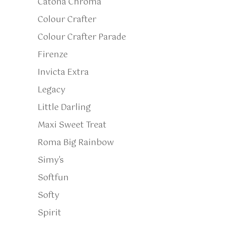
Catona Chroma
Colour Crafter
Colour Crafter Parade
Firenze
Invicta Extra
Legacy
Little Darling
Maxi Sweet Treat
Roma Big Rainbow
Simy's
Softfun
Softy
Spirit