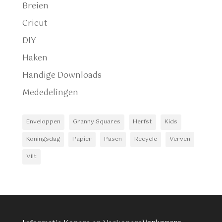
Breien
Cricut
DIY
Haken
Handige Downloads
Mededelingen
Enveloppen
Granny Squares
Herfst
Kids
Koningsdag
Papier
Pasen
Recycle
Verven
Vilt