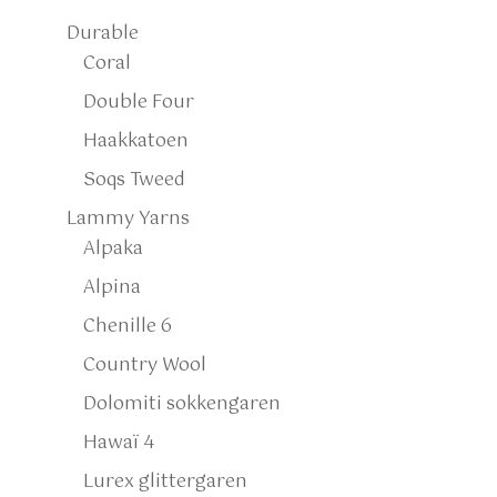
Durable
Coral
Double Four
Haakkatoen
Soqs Tweed
Lammy Yarns
Alpaka
Alpina
Chenille 6
Country Wool
Dolomiti sokkengaren
Hawaï 4
Lurex glittergaren