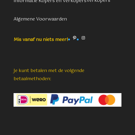
Verkopers
Informatie Kopers en Verkopers
Algemene Voorwaarden
Pinterest
Instagram
Mis vanaf nu niets meer!
Je kunt betalen met de volgende
betaalmethoden: