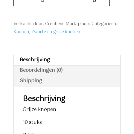
knopen
10
stuks
Verkocht door: Creatieve Marktplaats
Categorieën:
aantal
Knopen
,
Zwarte en grijze knopen
Beschrijving
Beoordelingen (0)
Shipping
Beschrijving
Grijze knopen
10 stuks