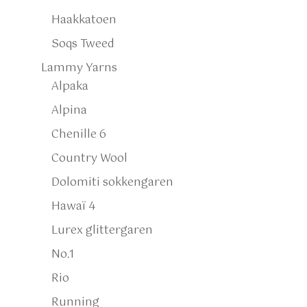
Haakkatoen
Soqs Tweed
Lammy Yarns
Alpaka
Alpina
Chenille 6
Country Wool
Dolomiti sokkengaren
Hawaï 4
Lurex glittergaren
No.1
Rio
Running