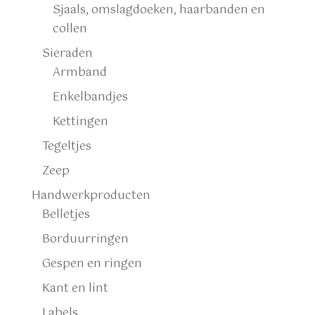
Sjaals, omslagdoeken, haarbanden en
collen
Sieraden
Armband
Enkelbandjes
Kettingen
Tegeltjes
Zeep
Handwerkproducten
Belletjes
Borduurringen
Gespen en ringen
Kant en lint
Labels