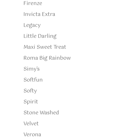
Firenze
Invicta Extra
Legacy
Little Darling
Maxi Sweet Treat
Roma Big Rainbow
Simy's
Softfun
Softy
Spirit
Stone Washed
Velvet
Verona