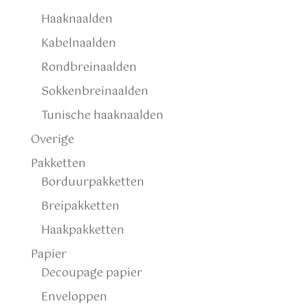
Haaknaalden
Kabelnaalden
Rondbreinaalden
Sokkenbreinaalden
Tunische haaknaalden
Overige
Pakketten
Borduurpakketten
Breipakketten
Haakpakketten
Papier
Decoupage papier
Enveloppen