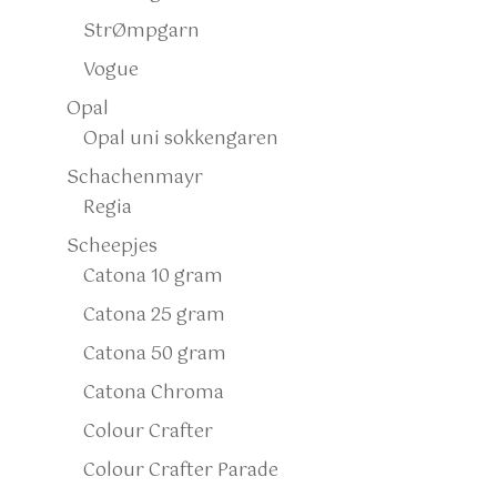
StrØmpgarn
Vogue
Opal
Opal uni sokkengaren
Schachenmayr
Regia
Scheepjes
Catona 10 gram
Catona 25 gram
Catona 50 gram
Catona Chroma
Colour Crafter
Colour Crafter Parade