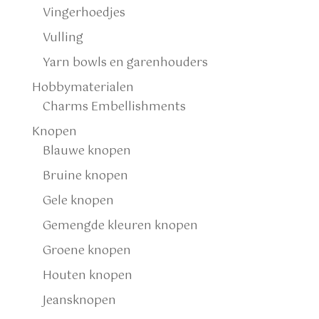
Vingerhoedjes
Vulling
Yarn bowls en garenhouders
Hobbymaterialen
Charms Embellishments
Knopen
Blauwe knopen
Bruine knopen
Gele knopen
Gemengde kleuren knopen
Groene knopen
Houten knopen
Jeansknopen