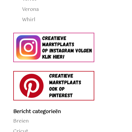
Verona
Whirl
Bericht categorieën
Breien
Cricut