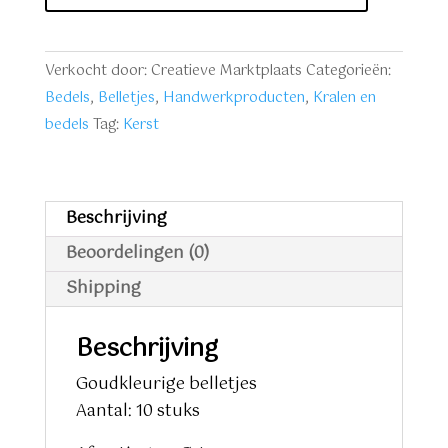
stuks
aantal
Verkocht door: Creatieve Marktplaats
Categorieën:
Bedels
,
Belletjes
,
Handwerkproducten
,
Kralen en
bedels
Tag:
Kerst
Beschrijving
Beoordelingen (0)
Shipping
Beschrijving
Goudkleurige belletjes
Aantal: 10 stuks