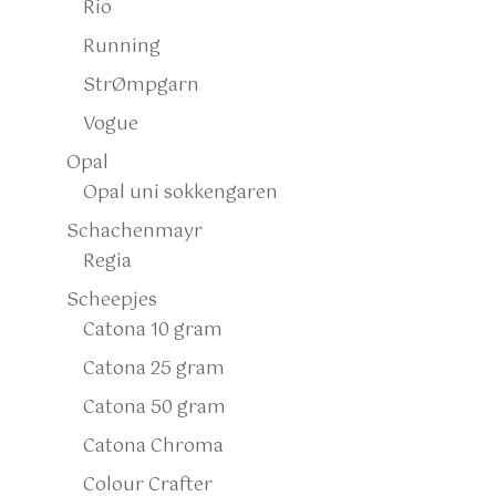
Rio
Running
StrØmpgarn
Vogue
Opal
Opal uni sokkengaren
Schachenmayr
Regia
Scheepjes
Catona 10 gram
Catona 25 gram
Catona 50 gram
Catona Chroma
Colour Crafter