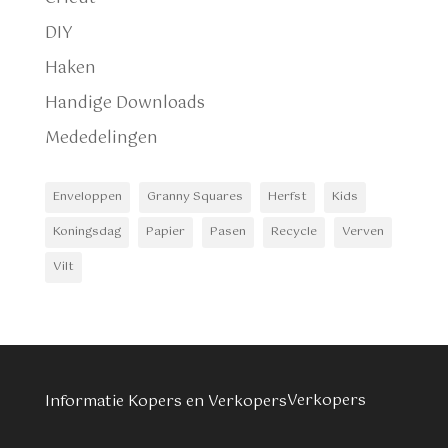
DIY
Haken
Handige Downloads
Mededelingen
Enveloppen
Granny Squares
Herfst
Kids
Koningsdag
Papier
Pasen
Recycle
Verven
Vilt
Verkopers
Informatie Kopers en Verkopers