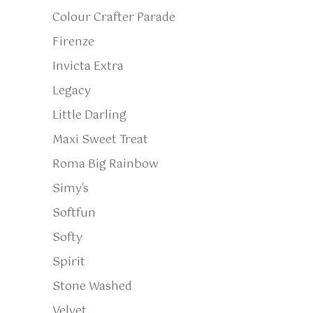
Colour Crafter Parade
Firenze
Invicta Extra
Legacy
Little Darling
Maxi Sweet Treat
Roma Big Rainbow
Simy's
Softfun
Softy
Spirit
Stone Washed
Velvet