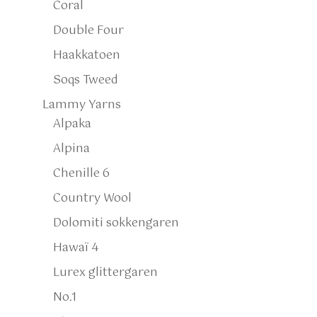
Coral
Double Four
Haakkatoen
Soqs Tweed
Lammy Yarns
Alpaka
Alpina
Chenille 6
Country Wool
Dolomiti sokkengaren
Hawaï 4
Lurex glittergaren
No.1