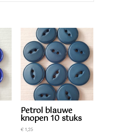
Petrol blauwe
knopen 10 stuks
€
1,25