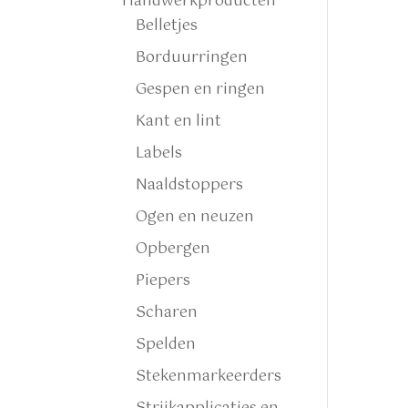
Handwerkproducten
Belletjes
Borduurringen
Gespen en ringen
Kant en lint
Labels
Naaldstoppers
Ogen en neuzen
Opbergen
Piepers
Scharen
Spelden
Stekenmarkeerders