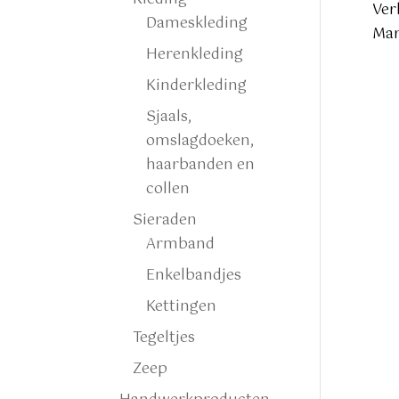
Ver
Dameskleding
Mar
Herenkleding
Kinderkleding
Sjaals,
omslagdoeken,
haarbanden en
collen
Sieraden
Armband
Enkelbandjes
Kettingen
Tegeltjes
Zeep