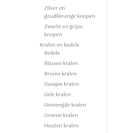
Zilver en
goudkleurige knopen
Zwarte en grijze
knopen
Kralen en bedels
Bedels
Blauwe kralen
Bruine kralen
Doosjes kralen
Gele kralen
Gemengde kralen
Groene kralen
Houten kralen