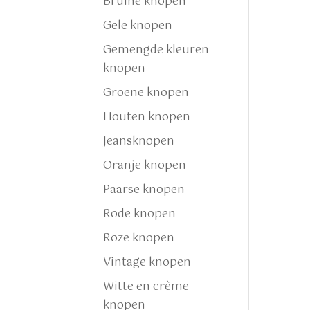
Bruine knopen
Gele knopen
Gemengde kleuren
knopen
Groene knopen
Houten knopen
Jeansknopen
Oranje knopen
Paarse knopen
Rode knopen
Roze knopen
Vintage knopen
Witte en crème
knopen