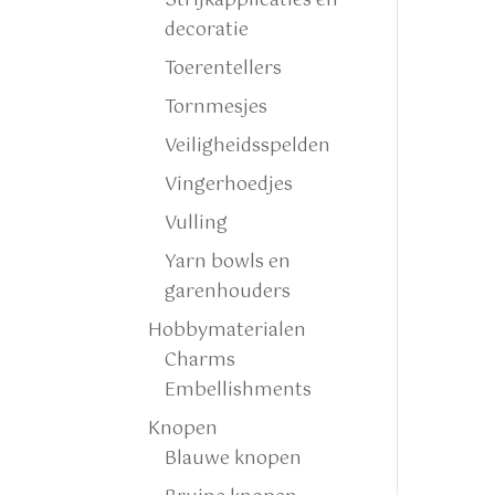
Strijkapplicaties en
decoratie
Toerentellers
Tornmesjes
Veiligheidsspelden
Vingerhoedjes
Vulling
Yarn bowls en
garenhouders
Hobbymaterialen
Charms
Embellishments
Knopen
Blauwe knopen