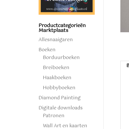
Productcategorieën
Marktplaats
Allesnaaigaren
Boeken
Borduurboeken
B
Breiboeken
Haakboeken
Hobbyboeken
Diamond Painting
Digitale downloads
Patronen
Wall Art en kaarten