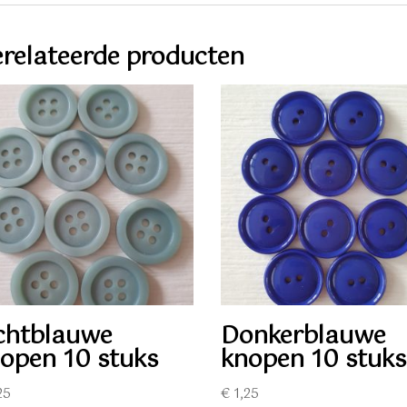
relateerde producten
chtblauwe
Donkerblauwe
open 10 stuks
knopen 10 stuks
25
€
1,25