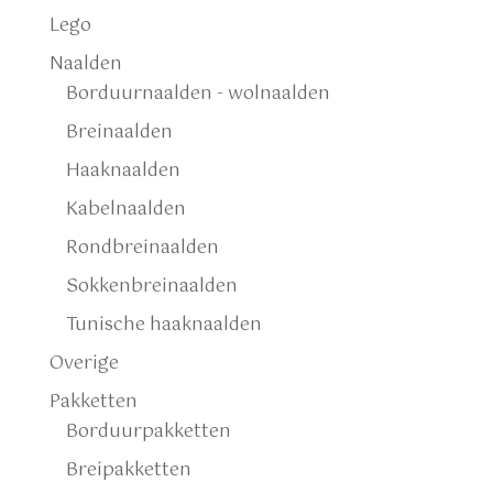
Lego
Naalden
Borduurnaalden - wolnaalden
Breinaalden
Haaknaalden
Kabelnaalden
Rondbreinaalden
Sokkenbreinaalden
Tunische haaknaalden
Overige
Pakketten
Borduurpakketten
Breipakketten