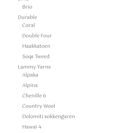
Brio
Durable
Coral
Double Four
Haakkatoen
Soqs Tweed
Lammy Yarns
Alpaka
Alpina
Chenille 6
Country Wool
Dolomiti sokkengaren
Hawaï 4