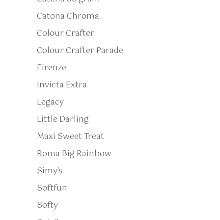
Catona Chroma
Colour Crafter
Colour Crafter Parade
Firenze
Invicta Extra
Legacy
Little Darling
Maxi Sweet Treat
Roma Big Rainbow
Simy's
Softfun
Softy