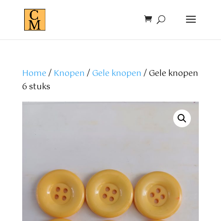
Home
/
Knopen
/
Gele knopen
/ Gele knopen
6 stuks