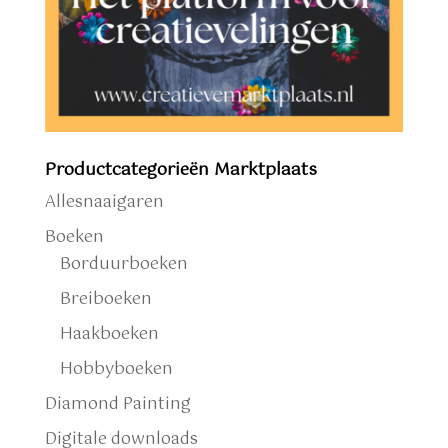
Productcategorieën Marktplaats
Allesnaaigaren
Boeken
Borduurboeken
Breiboeken
Haakboeken
Hobbyboeken
Diamond Painting
Digitale downloads