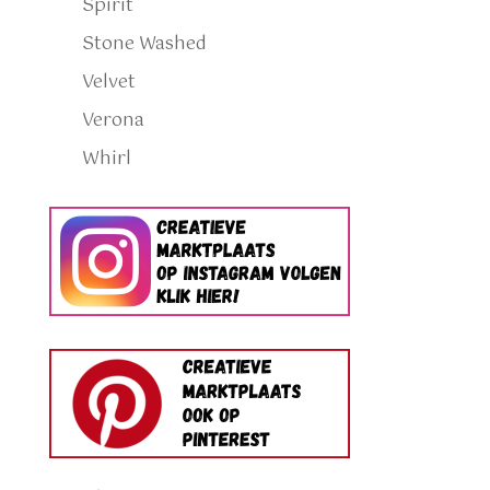
Spirit
Stone Washed
Velvet
Verona
Whirl