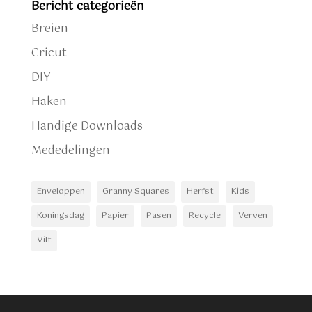
Bericht categorieën
Breien
Cricut
DIY
Haken
Handige Downloads
Mededelingen
Enveloppen
Granny Squares
Herfst
Kids
Koningsdag
Papier
Pasen
Recycle
Verven
Vilt