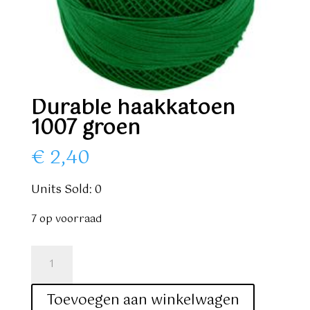
Durable haakkatoen
1007 groen
€
2,40
Units Sold: 0
7 op voorraad
Durable
haakkatoen
1007
Toevoegen aan winkelwagen