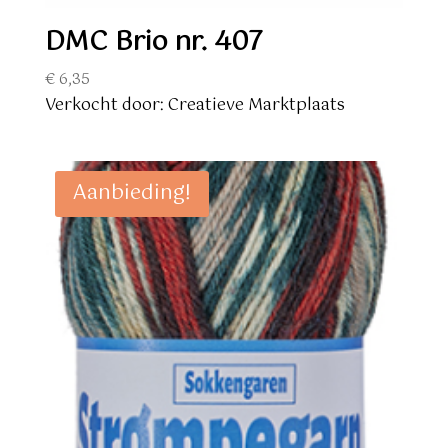
DMC Brio nr. 407
€
6,35
Verkocht door: Creatieve Marktplaats
Aanbieding!