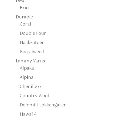
DMC
Brio
Durable
Coral
Double Four
Haakkatoen
Soqs Tweed
Lammy Yarns
Alpaka
Alpina
Chenille 6
Country Wool
Dolomiti sokkengaren
Hawaï 4