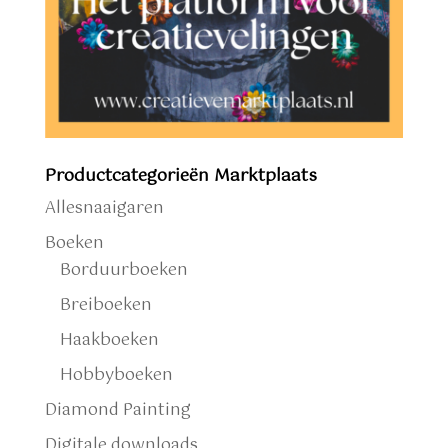
Productcategorieën Marktplaats
Allesnaaigaren
Boeken
Borduurboeken
Breiboeken
Haakboeken
Hobbyboeken
Diamond Painting
Digitale downloads