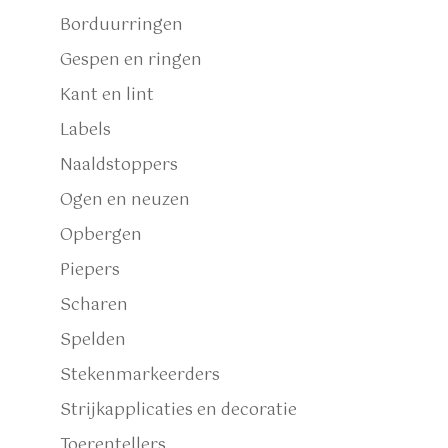
Borduurringen
Gespen en ringen
Kant en lint
Labels
Naaldstoppers
Ogen en neuzen
Opbergen
Piepers
Scharen
Spelden
Stekenmarkeerders
Strijkapplicaties en decoratie
Toerentellers