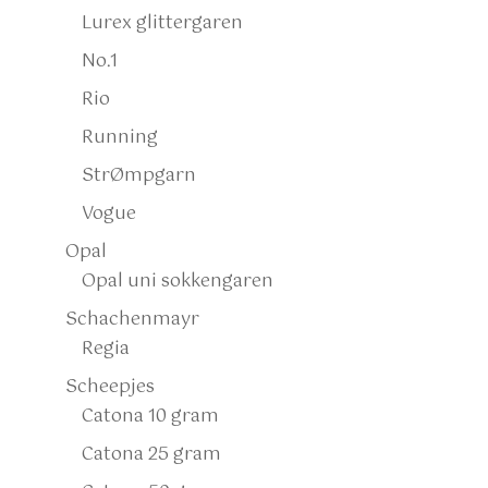
Lurex glittergaren
No.1
Rio
Running
StrØmpgarn
Vogue
Opal
Opal uni sokkengaren
Schachenmayr
Regia
Scheepjes
Catona 10 gram
Catona 25 gram