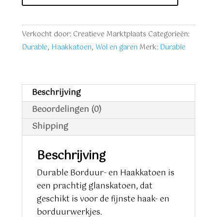
groen
aantal
Verkocht door: Creatieve Marktplaats
Categorieën:
Durable
,
Haakkatoen
,
Wol en garen
Merk:
Durable
Beschrijving
Beoordelingen (0)
Shipping
Beschrijving
Durable Borduur- en Haakkatoen is
een prachtig glanskatoen, dat
geschikt is voor de fijnste haak- en
borduurwerkjes.