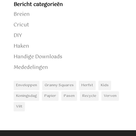
Bericht categorieën
Breien
Cricut
DIY
Haken
Handige Downloads
Mededelingen
Enveloppen
Granny Squares
Herfst
Kids
Koningsdag
Papier
Pasen
Recycle
Verven
Vilt