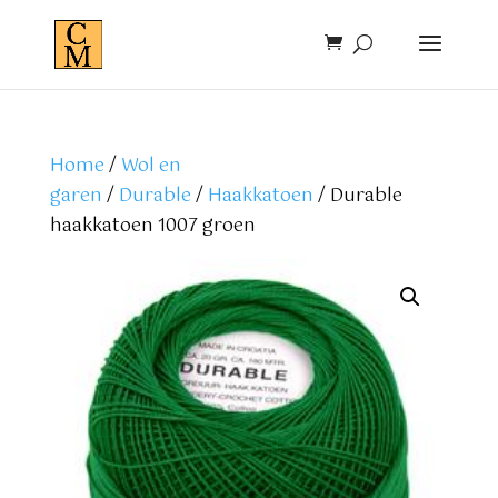
Home
/
Wol en
garen
/
Durable
/
Haakkatoen
/ Durable
haakkatoen 1007 groen