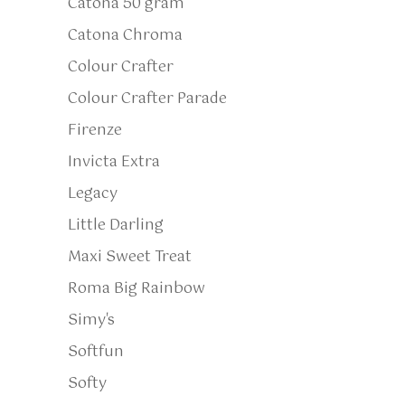
Catona 50 gram
Catona Chroma
Colour Crafter
Colour Crafter Parade
Firenze
Invicta Extra
Legacy
Little Darling
Maxi Sweet Treat
Roma Big Rainbow
Simy's
Softfun
Softy