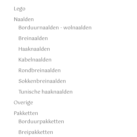
Lego
Naalden
Borduurnaalden - wolnaalden
Breinaalden
Haaknaalden
Kabelnaalden
Rondbreinaalden
Sokkenbreinaalden
Tunische haaknaalden
Overige
Pakketten
Borduurpakketten
Breipakketten