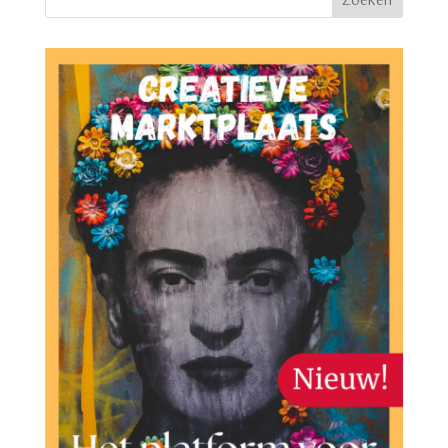
Zoeken