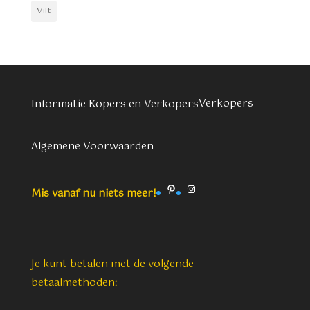
Vilt
Verkopers
Informatie Kopers en Verkopers
Algemene Voorwaarden
Pinterest
Instagram
Mis vanaf nu niets meer!
Je kunt betalen met de volgende
betaalmethoden: