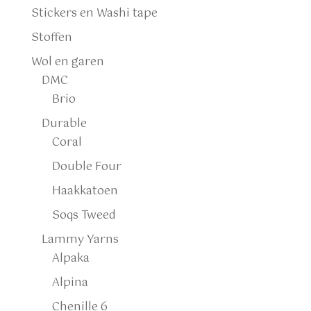
Stickers en Washi tape
Stoffen
Wol en garen
DMC
Brio
Durable
Coral
Double Four
Haakkatoen
Soqs Tweed
Lammy Yarns
Alpaka
Alpina
Chenille 6