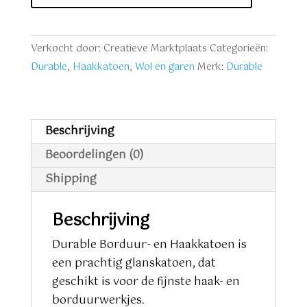
lichtblauw
aantal
Verkocht door: Creatieve Marktplaats
Categorieën:
Durable
,
Haakkatoen
,
Wol en garen
Merk:
Durable
Beschrijving
Beoordelingen (0)
Shipping
Beschrijving
Durable Borduur- en Haakkatoen is
een prachtig glanskatoen, dat
geschikt is voor de fijnste haak- en
borduurwerkjes.