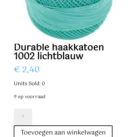
Durable haakkatoen
1002 lichtblauw
€
2,40
Units Sold: 0
9 op voorraad
Durable
haakkatoen
1002
Toevoegen aan winkelwagen