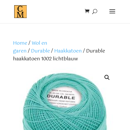
Home
/
Wol en
garen
/
Durable
/
Haakkatoen
/ Durable
haakkatoen 1002 lichtblauw