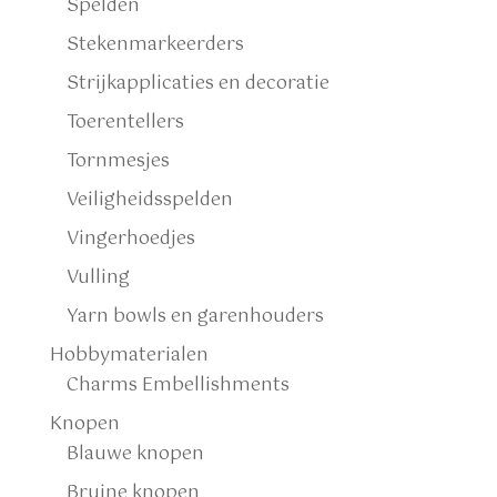
Spelden
Stekenmarkeerders
Strijkapplicaties en decoratie
Toerentellers
Tornmesjes
Veiligheidsspelden
Vingerhoedjes
Vulling
Yarn bowls en garenhouders
Hobbymaterialen
Charms Embellishments
Knopen
Blauwe knopen
Bruine knopen