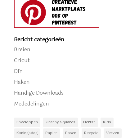
Bericht categorieën
Breien
Cricut
DIY
Haken
Handige Downloads
Mededelingen
Enveloppen
Granny Squares
Herfst
Kids
Koningsdag
Papier
Pasen
Recycle
Verven