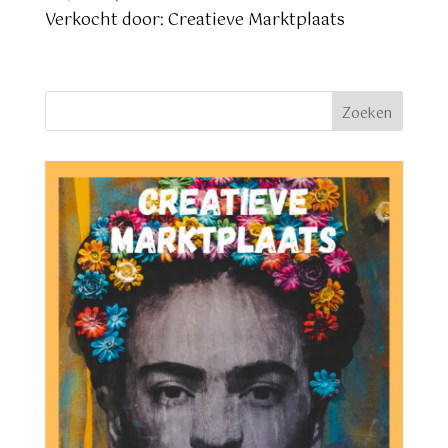
prijs
prijs
Verkocht door: Creatieve Marktplaats
was:
is:
€ 2,49.
€ 2,25.
Zoeken