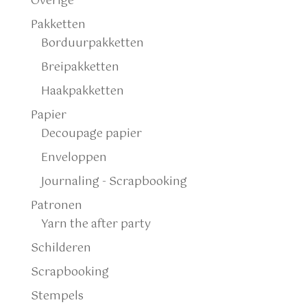
Overige
Pakketten
Borduurpakketten
Breipakketten
Haakpakketten
Papier
Decoupage papier
Enveloppen
Journaling - Scrapbooking
Patronen
Yarn the after party
Schilderen
Scrapbooking
Stempels