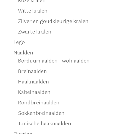
Roze kralen
Witte kralen
Zilver en goudkleurige kralen
Zwarte kralen
Lego
Naalden
Borduurnaalden - wolnaalden
Breinaalden
Haaknaalden
Kabelnaalden
Rondbreinaalden
Sokkenbreinaalden
Tunische haaknaalden