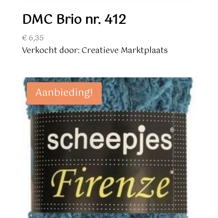
DMC Brio nr. 412
€
6,35
Verkocht door: Creatieve Marktplaats
Aanbieding!