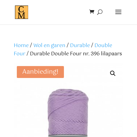
Home
/
Wol en garen
/
Durable
/
Double
Four
/ Durable Double Four nr. 396 lilapaars
Aanbieding!