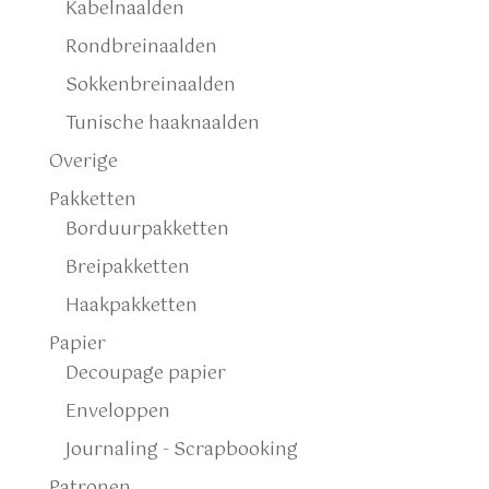
Kabelnaalden
Rondbreinaalden
Sokkenbreinaalden
Tunische haaknaalden
Overige
Pakketten
Borduurpakketten
Breipakketten
Haakpakketten
Papier
Decoupage papier
Enveloppen
Journaling - Scrapbooking
Patronen