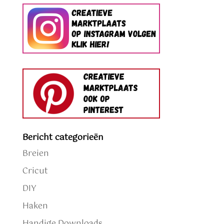
Bericht categorieën
Breien
Cricut
DIY
Haken
Handige Downloads