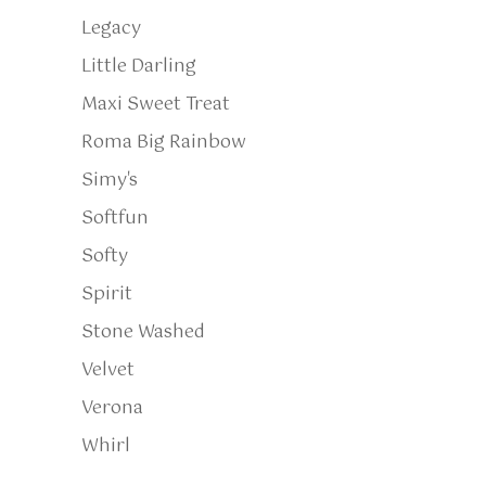
Legacy
Little Darling
Maxi Sweet Treat
Roma Big Rainbow
Simy's
Softfun
Softy
Spirit
Stone Washed
Velvet
Verona
Whirl