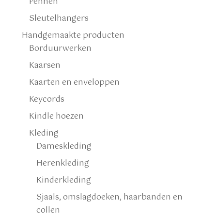
Pennen
Sleutelhangers
Handgemaakte producten
Borduurwerken
Kaarsen
Kaarten en enveloppen
Keycords
Kindle hoezen
Kleding
Dameskleding
Herenkleding
Kinderkleding
Sjaals, omslagdoeken, haarbanden en
collen