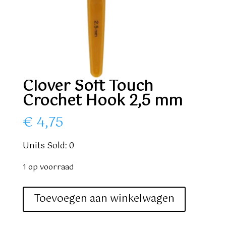
Clover Soft Touch
Crochet Hook 2,5 mm
€
4,75
Units Sold: 0
1 op voorraad
Clover
Toevoegen aan winkelwagen
Soft
Touch