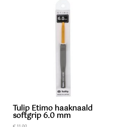
Tulip Etimo haaknaald
softgrip 6.0 mm
€
11,00