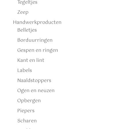
Tegeltjes
Zeep
Handwerkproducten
Belletjes
Borduurringen
Gespen en ringen
Kant en lint
Labels
Naaldstoppers
Ogen en neuzen
Opbergen
Piepers
Scharen