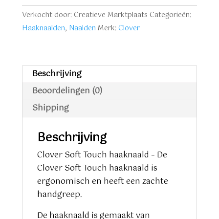
Crochet
Verkocht door: Creatieve Marktplaats
Categorieën:
Hook
Haaknaalden
,
Naalden
Merk:
Clover
2,5
mm
aantal
Beschrijving
Beoordelingen (0)
Shipping
Beschrijving
Clover Soft Touch haaknaald – De
Clover Soft Touch haaknaald is
ergonomisch en heeft een zachte
handgreep.
De haaknaald is gemaakt van