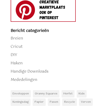
Bericht categorieën
Breien
Cricut
DIY
Haken
Handige Downloads
Mededelingen
Enveloppen
Granny Squares
Herfst
Kids
Koningsdag
Papier
Pasen
Recycle
Verven