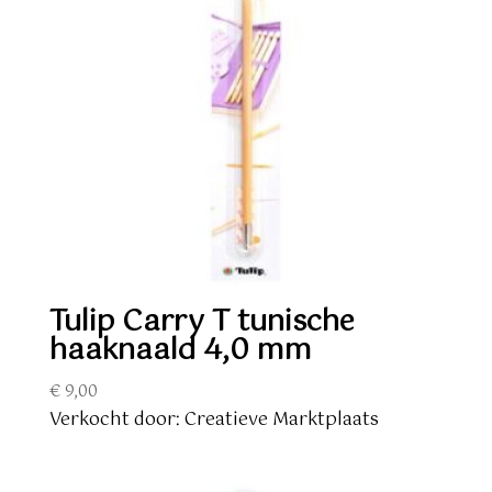
Tulip Carry T tunische
haaknaald 4,0 mm
€
9,00
Verkocht door: Creatieve Marktplaats