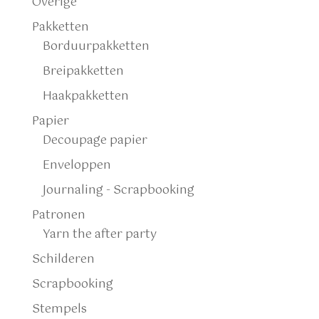
Overige
Pakketten
Borduurpakketten
Breipakketten
Haakpakketten
Papier
Decoupage papier
Enveloppen
Journaling - Scrapbooking
Patronen
Yarn the after party
Schilderen
Scrapbooking
Stempels