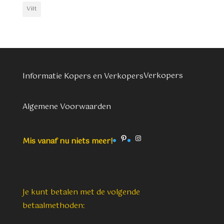
Vilt
Verkopers
Informatie Kopers en Verkopers
Algemene Voorwaarden
Pinterest
Instagram
Mis vanaf nu niets meer!
Je kunt betalen met de volgende
betaalmethoden: