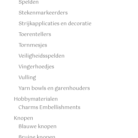
Spelden
Stekenmarkeerders
Strijkapplicaties en decoratie
Toerentellers
Tornmesjes
Veiligheidsspelden
Vingerhoedjes
Vulling
Yarn bowls en garenhouders
Hobbymaterialen
Charms Embellishments
Knopen
Blauwe knopen
Bruine knopen