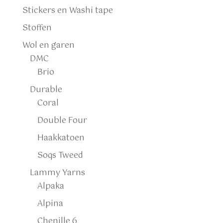
Stickers en Washi tape
Stoffen
Wol en garen
DMC
Brio
Durable
Coral
Double Four
Haakkatoen
Soqs Tweed
Lammy Yarns
Alpaka
Alpina
Chenille 6